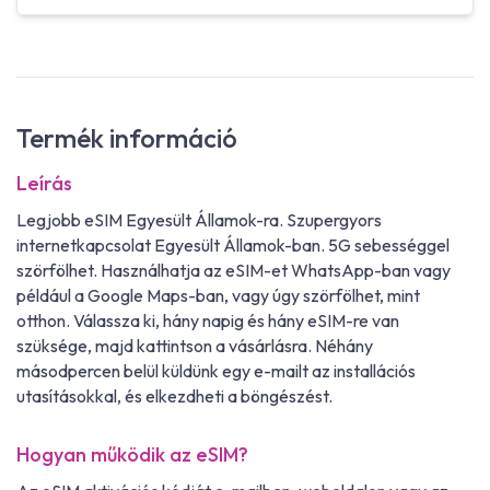
Termék információ
Leírás
Legjobb eSIM Egyesült Államok-ra. Szupergyors
internetkapcsolat Egyesült Államok-ban. 5G sebességgel
szörfölhet. Használhatja az eSIM-et WhatsApp-ban vagy
például a Google Maps-ban, vagy úgy szörfölhet, mint
otthon. Válassza ki, hány napig és hány eSIM-re van
szüksége, majd kattintson a vásárlásra. Néhány
másodpercen belül küldünk egy e-mailt az installációs
utasításokkal, és elkezdheti a böngészést.
Hogyan működik az eSIM?