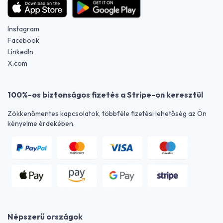
Instagram
Facebook
LinkedIn
X.com
100%-os biztonságos fizetés a Stripe-on keresztül
Zökkenőmentes kapcsolatok, többféle fizetési lehetőség az Ön
kényelme érdekében.
Népszerű országok