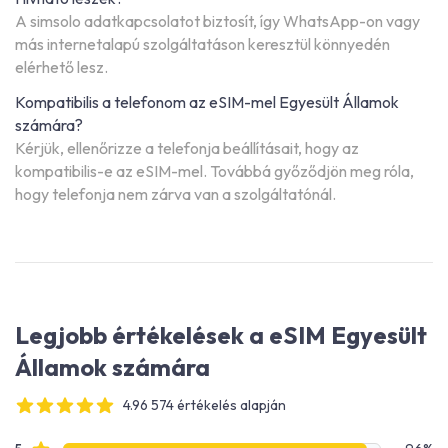
A simsolo adatkapcsolatot biztosít, így WhatsApp-on vagy
más internetalapú szolgáltatáson keresztül könnyedén
elérhető lesz.
Kompatibilis a telefonom az eSIM-mel Egyesült Államok
számára?
Kérjük, ellenőrizze a telefonja beállításait, hogy az
kompatibilis-e az eSIM-mel. Továbbá győződjön meg róla,
hogy telefonja nem zárva van a szolgáltatónál.
Legjobb értékelések a eSIM Egyesült
Államok számára
4.96 574 értékelés alapján
4 out of 5 stars