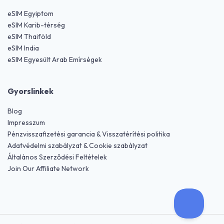
eSIM Egyiptom
eSIM Karib-térség
eSIM Thaiföld
eSIM India
eSIM Egyesült Arab Emírségek
Gyorslinkek
Blog
Impresszum
Pénzvisszafizetési garancia & Visszatérítési politika
Adatvédelmi szabályzat & Cookie szabályzat
Általános Szerződési Feltételek
Join Our Affiliate Network