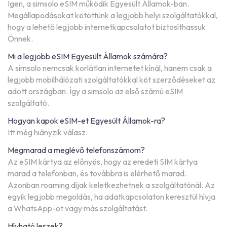
Igen, a simsolo eSIM működik Egyesült Államok-ban.
Megállapodásokat kötöttünk a legjobb helyi szolgáltatókkal,
hogy a lehető legjobb internetkapcsolatot biztosíthassuk
Önnek.
Mi a legjobb eSIM Egyesült Államok számára?
A simsolo nemcsak korlátlan internetet kínál, hanem csak a
legjobb mobilhálózati szolgáltatókkal köt szerződéseket az
adott országban. Így a simsolo az első számú eSIM
szolgáltató.
Hogyan kapok eSIM-et Egyesült Államok-ra?
Itt még hiányzik válasz.
Megmarad a meglévő telefonszámom?
Az eSIM kártya az előnyös, hogy az eredeti SIM kártya
marad a telefonban, és továbbra is elérhető marad.
Azonban roaming díjak keletkezhetnek a szolgáltatónál. Az
egyik legjobb megoldás, ha adatkapcsolaton keresztül hívja
a WhatsApp-ot vagy más szolgáltatást.
Hívható leszek?