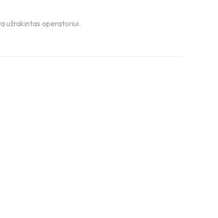
a užrakintas operatoriui.