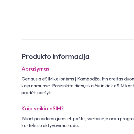
Produkto informacija
Aprašymas
Geriausia eSIM kelionėms į Kambodža. Itin greitas duo
kaip namuose. Pasirinkite dienų skaičių ir kiek eSIM kortel
pradėti naršyti.
Kaip veikia eSIM?
Iškart po pirkimo jums el. paštu, svetainėje arba pro
kortelę su aktyvavimo kodu.