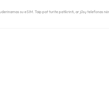
derinamas su eSIM. Taip pat turite patikrinti, ar jūsų telefonas nėr