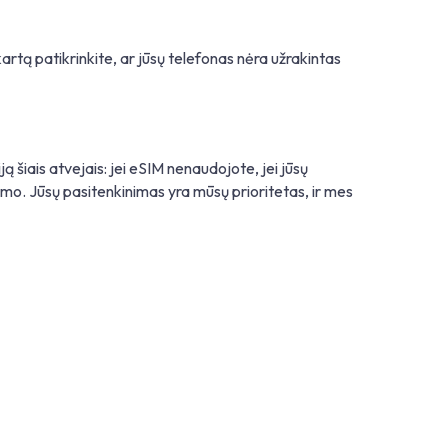
kartą patikrinkite, ar jūsų telefonas nėra užrakintas
ą šiais atvejais: jei eSIM nenaudojote, jei jūsų
imo. Jūsų pasitenkinimas yra mūsų prioritetas, ir mes