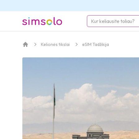
simsolo
Kelionės tikslai
eSIM Tadžikija
Pagrindinis