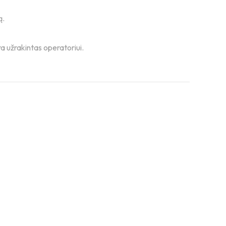
ą.
a užrakintas operatoriui.