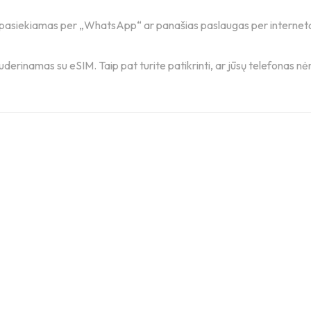
ai pasiekiamas per „WhatsApp“ ar panašias paslaugas per internet
derinamas su eSIM. Taip pat turite patikrinti, ar jūsų telefonas nėr