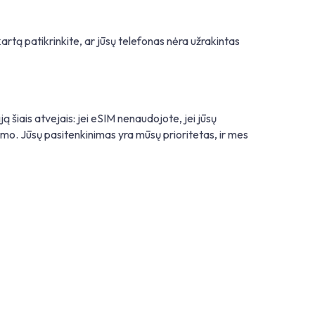
kartą patikrinkite, ar jūsų telefonas nėra užrakintas
ą šiais atvejais: jei eSIM nenaudojote, jei jūsų
imo. Jūsų pasitenkinimas yra mūsų prioritetas, ir mes