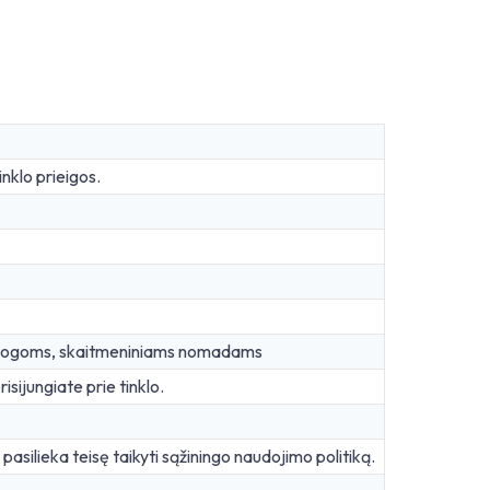
nklo prieigos.
ostogoms, skaitmeniniams nomadams
isijungiate prie tinklo.
i pasilieka teisę taikyti sąžiningo naudojimo politiką.