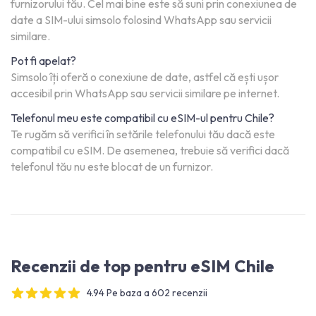
furnizorului tău. Cel mai bine este să suni prin conexiunea de
date a SIM-ului simsolo folosind WhatsApp sau servicii
similare.
Pot fi apelat?
Simsolo îți oferă o conexiune de date, astfel că ești ușor
accesibil prin WhatsApp sau servicii similare pe internet.
Telefonul meu este compatibil cu eSIM-ul pentru Chile?
Te rugăm să verifici în setările telefonului tău dacă este
compatibil cu eSIM. De asemenea, trebuie să verifici dacă
telefonul tău nu este blocat de un furnizor.
Recenzii de top pentru eSIM Chile
4.94 Pe baza a 602 recenzii
4 out of 5 stars