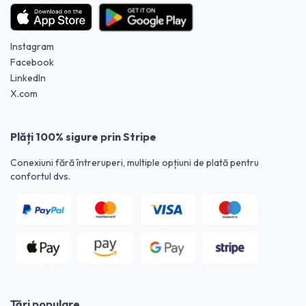
Instagram
Facebook
LinkedIn
X.com
Plăți 100% sigure prin Stripe
Conexiuni fără întreruperi, multiple opțiuni de plată pentru
confortul dvs.
Țări populare