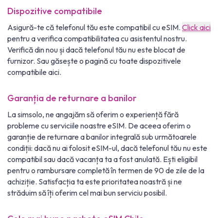
Dispozitive compatibile
Asigură-te că telefonul tău este compatibil cu eSIM.
Click aici
pentru a verifica compatibilitatea cu asistentul nostru.
Verifică din nou și dacă telefonul tău nu este blocat de
furnizor. Sau găsește o pagină cu toate dispozitivele
compatibile aici.
Garanția de returnare a banilor
La simsolo, ne angajăm să oferim o experiență fără
probleme cu serviciile noastre eSIM. De aceea oferim o
garanție de returnare a banilor integrală sub următoarele
condiții: dacă nu ai folosit eSIM-ul, dacă telefonul tău nu este
compatibil sau dacă vacanța ta a fost anulată. Ești eligibil
pentru o rambursare completă în termen de 90 de zile de la
achiziție. Satisfacția ta este prioritatea noastră și ne
străduim să îți oferim cel mai bun serviciu posibil.