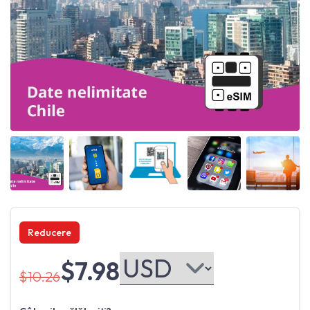
Angled view
Angled view
Angled view
Angled view
Angled 
Reducere
$7.98
$10.26