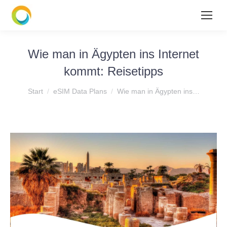
Wie man in Ägypten ins Internet
kommt: Reisetipps
Sie befinden sich hier:
Start
eSIM Data Plans
Wie man in Ägypten ins…