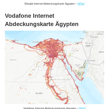
Etisalat Internet Abdeckungskarte Ägypten –
NPerf
Vodafone Internet
Abdeckungskarte Ägypten
Vodafone Internet Abdeckungskarte Ägypten –
NPerf