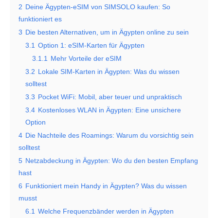
2
Deine Ägypten-eSIM von SIMSOLO kaufen: So
funktioniert es
3
Die besten Alternativen, um in Ägypten online zu sein
3.1
Option 1: eSIM-Karten für Ägypten
3.1.1
Mehr Vorteile der eSIM
3.2
Lokale SIM-Karten in Ägypten: Was du wissen
solltest
3.3
Pocket WiFi: Mobil, aber teuer und unpraktisch
3.4
Kostenloses WLAN in Ägypten: Eine unsichere
Option
4
Die Nachteile des Roamings: Warum du vorsichtig sein
solltest
5
Netzabdeckung in Ägypten: Wo du den besten Empfang
hast
6
Funktioniert mein Handy in Ägypten? Was du wissen
musst
6.1
Welche Frequenzbänder werden in Ägypten