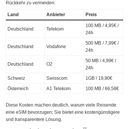
Rückkehr zu vermeiden:
Land
Anbieter
Preis
100 MB / 4,95€ /
Deutschland
Telekom
24h
500 MB / 7,99€ /
Deutschland
Vodafone
24h
50 MB / 4,99€ /
Deutschland
O2
24h
Schweiz
Swisscom
1GB / 19,90€
Österreich
A1 Telekom
100 MB / 66,58€
Diese Kosten machen deutlich, warum viele Reisende
eine eSIM bevorzugen: Sie bietet eine kostengünstigere
und transparentere Lösung.