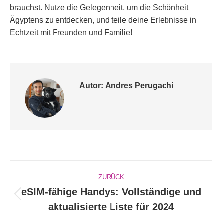
brauchst. Nutze die Gelegenheit, um die Schönheit
Ägyptens zu entdecken, und teile deine Erlebnisse in
Echtzeit mit Freunden und Familie!
Autor:
Andres Perugachi
Kommentarnavigation
ZURÜCK
eSIM-fähige Handys: Vollständige und
Vorheriger
aktualisierte Liste für 2024
Beitrag: