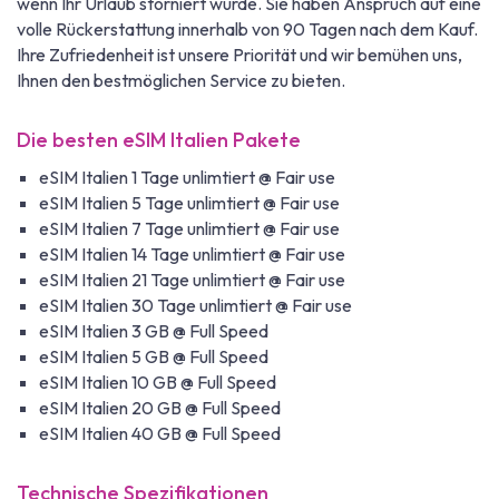
wenn Ihr Urlaub storniert wurde. Sie haben Anspruch auf eine
volle Rückerstattung innerhalb von 90 Tagen nach dem Kauf.
Ihre Zufriedenheit ist unsere Priorität und wir bemühen uns,
Ihnen den bestmöglichen Service zu bieten.
Die besten eSIM Italien Pakete
eSIM Italien 1 Tage unlimtiert @ Fair use
eSIM Italien 5 Tage unlimtiert @ Fair use
eSIM Italien 7 Tage unlimtiert @ Fair use
eSIM Italien 14 Tage unlimtiert @ Fair use
eSIM Italien 21 Tage unlimtiert @ Fair use
eSIM Italien 30 Tage unlimtiert @ Fair use
eSIM Italien 3 GB @ Full Speed
eSIM Italien 5 GB @ Full Speed
eSIM Italien 10 GB @ Full Speed
eSIM Italien 20 GB @ Full Speed
eSIM Italien 40 GB @ Full Speed
Technische Spezifikationen