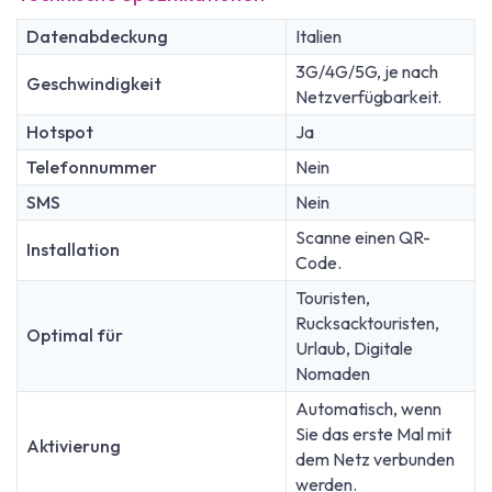
Datenabdeckung
Italien
3G/4G/5G, je nach
Geschwindigkeit
Netzverfügbarkeit.
Hotspot
Ja
Telefonnummer
Nein
SMS
Nein
Scanne einen QR-
Installation
Code.
Touristen,
Rucksacktouristen,
Optimal für
Urlaub, Digitale
Nomaden
Automatisch, wenn
Sie das erste Mal mit
Aktivierung
dem Netz verbunden
werden.