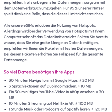
empfehlen, trotz unbegrenzter Datenmengen, sorgsam mit
dem Datenverbrauch umzugehen. Für 95 % unserer Nutzer
spielt dies keine Rolle, dass die dieses Limit nicht erreichen.
Alle unsere eSIMs erlauben die Nutzung von Hotspots.
Allerdings wird bei der Verwendung von Hotspots mit Ihrem
Computer sehr oft das Datenlimit erreicht. Sollten Sie bereits
wissen, dass Sie eine große Menge an Daten benötigen,
empfehlen wir Ihnen die Pakete mit festen Datenmengen.
Bei diesen Paketen erhalten Sie Fullspeed für die gesamte
Datenmenge.
So viel Daten benötigen ihre Apps
30 Minuten Navigation mit Google Maps: ± 20 MB
3 Sprachlektionen auf Duolingo machen: ± 10 MB
Ein 30-minütiges YouTube-Video in 480p ansehen: ± 30
MB
10 Minuten Streaming auf Netflix in 4K: ± 1100 MB
1 Stunde Musik oder Podcasts auf Spotify hören: ± 120 MB