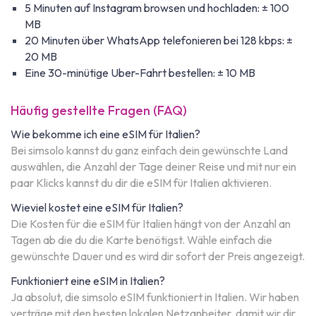
5 Minuten auf Instagram browsen und hochladen: ± 100
MB
20 Minuten über WhatsApp telefonieren bei 128 kbps: ±
20 MB
Eine 30-minütige Uber-Fahrt bestellen: ± 10 MB
Häufig gestellte Fragen (FAQ)
Wie bekomme ich eine eSIM für Italien?
Bei simsolo kannst du ganz einfach dein gewünschte Land
auswählen, die Anzahl der Tage deiner Reise und mit nur ein
paar Klicks kannst du dir die eSIM für Italien aktivieren.
Wieviel kostet eine eSIM für Italien?
Die Kosten für die eSIM für Italien hängt von der Anzahl an
Tagen ab die du die Karte benötigst. Wähle einfach die
gewünschte Dauer und es wird dir sofort der Preis angezeigt.
Funktioniert eine eSIM in Italien?
Ja absolut, die simsolo eSIM funktioniert in Italien. Wir haben
verträge mit den besten lokalen Netzanbeiter, damit wir dir