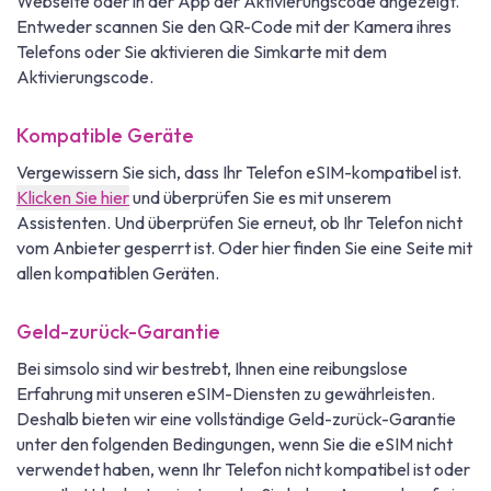
Webseite oder in der App der Aktivierungscode angezeigt.
Entweder scannen Sie den QR-Code mit der Kamera ihres
Telefons oder Sie aktivieren die Simkarte mit dem
Aktivierungscode.
Kompatible Geräte
Vergewissern Sie sich, dass Ihr Telefon eSIM-kompatibel ist.
Klicken Sie hier
und überprüfen Sie es mit unserem
Assistenten. Und überprüfen Sie erneut, ob Ihr Telefon nicht
vom Anbieter gesperrt ist. Oder hier finden Sie eine Seite mit
allen kompatiblen Geräten.
Geld-zurück-Garantie
Bei simsolo sind wir bestrebt, Ihnen eine reibungslose
Erfahrung mit unseren eSIM-Diensten zu gewährleisten.
Deshalb bieten wir eine vollständige Geld-zurück-Garantie
unter den folgenden Bedingungen, wenn Sie die eSIM nicht
verwendet haben, wenn Ihr Telefon nicht kompatibel ist oder