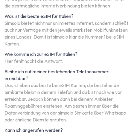
die bestmögliche Internetverbindung bieten können.
Was ist die beste eSIM für Italien?
Simsolo bietet nicht nur unlimiertes Internet, sondern schließt
auch nur Verträge mit den jeweils stärksten Mobilfunknetzen
eines Landes. Damit ist simsolo klar die Nummer 1 bei eSIM
Karten.
Wie komme ich zur eSIM für Italien?
Hier fehlt nocht die Antwort.
Bleibe ich auf meiner bestehenden Telefonnummer
erreichbar?
Das ist eben das beste bei eSIM Karten, die bestehende
Simkarte bleibt in deinem Telefon und du bist nach wie vor
erreichbar. Jedoch können dann bei deinem Anbieter
Roaminggebühren enstehen. Am besten immer über die
Datenverbindung von der simsolo Simkarte über Whatsapp
oder ähnliche Dienste anrufen.
Kann ich angerufen werden?