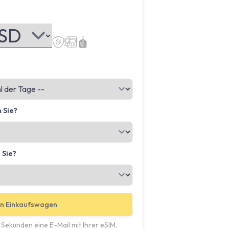
 Sie?
 Sie?
en Einkaufswagen
 Sekunden eine E-Mail mit Ihrer eSIM.