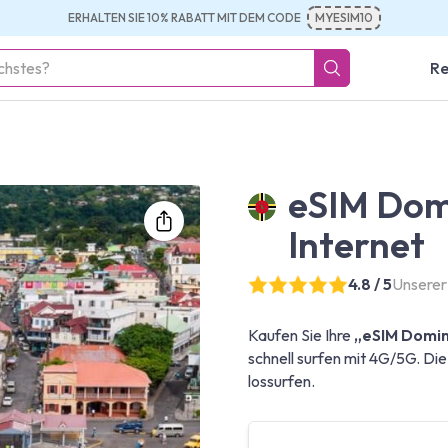
ERHALTEN SIE 10% RABATT MIT DEM CODE
MYESIM10
Re
eSIM Domi
Internet
4.8 / 5
Unserer
Kaufen Sie Ihre
„eSIM Domini
schnell surfen mit 4G/5G. Die
lossurfen.