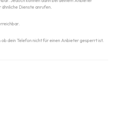
ichbar. Jedoch können dann bei deinem Anbieter
ähnliche Dienste anrufen.
rreichbar.
ob dein Telefon nicht für einen Anbieter gesperrt ist.