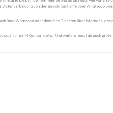
e Simkarte bleibt in deinem Telefon und du bist nach wie vor erre
 Datenverbindung von der simsolo Simkarte über Whatsapp oder 
 auch über Whatsapp oder ähnlichen Diensten über Internet super e
ses auch für eSIM Kompatibel ist. Und weiters musst du auch prüfen 