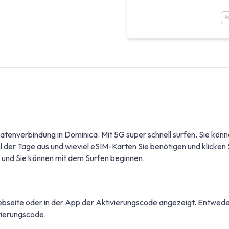
atenverbindung in Dominica. Mit 5G super schnell surfen. Sie kö
 der Tage aus und wieviel eSIM-Karten Sie benötigen und klicken 
 und Sie können mit dem Surfen beginnen.
Webseite oder in der App der Aktivierungscode angezeigt. Entwed
vierungscode.