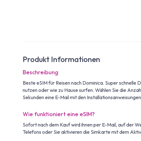
Produkt Informationen
Beschreibung
Beste eSIM für Reisen nach Dominica. Super schnelle D
nutzen oder wie zu Hause surfen. Wählen Sie die Anzahl
Sekunden eine E-Mail mit den Installationsanweisungen
Wie funktioniert eine eSIM?
Sofort nach dem Kauf wird ihnen per E-Mail, auf der 
Telefons oder Sie aktivieren die Simkarte mit dem Akti