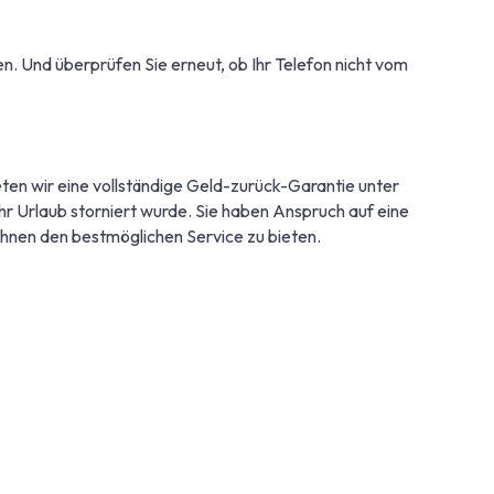
n. Und überprüfen Sie erneut, ob Ihr Telefon nicht vom
eten wir eine vollständige Geld-zurück-Garantie unter
hr Urlaub storniert wurde. Sie haben Anspruch auf eine
 Ihnen den bestmöglichen Service zu bieten.