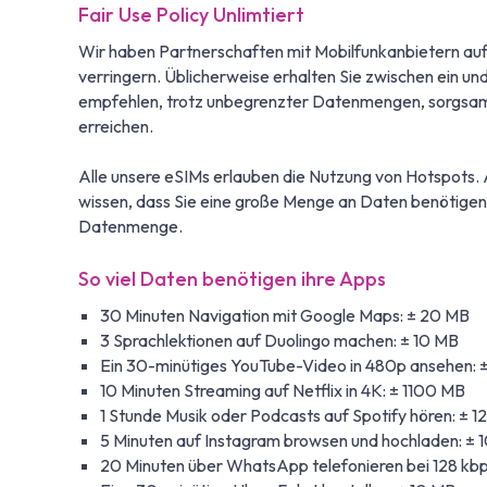
Fair Use Policy Unlimtiert
Wir haben Partnerschaften mit Mobilfunkanbietern auf 
verringern. Üblicherweise erhalten Sie zwischen ein un
empfehlen, trotz unbegrenzter Datenmengen, sorgsam mi
erreichen.
Alle unsere eSIMs erlauben die Nutzung von Hotspots. A
wissen, dass Sie eine große Menge an Daten benötigen
Datenmenge.
So viel Daten benötigen ihre Apps
30 Minuten Navigation mit Google Maps: ± 20 MB
3 Sprachlektionen auf Duolingo machen: ± 10 MB
Ein 30-minütiges YouTube-Video in 480p ansehen: 
10 Minuten Streaming auf Netflix in 4K: ± 1100 MB
1 Stunde Musik oder Podcasts auf Spotify hören: ± 
5 Minuten auf Instagram browsen und hochladen: ±
20 Minuten über WhatsApp telefonieren bei 128 kb