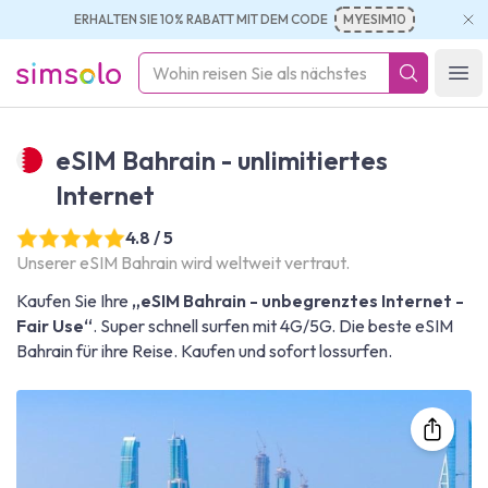
ERHALTEN SIE 10% RABATT MIT DEM CODE
MYESIM10
simsolo
Ope
eSIM Bahrain - unlimitiertes
Internet
4.8 / 5
Unserer eSIM Bahrain wird weltweit vertraut.
Kaufen Sie Ihre
„eSIM Bahrain - unbegrenztes Internet -
Fair Use“
. Super schnell surfen mit 4G/5G. Die beste eSIM
Bahrain für ihre Reise. Kaufen und sofort lossurfen.