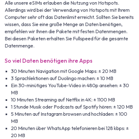
Alle unsere eSIMs erlauben die Nutzung von Hotspots.
Allerdings wird bei der Verwendung von Hotspots mit Ihrem
Computer sehr oft das Datenlimit erreicht. Sollten Sie bereits
wissen, dass Sie eine große Menge an Daten benötigen,
empfehlen wir Ihnen die Pakete mit festen Datenmengen.
Bei diesen Paketen erhalten Sie Fullspeed für die gesamte
Datenmenge.
So viel Daten benötigen ihre Apps
30 Minuten Navigation mit Google Maps: ± 20 MB
3 Sprachlektionen auf Duolingo machen: ± 10 MB
Ein 30-minütiges YouTube-Video in 480p ansehen: ± 30
MB
10 Minuten Streaming auf Netflix in 4K: ± 1100 MB
1 Stunde Musik oder Podcasts auf Spotify hören: ± 120 MB
5 Minuten auf Instagram browsen und hochladen: ± 100
MB
20 Minuten über WhatsApp telefonieren bei 128 kbps: ±
20 MB