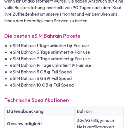
wenn Ihr Urlaub storniert wurde. Sie haben Anspruch auf eine
volle Rückerstattung innerhalb von 90 Tagen nach dem Kauf.
Ihre Zufriedenheit ist unsere Priorität und wir bemühen uns,
Ihnen den bestmöglichen Service zu bieten.
Die besten eSIM Bahrain Pakete
eSIM Bahrain 1 Tage unlimtiert @ Fair use
eSIM Bahrain 5 Tage unlimtiert @ Fair use
eSIM Bahrain 7 Tage unlimtiert @ Fair use
eSIM Bahrain 14 Tage unlimtiert @ Fair use
eSIM Bahrain 3 GB @ Full Speed
eSIM Bahrain 5 GB @ Full Speed
eSIM Bahrain 10 GB @ Full Speed
Technische Spezifikationen
Datenabdeckung
Bahrain
3G/4G/5G, je nach
Geschwindigkeit
Netzverfügbarkeit.