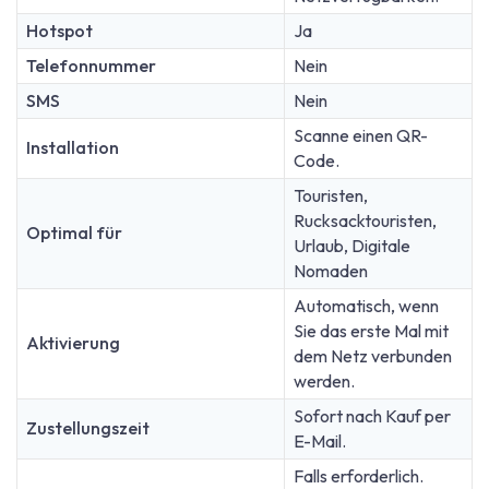
Hotspot
Ja
Telefonnummer
Nein
SMS
Nein
Scanne einen QR-
Installation
Code.
Touristen,
Rucksacktouristen,
Optimal für
Urlaub, Digitale
Nomaden
Automatisch, wenn
Sie das erste Mal mit
Aktivierung
dem Netz verbunden
werden.
Sofort nach Kauf per
Zustellungszeit
E-Mail.
Falls erforderlich.