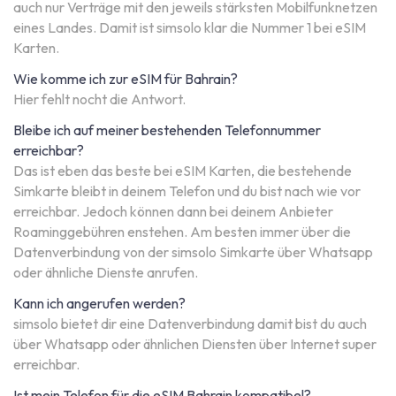
auch nur Verträge mit den jeweils stärksten Mobilfunknetzen
eines Landes. Damit ist simsolo klar die Nummer 1 bei eSIM
Karten.
Wie komme ich zur eSIM für Bahrain?
Hier fehlt nocht die Antwort.
Bleibe ich auf meiner bestehenden Telefonnummer
erreichbar?
Das ist eben das beste bei eSIM Karten, die bestehende
Simkarte bleibt in deinem Telefon und du bist nach wie vor
erreichbar. Jedoch können dann bei deinem Anbieter
Roaminggebühren enstehen. Am besten immer über die
Datenverbindung von der simsolo Simkarte über Whatsapp
oder ähnliche Dienste anrufen.
Kann ich angerufen werden?
simsolo bietet dir eine Datenverbindung damit bist du auch
über Whatsapp oder ähnlichen Diensten über Internet super
erreichbar.
Ist mein Telefon für die eSIM Bahrain kompatibel?