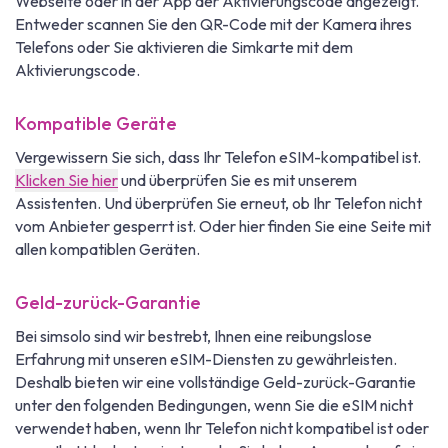
Webseite oder in der App der Aktivierungscode angezeigt.
Entweder scannen Sie den QR-Code mit der Kamera ihres
Telefons oder Sie aktivieren die Simkarte mit dem
Aktivierungscode.
Kompatible Geräte
Vergewissern Sie sich, dass Ihr Telefon eSIM-kompatibel ist.
Klicken Sie hier
und überprüfen Sie es mit unserem
Assistenten. Und überprüfen Sie erneut, ob Ihr Telefon nicht
vom Anbieter gesperrt ist. Oder hier finden Sie eine Seite mit
allen kompatiblen Geräten.
Geld-zurück-Garantie
Bei simsolo sind wir bestrebt, Ihnen eine reibungslose
Erfahrung mit unseren eSIM-Diensten zu gewährleisten.
Deshalb bieten wir eine vollständige Geld-zurück-Garantie
unter den folgenden Bedingungen, wenn Sie die eSIM nicht
verwendet haben, wenn Ihr Telefon nicht kompatibel ist oder