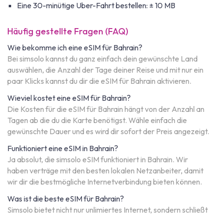
Eine 30-minütige Uber-Fahrt bestellen: ± 10 MB
Häufig gestellte Fragen (FAQ)
Wie bekomme ich eine eSIM für Bahrain?
Bei simsolo kannst du ganz einfach dein gewünschte Land
auswählen, die Anzahl der Tage deiner Reise und mit nur ein
paar Klicks kannst du dir die eSIM für Bahrain aktivieren.
Wieviel kostet eine eSIM für Bahrain?
Die Kosten für die eSIM für Bahrain hängt von der Anzahl an
Tagen ab die du die Karte benötigst. Wähle einfach die
gewünschte Dauer und es wird dir sofort der Preis angezeigt.
Funktioniert eine eSIM in Bahrain?
Ja absolut, die simsolo eSIM funktioniert in Bahrain. Wir
haben verträge mit den besten lokalen Netzanbeiter, damit
wir dir die bestmögliche Internetverbindung bieten können.
Was ist die beste eSIM für Bahrain?
Simsolo bietet nicht nur unlimiertes Internet, sondern schließt