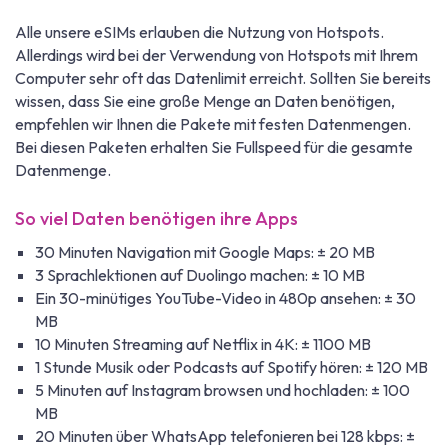
Alle unsere eSIMs erlauben die Nutzung von Hotspots.
Allerdings wird bei der Verwendung von Hotspots mit Ihrem
Computer sehr oft das Datenlimit erreicht. Sollten Sie bereits
wissen, dass Sie eine große Menge an Daten benötigen,
empfehlen wir Ihnen die Pakete mit festen Datenmengen.
Bei diesen Paketen erhalten Sie Fullspeed für die gesamte
Datenmenge.
So viel Daten benötigen ihre Apps
30 Minuten Navigation mit Google Maps: ± 20 MB
3 Sprachlektionen auf Duolingo machen: ± 10 MB
Ein 30-minütiges YouTube-Video in 480p ansehen: ± 30
MB
10 Minuten Streaming auf Netflix in 4K: ± 1100 MB
1 Stunde Musik oder Podcasts auf Spotify hören: ± 120 MB
5 Minuten auf Instagram browsen und hochladen: ± 100
MB
20 Minuten über WhatsApp telefonieren bei 128 kbps: ±