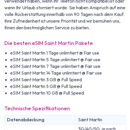
verwendet haben, wenn Ihr Telefon nicht kompatibel ist oder
wenn Ihr Urlaub storniert wurde. Sie haben Anspruch auf eine
volle Rückerstattung innerhalb von 90 Tagen nach dem Kauf.
Ihre Zufriedenheit ist unsere Priorität und wir bemühen uns,
Ihnen den bestmöglichen Service zu bieten.
Die besten eSIM Saint Martin Pakete
eSIM Saint Martin 1 Tage unlimtiert @ Fair use
eSIM Saint Martin 5 Tage unlimtiert @ Fair use
eSIM Saint Martin 7 Tage unlimtiert @ Fair use
eSIM Saint Martin 14 Tage unlimtiert @ Fair use
eSIM Saint Martin 3 GB @ Full Speed
eSIM Saint Martin 5 GB @ Full Speed
eSIM Saint Martin 10 GB @ Full Speed
Technische Spezifikationen
Datenabdeckung
Saint Martin
3G/4G/5G, je nach