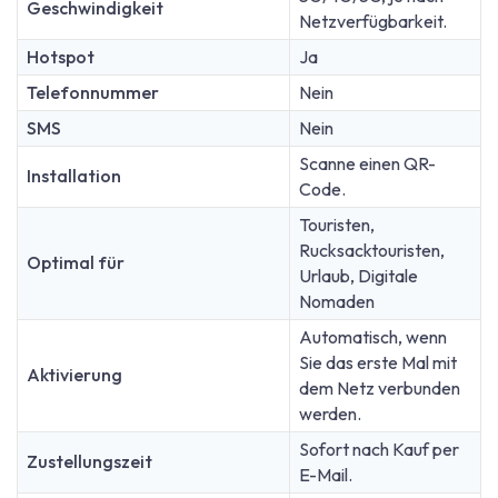
Geschwindigkeit
Netzverfügbarkeit.
Hotspot
Ja
Telefonnummer
Nein
SMS
Nein
Scanne einen QR-
Installation
Code.
Touristen,
Rucksacktouristen,
Optimal für
Urlaub, Digitale
Nomaden
Automatisch, wenn
Sie das erste Mal mit
Aktivierung
dem Netz verbunden
werden.
Sofort nach Kauf per
Zustellungszeit
E-Mail.