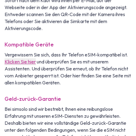
Sofort nach dem Kauf wird ihnen per E-Mail, auf der
Webseite oder in der App der Aktivierungscode angezeigt.
Entweder scannen Sie den QR-Code mit der Kamera ihres
Telefons oder Sie aktivieren die Simkarte mit dem
Aktivierungscode.
Kompatible Geräte
Vergewissern Sie sich, dass Ihr Telefon eSIM-kompatibel ist.
Klicken Sie hier
und überprüfen Sie es mit unserem
Assistenten. Und überprüfen Sie erneut, ob Ihr Telefon nicht
vom Anbieter gesperrt ist. Oder hier finden Sie eine Seite mit
allen kompatiblen Geräten.
Geld-zurück-Garantie
Bei simsolo sind wir bestrebt, Ihnen eine reibungslose
Erfahrung mit unseren eSIM-Diensten zu gewährleisten.
Deshalb bieten wir eine vollständige Geld-zurück-Garantie
unter den folgenden Bedingungen, wenn Sie die eSIM nicht