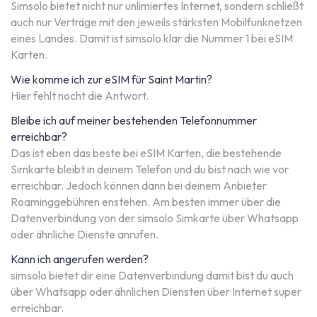
Simsolo bietet nicht nur unlimiertes Internet, sondern schließt
auch nur Verträge mit den jeweils stärksten Mobilfunknetzen
eines Landes. Damit ist simsolo klar die Nummer 1 bei eSIM
Karten.
Wie komme ich zur eSIM für Saint Martin?
Hier fehlt nocht die Antwort.
Bleibe ich auf meiner bestehenden Telefonnummer
erreichbar?
Das ist eben das beste bei eSIM Karten, die bestehende
Simkarte bleibt in deinem Telefon und du bist nach wie vor
erreichbar. Jedoch können dann bei deinem Anbieter
Roaminggebühren enstehen. Am besten immer über die
Datenverbindung von der simsolo Simkarte über Whatsapp
oder ähnliche Dienste anrufen.
Kann ich angerufen werden?
simsolo bietet dir eine Datenverbindung damit bist du auch
über Whatsapp oder ähnlichen Diensten über Internet super
erreichbar.