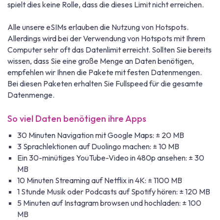
spielt dies keine Rolle, dass die dieses Limit nicht erreichen.
Alle unsere eSIMs erlauben die Nutzung von Hotspots.
Allerdings wird bei der Verwendung von Hotspots mit Ihrem
Computer sehr oft das Datenlimit erreicht. Sollten Sie bereits
wissen, dass Sie eine große Menge an Daten benötigen,
empfehlen wir Ihnen die Pakete mit festen Datenmengen.
Bei diesen Paketen erhalten Sie Fullspeed für die gesamte
Datenmenge.
So viel Daten benötigen ihre Apps
30 Minuten Navigation mit Google Maps: ± 20 MB
3 Sprachlektionen auf Duolingo machen: ± 10 MB
Ein 30-minütiges YouTube-Video in 480p ansehen: ± 30
MB
10 Minuten Streaming auf Netflix in 4K: ± 1100 MB
1 Stunde Musik oder Podcasts auf Spotify hören: ± 120 MB
5 Minuten auf Instagram browsen und hochladen: ± 100
MB