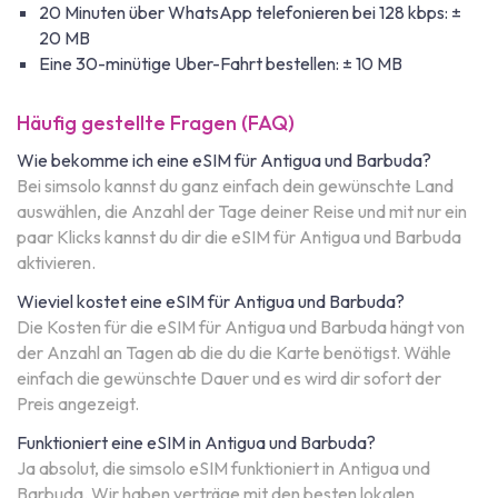
20 Minuten über WhatsApp telefonieren bei 128 kbps: ±
20 MB
Eine 30-minütige Uber-Fahrt bestellen: ± 10 MB
Häufig gestellte Fragen (FAQ)
Wie bekomme ich eine eSIM für Antigua und Barbuda?
Bei simsolo kannst du ganz einfach dein gewünschte Land
auswählen, die Anzahl der Tage deiner Reise und mit nur ein
paar Klicks kannst du dir die eSIM für Antigua und Barbuda
aktivieren.
Wieviel kostet eine eSIM für Antigua und Barbuda?
Die Kosten für die eSIM für Antigua und Barbuda hängt von
der Anzahl an Tagen ab die du die Karte benötigst. Wähle
einfach die gewünschte Dauer und es wird dir sofort der
Preis angezeigt.
Funktioniert eine eSIM in Antigua und Barbuda?
Ja absolut, die simsolo eSIM funktioniert in Antigua und
Barbuda. Wir haben verträge mit den besten lokalen