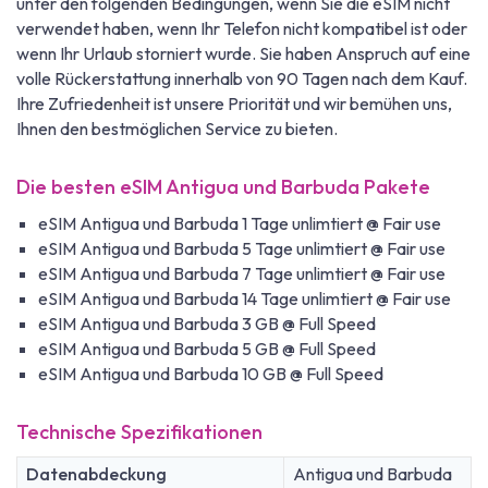
unter den folgenden Bedingungen, wenn Sie die eSIM nicht
verwendet haben, wenn Ihr Telefon nicht kompatibel ist oder
wenn Ihr Urlaub storniert wurde. Sie haben Anspruch auf eine
volle Rückerstattung innerhalb von 90 Tagen nach dem Kauf.
Ihre Zufriedenheit ist unsere Priorität und wir bemühen uns,
Ihnen den bestmöglichen Service zu bieten.
Die besten eSIM Antigua und Barbuda Pakete
eSIM Antigua und Barbuda 1 Tage unlimtiert @ Fair use
eSIM Antigua und Barbuda 5 Tage unlimtiert @ Fair use
eSIM Antigua und Barbuda 7 Tage unlimtiert @ Fair use
eSIM Antigua und Barbuda 14 Tage unlimtiert @ Fair use
eSIM Antigua und Barbuda 3 GB @ Full Speed
eSIM Antigua und Barbuda 5 GB @ Full Speed
eSIM Antigua und Barbuda 10 GB @ Full Speed
Technische Spezifikationen
Datenabdeckung
Antigua und Barbuda