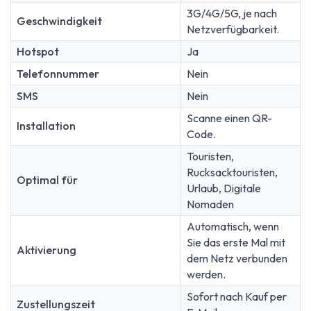
3G/4G/5G, je nach
Geschwindigkeit
Netzverfügbarkeit.
Hotspot
Ja
Telefonnummer
Nein
SMS
Nein
Scanne einen QR-
Installation
Code.
Touristen,
Rucksacktouristen,
Optimal für
Urlaub, Digitale
Nomaden
Automatisch, wenn
Sie das erste Mal mit
Aktivierung
dem Netz verbunden
werden.
Sofort nach Kauf per
Zustellungszeit