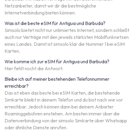
Netzanbeiter, damit wir dir die bestmögliche
Internetverbindung bieten können.
Was ist die beste eSIM für Antigua und Barbuda?
Simsolo bietet nicht nur unlimiertes Internet, sondern schließt
auch nur Verträge mit den jeweils stärksten Mobilfunknetzen
eines Landes. Damit ist simsolo klar die Nummer 1 bei eSIM
Karten.
Wie komme ich zur eSIM für Antigua und Barbuda?
Hier fehlt nocht die Antwort.
Bleibe ich auf meiner bestehenden Telefonnummer
erreichbar?
Das ist eben das beste bei eSIM Karten, die bestehende
Simkarte bleibt in deinem Telefon und du bist nach wie vor
erreichbar. Jedoch können dann bei deinem Anbieter
Roaminggebühren enstehen. Am besten immer über die
Datenverbindung von der simsolo Simkarte über Whatsapp
oder ähnliche Dienste anrufen.