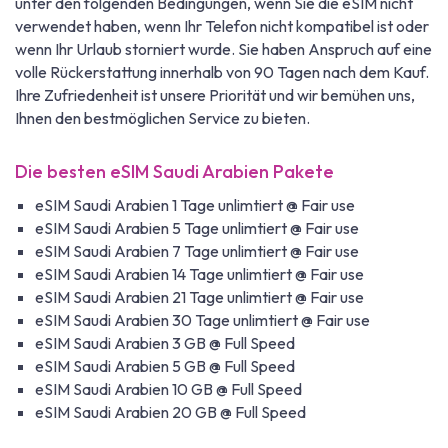
unter den folgenden Bedingungen, wenn Sie die eSIM nicht
verwendet haben, wenn Ihr Telefon nicht kompatibel ist oder
wenn Ihr Urlaub storniert wurde. Sie haben Anspruch auf eine
volle Rückerstattung innerhalb von 90 Tagen nach dem Kauf.
Ihre Zufriedenheit ist unsere Priorität und wir bemühen uns,
Ihnen den bestmöglichen Service zu bieten.
Die besten eSIM Saudi Arabien Pakete
eSIM Saudi Arabien 1 Tage unlimtiert @ Fair use
eSIM Saudi Arabien 5 Tage unlimtiert @ Fair use
eSIM Saudi Arabien 7 Tage unlimtiert @ Fair use
eSIM Saudi Arabien 14 Tage unlimtiert @ Fair use
eSIM Saudi Arabien 21 Tage unlimtiert @ Fair use
eSIM Saudi Arabien 30 Tage unlimtiert @ Fair use
eSIM Saudi Arabien 3 GB @ Full Speed
eSIM Saudi Arabien 5 GB @ Full Speed
eSIM Saudi Arabien 10 GB @ Full Speed
eSIM Saudi Arabien 20 GB @ Full Speed