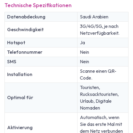
Technische Spezifikationen
Datenabdeckung
Saudi Arabien
3G/4G/5G, je nach
Geschwindigkeit
Netzverfügbarkeit.
Hotspot
Ja
Telefonnummer
Nein
SMS
Nein
Scanne einen QR-
Installation
Code.
Touristen,
Rucksacktouristen,
Optimal für
Urlaub, Digitale
Nomaden
Automatisch, wenn
Sie das erste Mal mit
Aktivierung
dem Netz verbunden