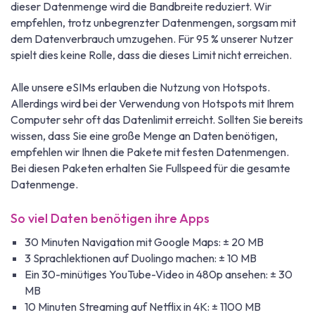
dieser Datenmenge wird die Bandbreite reduziert. Wir
empfehlen, trotz unbegrenzter Datenmengen, sorgsam mit
dem Datenverbrauch umzugehen. Für 95 % unserer Nutzer
spielt dies keine Rolle, dass die dieses Limit nicht erreichen.
Alle unsere eSIMs erlauben die Nutzung von Hotspots.
Allerdings wird bei der Verwendung von Hotspots mit Ihrem
Computer sehr oft das Datenlimit erreicht. Sollten Sie bereits
wissen, dass Sie eine große Menge an Daten benötigen,
empfehlen wir Ihnen die Pakete mit festen Datenmengen.
Bei diesen Paketen erhalten Sie Fullspeed für die gesamte
Datenmenge.
So viel Daten benötigen ihre Apps
30 Minuten Navigation mit Google Maps: ± 20 MB
3 Sprachlektionen auf Duolingo machen: ± 10 MB
Ein 30-minütiges YouTube-Video in 480p ansehen: ± 30
MB
10 Minuten Streaming auf Netflix in 4K: ± 1100 MB