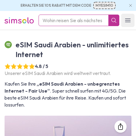
ERHALTEN SIE 10% RABATT MIT DEM CODE
MYESIM10
simsolo
Ope
eSIM Saudi Arabien - unlimitiertes
Internet
4.8 / 5
Unserer eSIM Saudi Arabien wird weltweit vertraut.
Kaufen Sie Ihre
„eSIM Saudi Arabien - unbegrenztes
Internet - Fair Use“
. Super schnell surfen mit 4G/5G. Die
beste eSIM Saudi Arabien für ihre Reise. Kaufen und sofort
lossurfen.