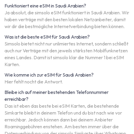
Funktioniert eine eSIM in Saudi Arabien?
Ja absolut, die simsolo eSIM funktioniert in Saudi Arabien. Wir
haben verträge mit den besten lokalen Netzanbeiter, damit
wir dir die bestmögliche Internetverbindung bieten können.
Was ist die beste eSIM für Saudi Arabien?
Simsolo bietet nicht nur unlimiertes Internet, sondern schließt
auch nur Verträge mit den jeweils stärksten Mobilfunknetzen
eines Landes. Damit ist simsolo klar die Nummer 1 bei eSIM
Karten.
Wie komme ich zur eSIM für Saudi Arabien?
Hier fehlt nocht die Antwort.
Bleibe ich auf meiner bestehenden Telefonnummer
erreichbar?
Das ist eben das beste bei eSIM Karten, die bestehende
Simkarte bleibt in deinem Telefon und du bist nach wie vor
erreichbar. Jedoch können dann bei deinem Anbieter
Roaminggebühren enstehen. Am besten immer über die
Datenverbindung von der simsolo Simkarte über Whatsapp