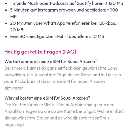
1 Stunde Musik oder Podcasts auf Spotify hören: ± 120 MB
5 Minuten auf Instagram browsen und hochladen: ± 100
MB
20 Minuten über WhatsApp telefonieren bei 128 kbps: ±
20 MB
Eine 30-minütige Uber-Fahrt bestellen: ± 10 MB
Häufig gestellte Fragen (FAQ)
Wie bekomme ich eine eSIM für Saudi Arabien?
Bei simsolo kannst du ganz einfach dein gewünschte Land
auswählen, die Anzahl der Tage deiner Reise und mit nur ein
paar Klicks kannst du dir die eSIM für Saudi Arabien
aktivieren.
Wieviel kostet eine eSIM für Saudi Arabien?
Die Kosten für die eSIM für Saudi Arabien hängt von der
Anzahl an Tagen ab die du die Karte benötigst. Wähle einfach
die gewünschte Dauer und es wird dir sofort der Preis
angezeigt.