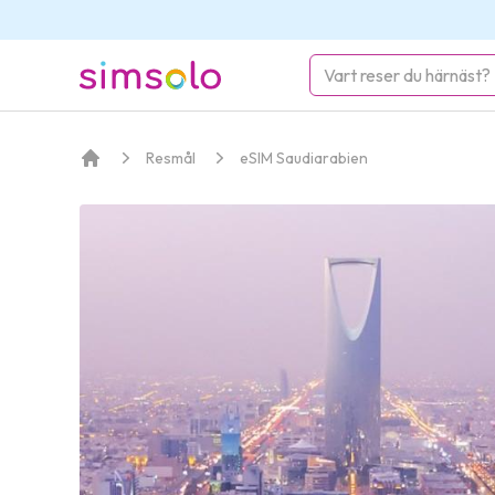
simsolo
Resmål
eSIM Saudiarabien
Startsida