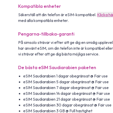
Kompatibla enheter
Säkerställ att din telefon är eSIM-kompatibel.
Klicka hä
med alla kompatibla enheter.
Pengarna-tillbaka-garanti
På simsolo strävar vi efter att ge dig en smidig uppleve
har använt eSIM, om din telefon inte är kompatibel eller 
vi strävar efter att ge dig bästa möjliga service.
De bästa eSIM Saudiarabien paketen
eSIM Saudiarabien 1 dagar obegränsat @ Fair use
eSIM Saudiarabien 5 dagar obegränsat @ Fair use
eSIM Saudiarabien 7 dagar obegränsat @ Fair use
eSIM Saudiarabien 14 dagar obegränsat @ Fair use
eSIM Saudiarabien 21 dagar obegränsat @ Fair use
eSIM Saudiarabien 30 dagar obegränsat @ Fair use
eSIM Saudiarabien 3 GB @ Full hastighet