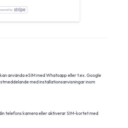
Du kan använda eSIM med Whatsapp eller t.ex. Google
postmeddelande med installationsanvisningar inom
din telefons kamera eller aktiverar SIM-kortet med