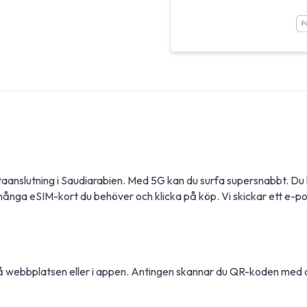
dataanslutning i Saudiarabien. Med 5G kan du surfa supersnabbt. 
många eSIM-kort du behöver och klicka på köp. Vi skickar ett e-
 på webbplatsen eller i appen. Antingen skannar du QR-koden med 