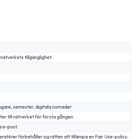
tverkets tillgänglighet.
ngare, semester, digitala nomader
ter till nätverket för första gången.
a e-post.
atörer förbehåller sig rätten att tillämpa en Fair Use-policy.