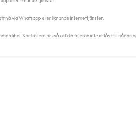
pp eller liknande tjänster.
att nå via Whatsapp eller liknande internettjänster.
ompatibel. Kontrollera också att din telefon inte är låst till någon 