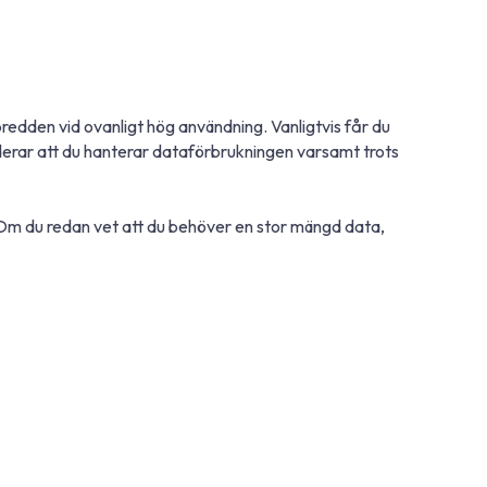
edden vid ovanligt hög användning. Vanligtvis får du
erar att du hanterar dataförbrukningen varsamt trots
 Om du redan vet att du behöver en stor mängd data,