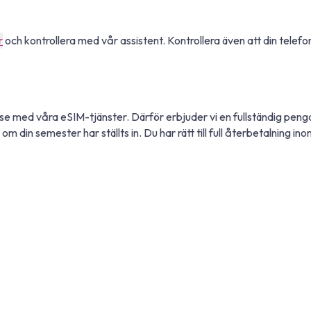
r
och kontrollera med vår assistent. Kontrollera även att din telefon 
lse med våra eSIM-tjänster. Därför erbjuder vi en fullständig penga
om din semester har ställts in. Du har rätt till full återbetalning i