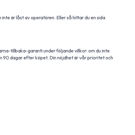
inte är låst av operatören. Eller så hittar du en sida
rna-tillbaka-garanti under följande villkor: om du inte
nom 90 dagar efter köpet. Din nöjdhet är vår prioritet och