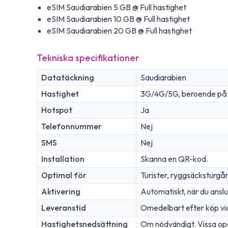
eSIM Saudiarabien 5 GB @ Full hastighet
eSIM Saudiarabien 10 GB @ Full hastighet
eSIM Saudiarabien 20 GB @ Full hastighet
Tekniska specifikationer
Datatäckning
Saudiarabien
Hastighet
3G/4G/5G, beroende på nä
Hotspot
Ja
Telefonnummer
Nej
SMS
Nej
Installation
Skanna en QR-kod.
Optimal för
Turister, ryggsäcksturgå
Aktivering
Automatiskt, när du anslu
Leveranstid
Omedelbart efter köp vi
Hastighetsnedsättning
Om nödvändigt. Vissa oper