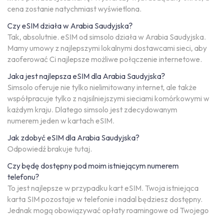
cena zostanie natychmiast wyświetlona.
Czy eSIM działa w Arabia Saudyjska?
Tak, absolutnie. eSIM od simsolo działa w Arabia Saudyjska.
Mamy umowy z najlepszymi lokalnymi dostawcami sieci, aby
zaoferować Ci najlepsze możliwe połączenie internetowe.
Jaka jest najlepsza eSIM dla Arabia Saudyjska?
Simsolo oferuje nie tylko nielimitowany internet, ale także
współpracuje tylko z najsilniejszymi sieciami komórkowymi w
każdym kraju. Dlatego simsolo jest zdecydowanym
numerem jeden w kartach eSIM.
Jak zdobyć eSIM dla Arabia Saudyjska?
Odpowiedź brakuje tutaj.
Czy będę dostępny pod moim istniejącym numerem
telefonu?
To jest najlepsze w przypadku kart eSIM. Twoja istniejąca
karta SIM pozostaje w telefonie i nadal będziesz dostępny.
Jednak mogą obowiązywać opłaty roamingowe od Twojego