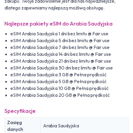
zakupu. Twoje zadowolenie jest dla nas najważniejsze,
dlatego zapewniamy najlepszą możliwą obsługę.
Najlepsze pakiety eSIM do Arabia Saudyjska
eSIM Arabia Saudyjska 1 dni bez limitu @ Fair use
eSIM Arabia Saudyjska 5 dni bez limitu @ Fair use
eSIM Arabia Saudyjska 7 dni bez limitu @ Fair use
eSIM Arabia Saudyjska 14 dni bez limitu @ Fair use
eSIM Arabia Saudyjska 21 dni bez limitu @ Fair use
eSIM Arabia Saudyjska 30 dni bez limitu @ Fair use
eSIM Arabia Saudyjska 3 GB @ Pełna prędkość
eSIM Arabia Saudyjska 5 GB @ Pełna prędkość
eSIM Arabia Saudyjska 10 GB @ Pełna prędkość
eSIM Arabia Saudyjska 20 GB @ Pełna prędkość
Specyfikacje
Zasięg
Arabia Saudyjska
danych