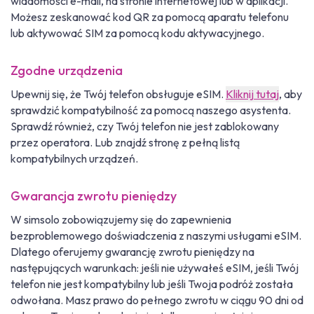
wiadomości e-mail, na stronie internetowej lub w aplikacji.
Możesz zeskanować kod QR za pomocą aparatu telefonu
lub aktywować SIM za pomocą kodu aktywacyjnego.
Zgodne urządzenia
Upewnij się, że Twój telefon obsługuje eSIM.
Kliknij tutaj
, aby
sprawdzić kompatybilność za pomocą naszego asystenta.
Sprawdź również, czy Twój telefon nie jest zablokowany
przez operatora. Lub znajdź stronę z pełną listą
kompatybilnych urządzeń.
Gwarancja zwrotu pieniędzy
W simsolo zobowiązujemy się do zapewnienia
bezproblemowego doświadczenia z naszymi usługami eSIM.
Dlatego oferujemy gwarancję zwrotu pieniędzy na
następujących warunkach: jeśli nie używałeś eSIM, jeśli Twój
telefon nie jest kompatybilny lub jeśli Twoja podróż została
odwołana. Masz prawo do pełnego zwrotu w ciągu 90 dni od