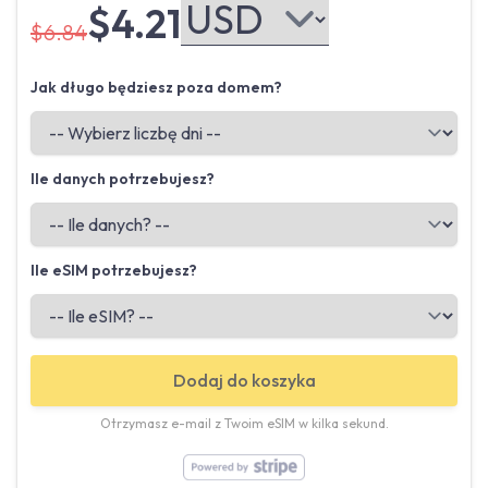
$4.21
$6.84
Jak długo będziesz poza domem?
Ile danych potrzebujesz?
Ile eSIM potrzebujesz?
Dodaj do koszyka
Otrzymasz e-mail z Twoim eSIM w kilka sekund.