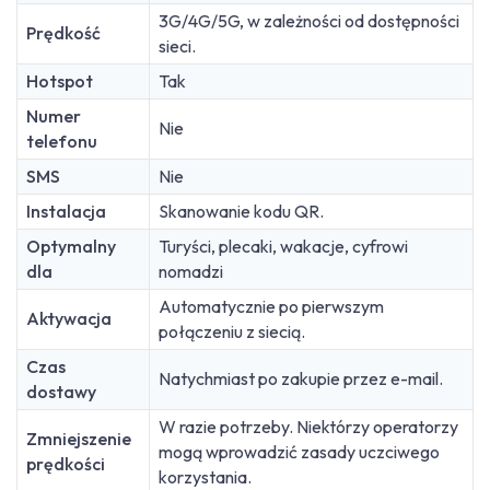
3G/4G/5G, w zależności od dostępności
Prędkość
sieci.
Hotspot
Tak
Numer
Nie
telefonu
SMS
Nie
Instalacja
Skanowanie kodu QR.
Optymalny
Turyści, plecaki, wakacje, cyfrowi
dla
nomadzi
Automatycznie po pierwszym
Aktywacja
połączeniu z siecią.
Czas
Natychmiast po zakupie przez e-mail.
dostawy
W razie potrzeby. Niektórzy operatorzy
Zmniejszenie
mogą wprowadzić zasady uczciwego
prędkości
korzystania.