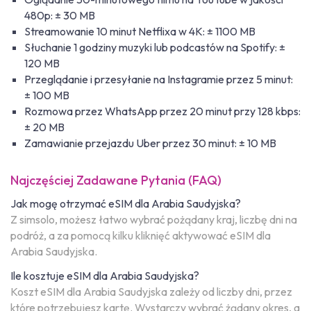
480p: ± 30 MB
Streamowanie 10 minut Netflixa w 4K: ± 1100 MB
Słuchanie 1 godziny muzyki lub podcastów na Spotify: ±
120 MB
Przeglądanie i przesyłanie na Instagramie przez 5 minut:
± 100 MB
Rozmowa przez WhatsApp przez 20 minut przy 128 kbps:
± 20 MB
Zamawianie przejazdu Uber przez 30 minut: ± 10 MB
Najczęściej Zadawane Pytania (FAQ)
Jak mogę otrzymać eSIM dla Arabia Saudyjska?
Z simsolo, możesz łatwo wybrać pożądany kraj, liczbę dni na
podróż, a za pomocą kilku kliknięć aktywować eSIM dla
Arabia Saudyjska.
Ile kosztuje eSIM dla Arabia Saudyjska?
Koszt eSIM dla Arabia Saudyjska zależy od liczby dni, przez
które potrzebujesz kartę. Wystarczy wybrać żądany okres, a