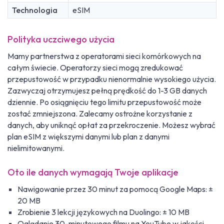
Technologia
eSIM
Polityka uczciwego użycia
Mamy partnerstwa z operatorami sieci komórkowych na
całym świecie. Operatorzy sieci mogą zredukować
przepustowość w przypadku nienormalnie wysokiego użycia.
Zazwyczaj otrzymujesz pełną prędkość do 1-3 GB danych
dziennie. Po osiągnięciu tego limitu przepustowość może
zostać zmniejszona. Zalecamy ostrożne korzystanie z
danych, aby uniknąć opłat za przekroczenie. Możesz wybrać
plan eSIM z większymi danymi lub plan z danymi
nielimitowanymi.
Oto ile danych wymagają Twoje aplikacje
Nawigowanie przez 30 minut za pomocą Google Maps: ±
20 MB
Zrobienie 3 lekcji językowych na Duolingo: ± 10 MB
Oglądanie 30-minutowego filmu na YouTube w jakości