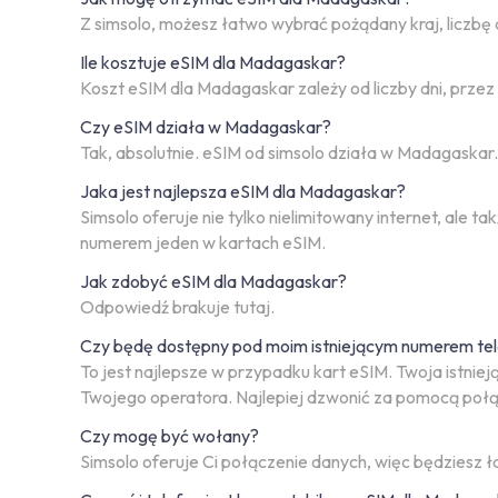
Z simsolo, możesz łatwo wybrać pożądany kraj, liczbę 
Ile kosztuje eSIM dla Madagaskar?
Koszt eSIM dla Madagaskar zależy od liczby dni, prze
Czy eSIM działa w Madagaskar?
Tak, absolutnie. eSIM od simsolo działa w Madagaskar
Jaka jest najlepsza eSIM dla Madagaskar?
Simsolo oferuje nie tylko nielimitowany internet, ale
numerem jeden w kartach eSIM.
Jak zdobyć eSIM dla Madagaskar?
Odpowiedź brakuje tutaj.
Czy będę dostępny pod moim istniejącym numerem te
To jest najlepsze w przypadku kart eSIM. Twoja istni
Twojego operatora. Najlepiej dzwonić za pomocą połą
Czy mogę być wołany?
Simsolo oferuje Ci połączenie danych, więc będziesz 