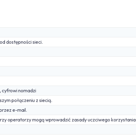
d dostępności sieci.
e, cyfrowi nomadzi
zym połączeniu z siecią.
przez e-mail.
órzy operatorzy mogą wprowadzić zasady uczciwego korzystania