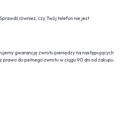
prawdź również, czy Twój telefon nie jest
ujemy gwarancję zwrotu pieniędzy na następujących
Masz prawo do pełnego zwrotu w ciągu 90 dni od zakupu.