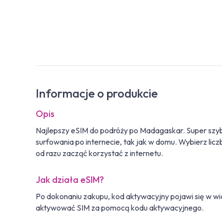
Informacje o produkcie
Opis
Najlepszy eSIM do podróży po Madagaskar. Super szy
surfowania po internecie, tak jak w domu. Wybierz liczbę
od razu zacząć korzystać z internetu.
Jak działa eSIM?
Po dokonaniu zakupu, kod aktywacyjny pojawi się w wi
aktywować SIM za pomocą kodu aktywacyjnego.