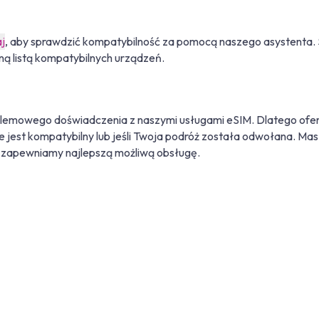
aj
, aby sprawdzić kompatybilność za pomocą naszego asystenta. S
ną listą kompatybilnych urządzeń.
lemowego doświadczenia z naszymi usługami eSIM. Dlatego ofer
 nie jest kompatybilny lub jeśli Twoja podróż została odwołana. 
o zapewniamy najlepszą możliwą obsługę.