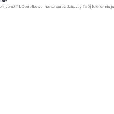
skar?
bilny z eSIM. Dodatkowo musisz sprawdzić, czy Twój telefon nie 