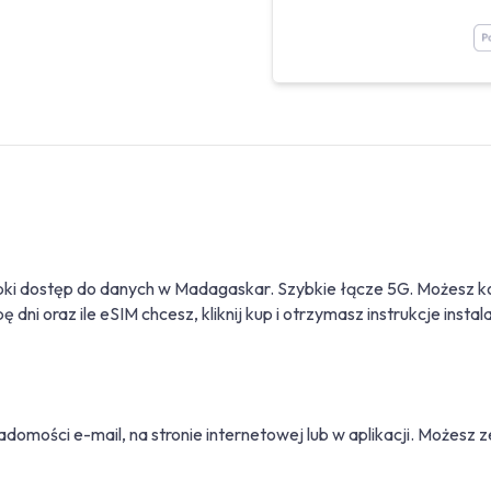
bki dostęp do danych w Madagaskar. Szybkie łącze 5G. Możesz 
 dni oraz ile eSIM chcesz, kliknij kup i otrzymasz instrukcje insta
adomości e-mail, na stronie internetowej lub w aplikacji. Możes