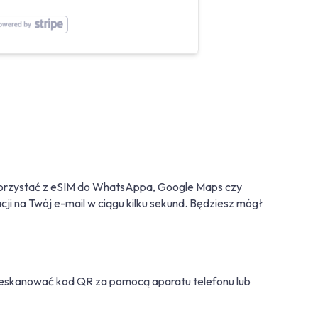
korzystać z eSIM do WhatsAppa, Google Maps czy
lacji na Twój e-mail w ciągu kilku sekund. Będziesz mógł
z zeskanować kod QR za pomocą aparatu telefonu lub