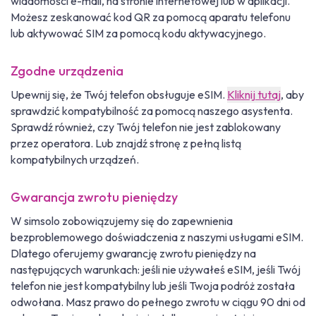
wiadomości e-mail, na stronie internetowej lub w aplikacji.
Możesz zeskanować kod QR za pomocą aparatu telefonu
lub aktywować SIM za pomocą kodu aktywacyjnego.
Zgodne urządzenia
Upewnij się, że Twój telefon obsługuje eSIM.
Kliknij tutaj
, aby
sprawdzić kompatybilność za pomocą naszego asystenta.
Sprawdź również, czy Twój telefon nie jest zablokowany
przez operatora. Lub znajdź stronę z pełną listą
kompatybilnych urządzeń.
Gwarancja zwrotu pieniędzy
W simsolo zobowiązujemy się do zapewnienia
bezproblemowego doświadczenia z naszymi usługami eSIM.
Dlatego oferujemy gwarancję zwrotu pieniędzy na
następujących warunkach: jeśli nie używałeś eSIM, jeśli Twój
telefon nie jest kompatybilny lub jeśli Twoja podróż została
odwołana. Masz prawo do pełnego zwrotu w ciągu 90 dni od