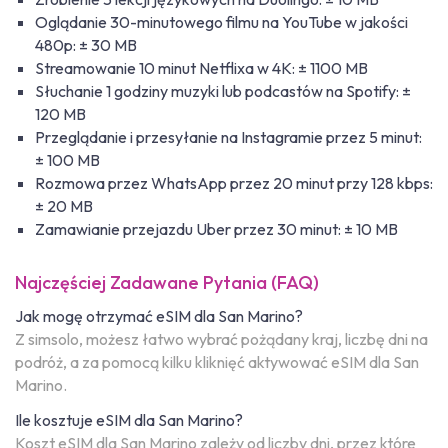
Oglądanie 30-minutowego filmu na YouTube w jakości
480p: ± 30 MB
Streamowanie 10 minut Netflixa w 4K: ± 1100 MB
Słuchanie 1 godziny muzyki lub podcastów na Spotify: ±
120 MB
Przeglądanie i przesyłanie na Instagramie przez 5 minut:
± 100 MB
Rozmowa przez WhatsApp przez 20 minut przy 128 kbps:
± 20 MB
Zamawianie przejazdu Uber przez 30 minut: ± 10 MB
Najczęściej Zadawane Pytania (FAQ)
Jak mogę otrzymać eSIM dla San Marino?
Z simsolo, możesz łatwo wybrać pożądany kraj, liczbę dni na
podróż, a za pomocą kilku kliknięć aktywować eSIM dla San
Marino.
Ile kosztuje eSIM dla San Marino?
Koszt eSIM dla San Marino zależy od liczby dni, przez które