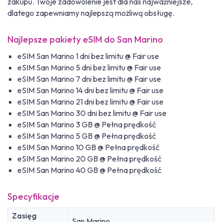
zakupu. Twoje zadowolenie jest dla nas najważniejsze,
dlatego zapewniamy najlepszą możliwą obsługę.
Najlepsze pakiety eSIM do San Marino
eSIM San Marino 1 dni bez limitu @ Fair use
eSIM San Marino 5 dni bez limitu @ Fair use
eSIM San Marino 7 dni bez limitu @ Fair use
eSIM San Marino 14 dni bez limitu @ Fair use
eSIM San Marino 21 dni bez limitu @ Fair use
eSIM San Marino 30 dni bez limitu @ Fair use
eSIM San Marino 3 GB @ Pełna prędkość
eSIM San Marino 5 GB @ Pełna prędkość
eSIM San Marino 10 GB @ Pełna prędkość
eSIM San Marino 20 GB @ Pełna prędkość
eSIM San Marino 40 GB @ Pełna prędkość
Specyfikacje
Zasięg
San Marino