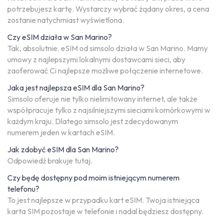
potrzebujesz kartę. Wystarczy wybrać żądany okres, a cena
zostanie natychmiast wyświetlona.
Czy eSIM działa w San Marino?
Tak, absolutnie. eSIM od simsolo działa w San Marino. Mamy
umowy z najlepszymi lokalnymi dostawcami sieci, aby
zaoferować Ci najlepsze możliwe połączenie internetowe.
Jaka jest najlepsza eSIM dla San Marino?
Simsolo oferuje nie tylko nielimitowany internet, ale także
współpracuje tylko z najsilniejszymi sieciami komórkowymi w
każdym kraju. Dlatego simsolo jest zdecydowanym
numerem jeden w kartach eSIM.
Jak zdobyć eSIM dla San Marino?
Odpowiedź brakuje tutaj.
Czy będę dostępny pod moim istniejącym numerem
telefonu?
To jest najlepsze w przypadku kart eSIM. Twoja istniejąca
karta SIM pozostaje w telefonie i nadal będziesz dostępny.