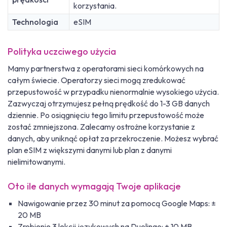
korzystania.
Technologia
eSIM
Polityka uczciwego użycia
Mamy partnerstwa z operatorami sieci komórkowych na
całym świecie. Operatorzy sieci mogą zredukować
przepustowość w przypadku nienormalnie wysokiego użycia.
Zazwyczaj otrzymujesz pełną prędkość do 1-3 GB danych
dziennie. Po osiągnięciu tego limitu przepustowość może
zostać zmniejszona. Zalecamy ostrożne korzystanie z
danych, aby uniknąć opłat za przekroczenie. Możesz wybrać
plan eSIM z większymi danymi lub plan z danymi
nielimitowanymi.
Oto ile danych wymagają Twoje aplikacje
Nawigowanie przez 30 minut za pomocą Google Maps: ±
20 MB
Zrobienie 3 lekcji językowych na Duolingo: ± 10 MB