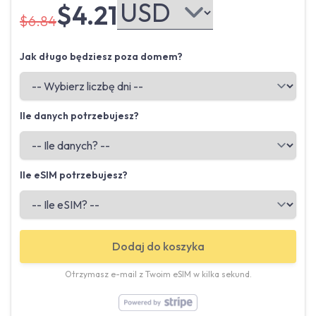
$4.21
$6.84
Jak długo będziesz poza domem?
Ile danych potrzebujesz?
Ile eSIM potrzebujesz?
Dodaj do koszyka
Otrzymasz e-mail z Twoim eSIM w kilka sekund.