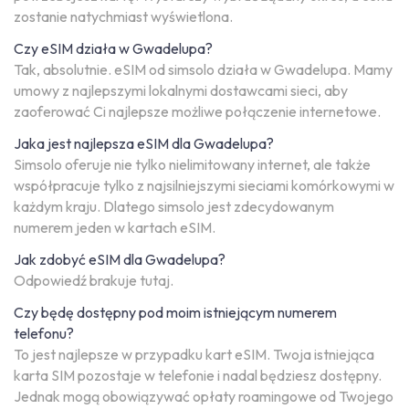
zostanie natychmiast wyświetlona.
Czy eSIM działa w Gwadelupa?
Tak, absolutnie. eSIM od simsolo działa w Gwadelupa. Mamy
umowy z najlepszymi lokalnymi dostawcami sieci, aby
zaoferować Ci najlepsze możliwe połączenie internetowe.
Jaka jest najlepsza eSIM dla Gwadelupa?
Simsolo oferuje nie tylko nielimitowany internet, ale także
współpracuje tylko z najsilniejszymi sieciami komórkowymi w
każdym kraju. Dlatego simsolo jest zdecydowanym
numerem jeden w kartach eSIM.
Jak zdobyć eSIM dla Gwadelupa?
Odpowiedź brakuje tutaj.
Czy będę dostępny pod moim istniejącym numerem
telefonu?
To jest najlepsze w przypadku kart eSIM. Twoja istniejąca
karta SIM pozostaje w telefonie i nadal będziesz dostępny.
Jednak mogą obowiązywać opłaty roamingowe od Twojego