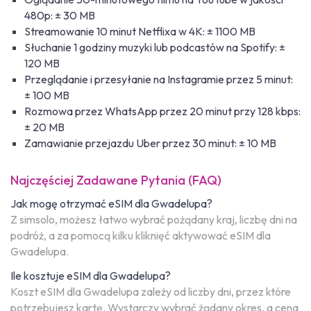
480p: ± 30 MB
Streamowanie 10 minut Netflixa w 4K: ± 1100 MB
Słuchanie 1 godziny muzyki lub podcastów na Spotify: ±
120 MB
Przeglądanie i przesyłanie na Instagramie przez 5 minut:
± 100 MB
Rozmowa przez WhatsApp przez 20 minut przy 128 kbps:
± 20 MB
Zamawianie przejazdu Uber przez 30 minut: ± 10 MB
Najczęściej Zadawane Pytania (FAQ)
Jak mogę otrzymać eSIM dla Gwadelupa?
Z simsolo, możesz łatwo wybrać pożądany kraj, liczbę dni na
podróż, a za pomocą kilku kliknięć aktywować eSIM dla
Gwadelupa.
Ile kosztuje eSIM dla Gwadelupa?
Koszt eSIM dla Gwadelupa zależy od liczby dni, przez które
potrzebujesz kartę. Wystarczy wybrać żądany okres, a cena