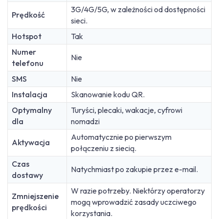
3G/4G/5G, w zależności od dostępności
Prędkość
sieci.
Hotspot
Tak
Numer
Nie
telefonu
SMS
Nie
Instalacja
Skanowanie kodu QR.
Optymalny
Turyści, plecaki, wakacje, cyfrowi
dla
nomadzi
Automatycznie po pierwszym
Aktywacja
połączeniu z siecią.
Czas
Natychmiast po zakupie przez e-mail.
dostawy
W razie potrzeby. Niektórzy operatorzy
Zmniejszenie
mogą wprowadzić zasady uczciwego
prędkości
korzystania.