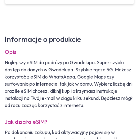
Informacje o produkcie
Opis
Najlepszy eSIM do podróży po Gwadelupa. Super szybki
dostęp do danych w Gwadelupa. Szybkie łącze 5G. Możesz
korzystać z eSIM do WhatsAppa, Google Maps czy
surfowania po internecie, tak jak w domu. Wybierz liczbę dni
oraz ile eSIM chcesz, kliknij kup i otrzymasz instrukcje
instalacji na Twój e-mail w ciągu kilku sekund. Będziesz mógł
od razu zacząć korzystać z internetu.
Jak działa eSIM?
Po dokonaniu zakupu, kod aktywacyjny pojawi się w