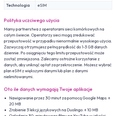
Technologia
eSIM
Polityka uczciwego użycia
Mamy partnerstwa z operatorami sieci komórkowych na
całym świecie. Operatorzy sieci mogą zredukować
przepustowość w przypadku nienormalnie wysokiego użycia.
Zazwyczaj otrzymujesz pełną prędkość do 1-3 GB danych
dziennie. Po osiągnięciu tego limitu przepustowość może
zostać zmniejszona. Zalecamy ostrożne korzystanie z
danych, aby uniknąć opłat za przekroczenie. Możesz wybrać
plan eSIM z większymi danymi lub plan z danymi
nielimitowanymi.
Oto ile danych wymagają Twoje aplikacje
Nawigowanie przez 30 minut za pomocą Google Maps: ±
20 MB
Zrobienie 3 lekcji językowych na Duolingo: ± 10 MB
Oglądanie 30-minutowego filmu na YouTube w jakości