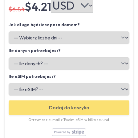
$4.21
$6.84
Jak długo będziesz poza domem?
Ile danych potrzebujesz?
Ile eSIM potrzebujesz?
Dodaj do koszyka
Otrzymasz e-mail z Twoim eSIM w kilka sekund.