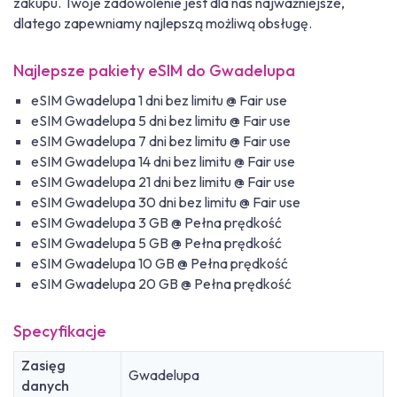
zakupu. Twoje zadowolenie jest dla nas najważniejsze,
dlatego zapewniamy najlepszą możliwą obsługę.
Najlepsze pakiety eSIM do Gwadelupa
eSIM Gwadelupa 1 dni bez limitu @ Fair use
eSIM Gwadelupa 5 dni bez limitu @ Fair use
eSIM Gwadelupa 7 dni bez limitu @ Fair use
eSIM Gwadelupa 14 dni bez limitu @ Fair use
eSIM Gwadelupa 21 dni bez limitu @ Fair use
eSIM Gwadelupa 30 dni bez limitu @ Fair use
eSIM Gwadelupa 3 GB @ Pełna prędkość
eSIM Gwadelupa 5 GB @ Pełna prędkość
eSIM Gwadelupa 10 GB @ Pełna prędkość
eSIM Gwadelupa 20 GB @ Pełna prędkość
Specyfikacje
Zasięg
Gwadelupa
danych