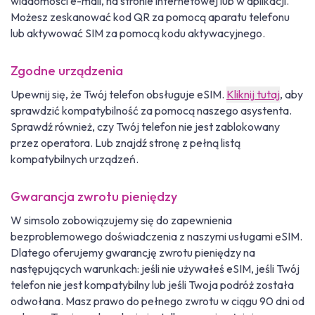
wiadomości e-mail, na stronie internetowej lub w aplikacji.
Możesz zeskanować kod QR za pomocą aparatu telefonu
lub aktywować SIM za pomocą kodu aktywacyjnego.
Zgodne urządzenia
Upewnij się, że Twój telefon obsługuje eSIM.
Kliknij tutaj
, aby
sprawdzić kompatybilność za pomocą naszego asystenta.
Sprawdź również, czy Twój telefon nie jest zablokowany
przez operatora. Lub znajdź stronę z pełną listą
kompatybilnych urządzeń.
Gwarancja zwrotu pieniędzy
W simsolo zobowiązujemy się do zapewnienia
bezproblemowego doświadczenia z naszymi usługami eSIM.
Dlatego oferujemy gwarancję zwrotu pieniędzy na
następujących warunkach: jeśli nie używałeś eSIM, jeśli Twój
telefon nie jest kompatybilny lub jeśli Twoja podróż została
odwołana. Masz prawo do pełnego zwrotu w ciągu 90 dni od