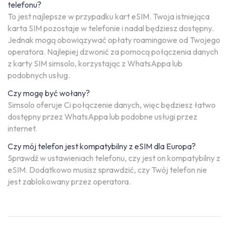
telefonu?
To jest najlepsze w przypadku kart eSIM. Twoja istniejąca
karta SIM pozostaje w telefonie i nadal będziesz dostępny.
Jednak mogą obowiązywać opłaty roamingowe od Twojego
operatora. Najlepiej dzwonić za pomocą połączenia danych
z karty SIM simsolo, korzystając z WhatsAppa lub
podobnych usług.
Czy mogę być wołany?
Simsolo oferuje Ci połączenie danych, więc będziesz łatwo
dostępny przez WhatsAppa lub podobne usługi przez
internet.
Czy mój telefon jest kompatybilny z eSIM dla Europa?
Sprawdź w ustawieniach telefonu, czy jest on kompatybilny z
eSIM. Dodatkowo musisz sprawdzić, czy Twój telefon nie
jest zablokowany przez operatora.