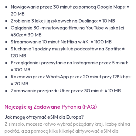
Nawigowanie przez 30 minut za pomocą Google Maps: ±
20 MB
Zrobienie 3 lekcji językowych na Duolingo: ± 10 MB
Oglądanie 30-minutowego filmu na YouTube w jakości
480p: ± 30 MB
Streamowanie 10 minut Netflixa w 4K: ± 1100 MB
Słuchanie 1 godziny muzyki lub podcastów na Spotify: ±
120 MB
Przeglądanie i przesyłanie na Instagramie przez 5 minut:
± 100 MB
Rozmowa przez WhatsApp przez 20 minut przy 128 kbps:
± 20 MB
Zamawianie przejazdu Uber przez 30 minut: ± 10 MB
Najczęściej Zadawane Pytania (FAQ)
Jak mogę otrzymać eSIM dla Europa?
Z simsolo, możesz łatwo wybrać pożądany kraj, liczbę dni na
podróż, a za pomocą kilku kliknięć aktywować eSIM dla