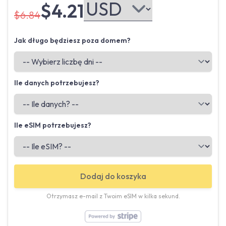
$4.21
$6.84
Jak długo będziesz poza domem?
Ile danych potrzebujesz?
Ile eSIM potrzebujesz?
Dodaj do koszyka
Otrzymasz e-mail z Twoim eSIM w kilka sekund.