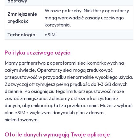
dostawy
W razie potrzeby. Niektórzy operatorzy
Zmniejszenie
mogą wprowadzić zasady uczciwego
prędkości
korzystania.
Technologia
eSIM
Polityka uczciwego użycia
Mamy partnerstwa z operatorami sieci komórkowych na
całym świecie. Operatorzy sieci mogą zredukować
przepustowość w przypadku nienormalnie wysokiego użycia.
Zazwyczaj otrzymujesz pełną prędkość do 1-3 GB danych
dziennie. Po osiągnięciu tego limitu przepustowość może
zostać zmniejszona. Zalecamy ostrożne korzystanie z
danych, aby uniknąć opłat za przekroczenie. Możesz wybrać
plan eSIM z większymi danymi lub plan z danymi
nielimitowanymi.
Oto ile danych wymagają Twoje aplikacje