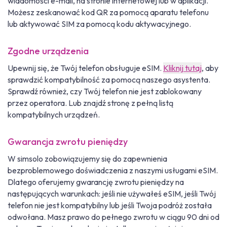
wiadomości e-mail, na stronie internetowej lub w aplikacji.
Możesz zeskanować kod QR za pomocą aparatu telefonu
lub aktywować SIM za pomocą kodu aktywacyjnego.
Zgodne urządzenia
Upewnij się, że Twój telefon obsługuje eSIM.
Kliknij tutaj
, aby
sprawdzić kompatybilność za pomocą naszego asystenta.
Sprawdź również, czy Twój telefon nie jest zablokowany
przez operatora. Lub znajdź stronę z pełną listą
kompatybilnych urządzeń.
Gwarancja zwrotu pieniędzy
W simsolo zobowiązujemy się do zapewnienia
bezproblemowego doświadczenia z naszymi usługami eSIM.
Dlatego oferujemy gwarancję zwrotu pieniędzy na
następujących warunkach: jeśli nie używałeś eSIM, jeśli Twój
telefon nie jest kompatybilny lub jeśli Twoja podróż została
odwołana. Masz prawo do pełnego zwrotu w ciągu 90 dni od