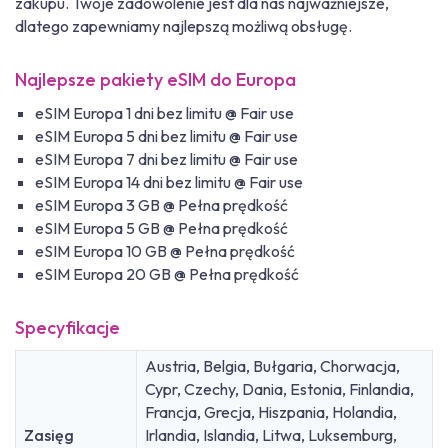
zakupu. Twoje zadowolenie jest dla nas najważniejsze,
dlatego zapewniamy najlepszą możliwą obsługę.
Najlepsze pakiety eSIM do Europa
eSIM Europa 1 dni bez limitu @ Fair use
eSIM Europa 5 dni bez limitu @ Fair use
eSIM Europa 7 dni bez limitu @ Fair use
eSIM Europa 14 dni bez limitu @ Fair use
eSIM Europa 3 GB @ Pełna prędkość
eSIM Europa 5 GB @ Pełna prędkość
eSIM Europa 10 GB @ Pełna prędkość
eSIM Europa 20 GB @ Pełna prędkość
Specyfikacje
Austria, Belgia, Bułgaria, Chorwacja,
Cypr, Czechy, Dania, Estonia, Finlandia,
Francja, Grecja, Hiszpania, Holandia,
Zasięg
Irlandia, Islandia, Litwa, Luksemburg,