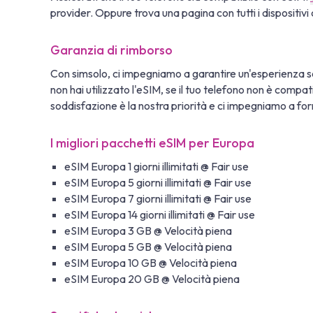
provider. Oppure trova una pagina con tutti i dispositivi 
Garanzia di rimborso
Con simsolo, ci impegniamo a garantire un'esperienza se
non hai utilizzato l'eSIM, se il tuo telefono non è compa
soddisfazione è la nostra priorità e ci impegniamo a fornir
I migliori pacchetti eSIM per Europa
eSIM Europa 1 giorni illimitati @ Fair use
eSIM Europa 5 giorni illimitati @ Fair use
eSIM Europa 7 giorni illimitati @ Fair use
eSIM Europa 14 giorni illimitati @ Fair use
eSIM Europa 3 GB @ Velocità piena
eSIM Europa 5 GB @ Velocità piena
eSIM Europa 10 GB @ Velocità piena
eSIM Europa 20 GB @ Velocità piena