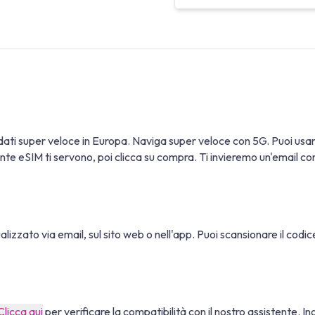
 dati super veloce in Europa. Naviga super veloce con 5G. Puoi us
te eSIM ti servono, poi clicca su compra. Ti invieremo un'email con le
sualizzato via email, sul sito web o nell'app. Puoi scansionare il cod
Clicca qui
per verificare la compatibilità con il nostro assistente. In