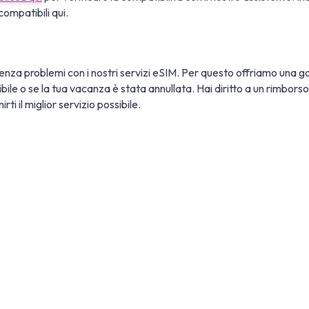
compatibili qui.
nza problemi con i nostri servizi eSIM. Per questo offriamo una ga
tibile o se la tua vacanza è stata annullata. Hai diritto a un rimbor
ti il miglior servizio possibile.