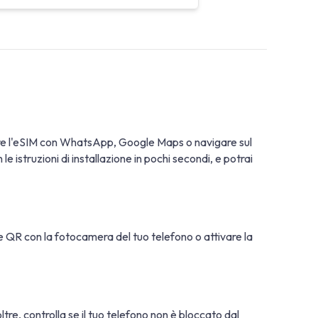
are l'eSIM con WhatsApp, Google Maps o navigare sul
 istruzioni di installazione in pochi secondi, e potrai
ice QR con la fotocamera del tuo telefono o attivare la
oltre, controlla se il tuo telefono non è bloccato dal