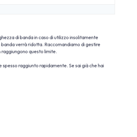
larghezza di banda in caso di utilizzo insolitamente
a di banda verrà ridotta. Raccomandiamo di gestire
on raggiungono questo limite.
ene spesso raggiunto rapidamente. Se sai già che hai