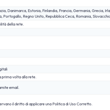
azia, Danimarca, Estonia, Finlandia, Francia, Germania, Grecia, Irla
ia, Portogallo, Regno Unito, Repubblica Ceca, Romania, Slovacchia
ità della rete.
itali
 prima volta alla rete.
mite email.
ervano il diritto di applicare una Politica di Uso Corretto.