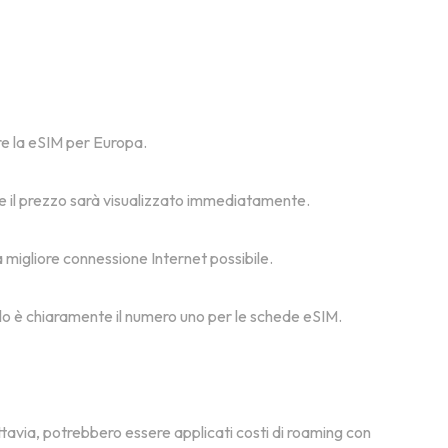
are la eSIM per Europa.
, e il prezzo sarà visualizzato immediatamente.
la migliore connessione Internet possibile.
msolo è chiaramente il numero uno per le schede eSIM.
ttavia, potrebbero essere applicati costi di roaming con