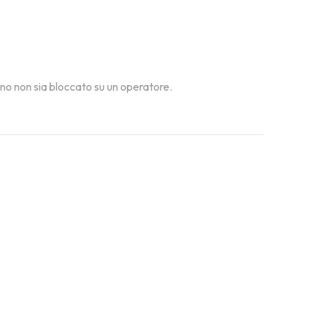
fono non sia bloccato su un operatore.