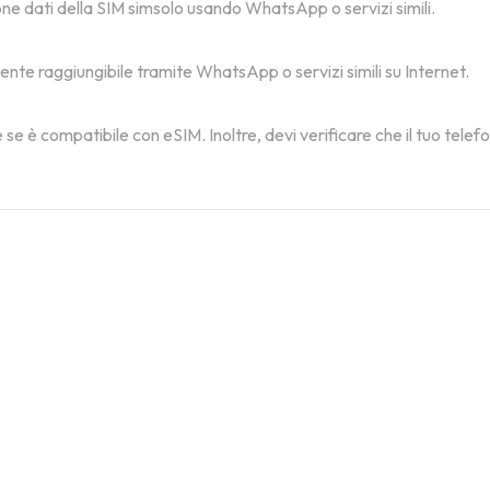
one dati della SIM simsolo usando WhatsApp o servizi simili.
mente raggiungibile tramite WhatsApp o servizi simili su Internet.
 se è compatibile con eSIM. Inoltre, devi verificare che il tuo tele