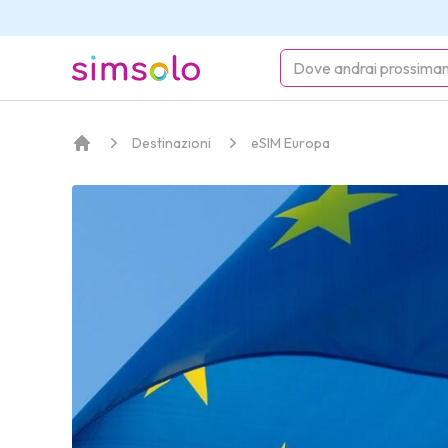
simsolo
Destinazioni
eSIM Europa
Home