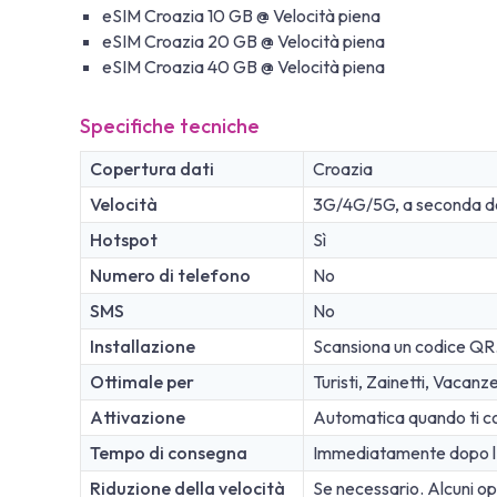
eSIM Croazia 10 GB @ Velocità piena
eSIM Croazia 20 GB @ Velocità piena
eSIM Croazia 40 GB @ Velocità piena
Specifiche tecniche
Copertura dati
Croazia
Velocità
3G/4G/5G, a seconda dell
Hotspot
Sì
Numero di telefono
No
SMS
No
Installazione
Scansiona un codice QR
Ottimale per
Turisti, Zainetti, Vacanz
Attivazione
Automatica quando ti con
Tempo di consegna
Immediatamente dopo l'
Riduzione della velocità
Se necessario. Alcuni oper