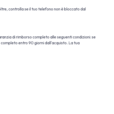
oltre, controlla se il tuo telefono non è bloccato dal
ranzia di rimborso completo alle seguenti condizioni: se
so completo entro 90 giorni dall'acquisto. La tua