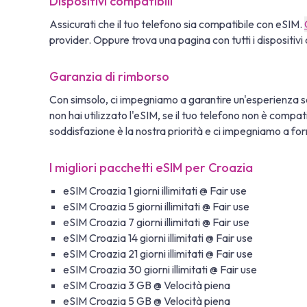
Dispositivi compatibili
Assicurati che il tuo telefono sia compatibile con eSIM.
provider. Oppure trova una pagina con tutti i dispositivi 
Garanzia di rimborso
Con simsolo, ci impegniamo a garantire un'esperienza se
non hai utilizzato l'eSIM, se il tuo telefono non è compa
soddisfazione è la nostra priorità e ci impegniamo a fornir
I migliori pacchetti eSIM per Croazia
eSIM Croazia 1 giorni illimitati @ Fair use
eSIM Croazia 5 giorni illimitati @ Fair use
eSIM Croazia 7 giorni illimitati @ Fair use
eSIM Croazia 14 giorni illimitati @ Fair use
eSIM Croazia 21 giorni illimitati @ Fair use
eSIM Croazia 30 giorni illimitati @ Fair use
eSIM Croazia 3 GB @ Velocità piena
eSIM Croazia 5 GB @ Velocità piena