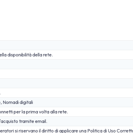
a disponibilità della rete.
.
e, Nomadi digitali
netti per la prima volta alla rete.
acquisto tramite email.
atori si riservano il diritto di applicare una Politica di Uso Corrett