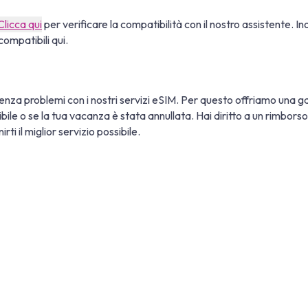
Clicca qui
per verificare la compatibilità con il nostro assistente. In
compatibili qui.
nza problemi con i nostri servizi eSIM. Per questo offriamo una ga
tibile o se la tua vacanza è stata annullata. Hai diritto a un rimbor
ti il miglior servizio possibile.