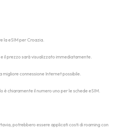
are la eSIM per Croazia.
a, e il prezzo sarà visualizzato immediatamente.
 la migliore connessione Internet possibile.
msolo è chiaramente il numero uno per le schede eSIM.
ttavia, potrebbero essere applicati costi di roaming con