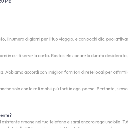
 20 MB
, il numero di giorni per il tuo viaggio, e con pochi clic, puoi attiv
orni in cui ti serve la carta. Basta selezionare la durata desiderat
 Abbiamo accordi con i migliori fornitori di rete locali per offrirti
 anche solo con le reti mobili più forti in ogni paese. Pertanto, si
stente?
esistente rimane nel tuo telefono e sarai ancora raggiungibile. Tu