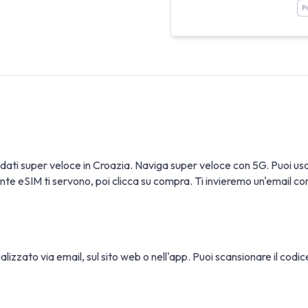
 dati super veloce in Croazia. Naviga super veloce con 5G. Puoi 
te eSIM ti servono, poi clicca su compra. Ti invieremo un'email con le
sualizzato via email, sul sito web o nell'app. Puoi scansionare il cod