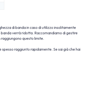
larghezza di banda in caso di utilizzo insolitamente
a di banda verrà ridotta. Raccomandiamo di gestire
on raggiungono questo limite.
ene spesso raggiunto rapidamente. Se sai già che hai