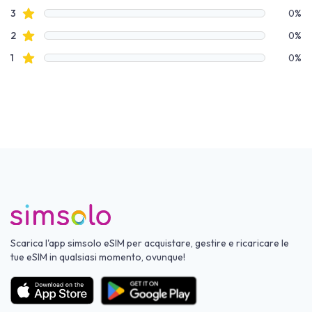
recensioni con stelle
3
0%
recensioni con stelle
2
0%
recensioni con stelle
1
0%
Scarica l'app simsolo eSIM per acquistare, gestire e ricaricare le
tue eSIM in qualsiasi momento, ovunque!