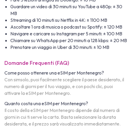
Guardare un video di 30 minuti su YouTube a 480p: ± 30
MB
Streaming di 10 minuti su Netflix in 4K: ± 1100 MB
Ascoltare 1 ora di musica o podcast su Spotify: ± 120 MB
Navigare e caricare su Instagram per 5 minuti: ± 100 MB
Chiamare su WhatsApp per 20 minuti a 128 kbps: ± 20 MB
Prenotare un viaggio in Uber di 30 minuti: ± 10 MB
Domande Frequenti (FAQ)
Come posso ottenere una eSIM per Montenegro?
Con simsolo, puoi facilmente scegliere il paese desiderato, il
numero di giorni per il tuo viaggio, e con pochi clic, puoi
attivare la eSIM per Montenegro.
Quanto costa una eSIM per Montenegro?
Il costo della eSIM per Montenegro dipende dal numero di
giorni in cui ti serve la carta. Basta selezionare la durata
desiderata, e il prezzo sarà visualizzato immediatamente.