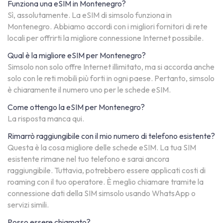
Funziona una eSIM in Montenegro?
Sì, assolutamente. La eSIM di simsolo funziona in
Montenegro. Abbiamo accordi con i migliori fornitori di rete
locali per offrirti la migliore connessione Internet possibile.
Qual è la migliore eSIM per Montenegro?
Simsolo non solo offre Internet illimitato, ma si accorda anche
solo con le reti mobili più forti in ogni paese. Pertanto, simsolo
è chiaramente il numero uno per le schede eSIM.
Come ottengo la eSIM per Montenegro?
La risposta manca qui.
Rimarrò raggiungibile con il mio numero di telefono esistente?
Questa è la cosa migliore delle schede eSIM. La tua SIM
esistente rimane nel tuo telefono e sarai ancora
raggiungibile. Tuttavia, potrebbero essere applicati costi di
roaming con il tuo operatore. È meglio chiamare tramite la
connessione dati della SIM simsolo usando WhatsApp o
servizi simili.
Posso essere chiamato?