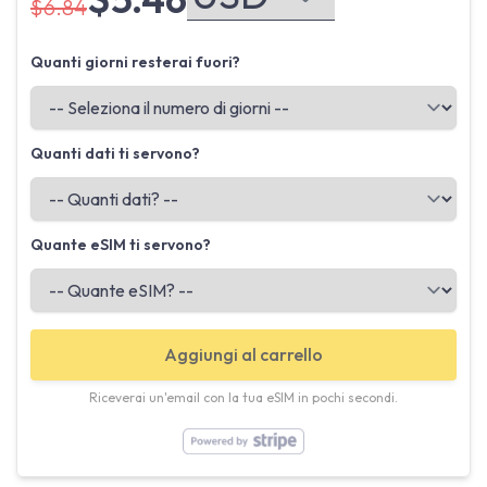
$6.84
Quanti giorni resterai fuori?
Quanti dati ti servono?
Quante eSIM ti servono?
Aggiungi al carrello
Riceverai un'email con la tua eSIM in pochi secondi.