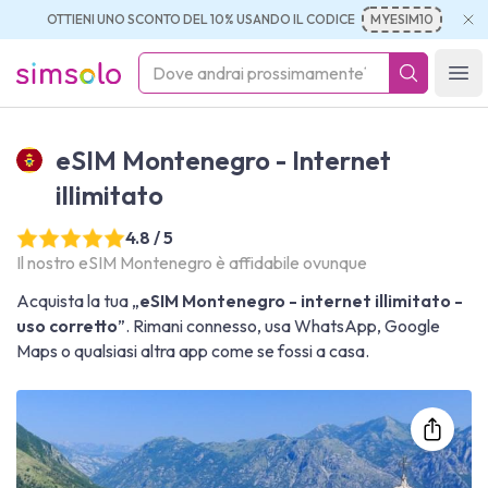
OTTIENI UNO SCONTO DEL 10% USANDO IL CODICE
MYESIM10
simsolo
Ope
eSIM Montenegro - Internet
illimitato
4.8 / 5
Il nostro eSIM Montenegro è affidabile ovunque
Acquista la tua „
eSIM Montenegro - internet illimitato -
uso corretto
”. Rimani connesso, usa WhatsApp, Google
Maps o qualsiasi altra app come se fossi a casa.