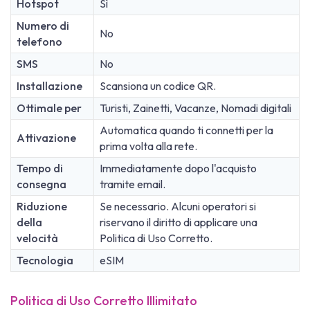
Hotspot
Sì
Numero di
No
telefono
SMS
No
Installazione
Scansiona un codice QR.
Ottimale per
Turisti, Zainetti, Vacanze, Nomadi digitali
Automatica quando ti connetti per la
Attivazione
prima volta alla rete.
Tempo di
Immediatamente dopo l'acquisto
consegna
tramite email.
Riduzione
Se necessario. Alcuni operatori si
della
riservano il diritto di applicare una
velocità
Politica di Uso Corretto.
Tecnologia
eSIM
Politica di Uso Corretto Illimitato