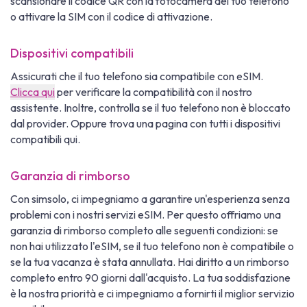
scansionare il codice QR con la fotocamera del tuo telefono
o attivare la SIM con il codice di attivazione.
Dispositivi compatibili
Assicurati che il tuo telefono sia compatibile con eSIM.
Clicca qui
per verificare la compatibilità con il nostro
assistente. Inoltre, controlla se il tuo telefono non è bloccato
dal provider. Oppure trova una pagina con tutti i dispositivi
compatibili qui.
Garanzia di rimborso
Con simsolo, ci impegniamo a garantire un'esperienza senza
problemi con i nostri servizi eSIM. Per questo offriamo una
garanzia di rimborso completo alle seguenti condizioni: se
non hai utilizzato l'eSIM, se il tuo telefono non è compatibile o
se la tua vacanza è stata annullata. Hai diritto a un rimborso
completo entro 90 giorni dall'acquisto. La tua soddisfazione
è la nostra priorità e ci impegniamo a fornirti il miglior servizio