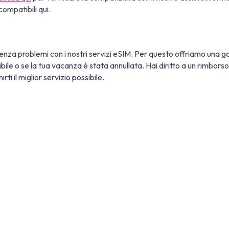
compatibili qui.
nza problemi con i nostri servizi eSIM. Per questo offriamo una ga
tibile o se la tua vacanza è stata annullata. Hai diritto a un rimbor
ti il miglior servizio possibile.