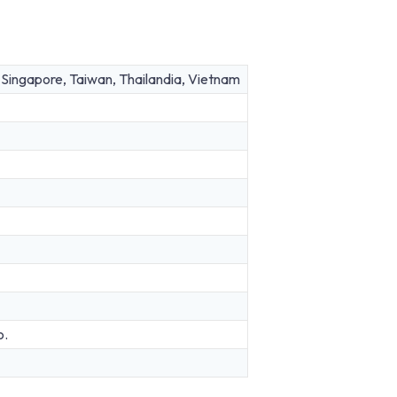
 Singapore, Taiwan, Thailandia, Vietnam
o.