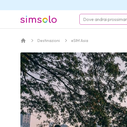
simsolo
Destinazioni
eSIM Asia
Home