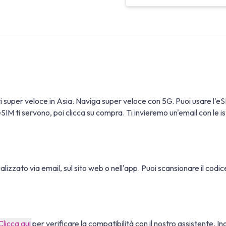
ti super veloce in Asia. Naviga super veloce con 5G. Puoi usare 
IM ti servono, poi clicca su compra. Ti invieremo un'email con le istr
sualizzato via email, sul sito web o nell'app. Puoi scansionare il cod
Clicca qui
per verificare la compatibilità con il nostro assistente. In