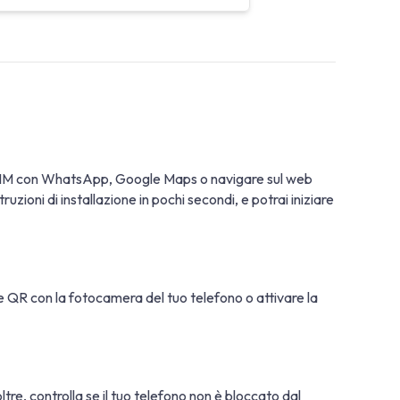
l'eSIM con WhatsApp, Google Maps o navigare sul web
uzioni di installazione in pochi secondi, e potrai iniziare
ice QR con la fotocamera del tuo telefono o attivare la
oltre, controlla se il tuo telefono non è bloccato dal