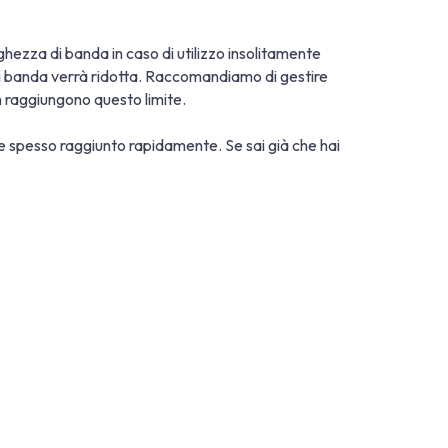
larghezza di banda in caso di utilizzo insolitamente
a di banda verrà ridotta. Raccomandiamo di gestire
on raggiungono questo limite.
ene spesso raggiunto rapidamente. Se sai già che hai