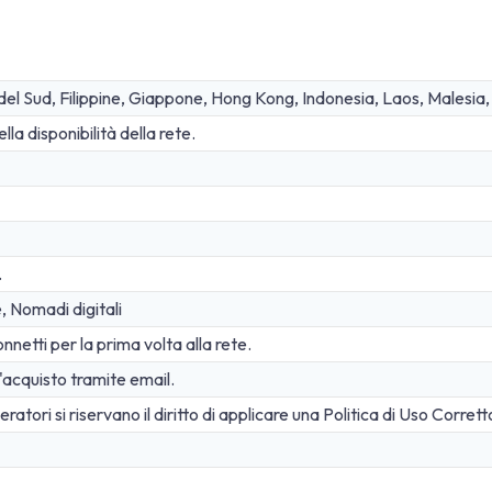
el Sud, Filippine, Giappone, Hong Kong, Indonesia, Laos, Malesia,
a disponibilità della rete.
.
e, Nomadi digitali
netti per la prima volta alla rete.
acquisto tramite email.
atori si riservano il diritto di applicare una Politica di Uso Corrett