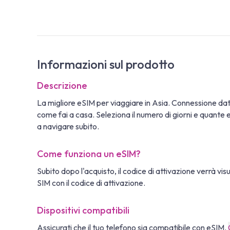
Informazioni sul prodotto
Descrizione
La migliore eSIM per viaggiare in Asia. Connessione da
come fai a casa. Seleziona il numero di giorni e quante eS
a navigare subito.
Come funziona un eSIM?
Subito dopo l'acquisto, il codice di attivazione verrà vi
SIM con il codice di attivazione.
Dispositivi compatibili
Assicurati che il tuo telefono sia compatibile con eSIM.