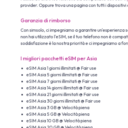
provider. Oppure trova una pagina con tutti i dispositivi 
Garanzia di rimborso
Con simsolo, ci impegniamo a garantire un'esperienza se
non hai utilizzato l'eSIM, se il tuo telefono non è compa
soddisfazione è la nostra priorità e ci impegniamo a fornir
I migliori pacchetti eSIM per Asia
eSIM Asia 1 giorni illimitati @ Fair use
eSIM Asia 5 giorni illimitati @ Fair use
eSIM Asia 7 giorni illimitati @ Fair use
eSIM Asia 14 giorni illimitati @ Fair use
eSIM Asia 21 giorni illimitati @ Fair use
eSIM Asia 30 giorni illimitati @ Fair use
eSIM Asia 3 GB @ Velocità piena
eSIM Asia 5 GB @ Velocità piena
eSIM Asia 10 GB @ Velocità piena
eSIM Asia 20 GB @ Velocità piena