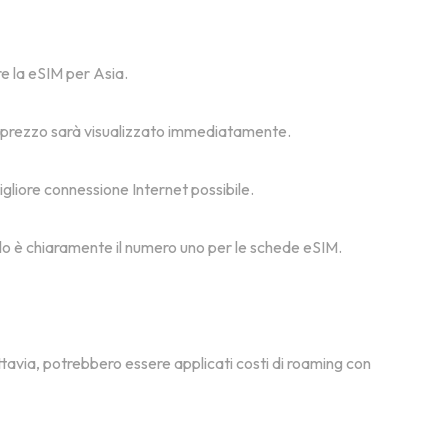
are la eSIM per Asia.
e il prezzo sarà visualizzato immediatamente.
migliore connessione Internet possibile.
msolo è chiaramente il numero uno per le schede eSIM.
ttavia, potrebbero essere applicati costi di roaming con