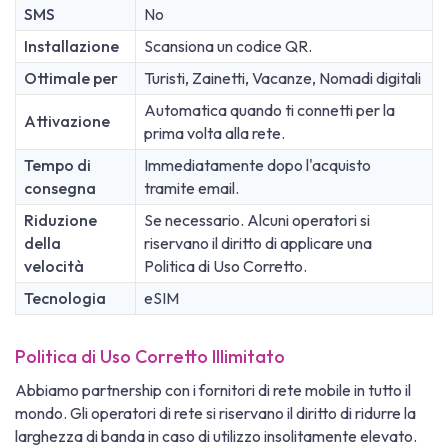
SMS
No
Installazione
Scansiona un codice QR.
Ottimale per
Turisti, Zainetti, Vacanze, Nomadi digitali
Automatica quando ti connetti per la
Attivazione
prima volta alla rete.
Tempo di
Immediatamente dopo l'acquisto
consegna
tramite email.
Riduzione
Se necessario. Alcuni operatori si
della
riservano il diritto di applicare una
velocità
Politica di Uso Corretto.
Tecnologia
eSIM
Politica di Uso Corretto Illimitato
Abbiamo partnership con i fornitori di rete mobile in tutto il
mondo. Gli operatori di rete si riservano il diritto di ridurre la
larghezza di banda in caso di utilizzo insolitamente elevato.