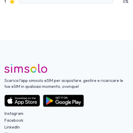
recensioni con stelle
1
0%
Scarica l'app simsolo eSIM per acquistare, gestire e ricaricare le
tue eSIM in qualsiasi momento, ovunque!
Instagram
Facebook
LinkedIn