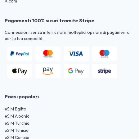
X.com
Pagamenti 100% sicuri tramite Stripe
Connessioni senza interruzioni, molteplici opzioni di pagamento
per la tua comodità.
Paesi popolari
eSIM Egitto
eSIM Albania
eSIM Turchia
eSIM Tunisia
eSIM Caraibi