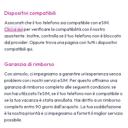
Dispositivi compatibili
Assicurati che il tuo telefono sia compatibile con eSIM.
Clicca qui
per verificare la compatibilità con il nostro
assistente. Inoltre, controlla se il tuo telefono non è bloccato
dal provider. Oppure trova una pagina con tutti i dispositivi
compatibili qui.
Garanzia di rimborso
Con simsolo, ci impegniamo a garantire un'esperienza senza
problemi con i nostri servizi eSIM. Per questo offriamo una
garanzia di rimborso completo alle seguenti condizioni: se
non hai utilizzato l'eSIM, se il tuo telefono non è compatibile o
se la tua vacanza è stata annullata. Hai diritto a un rimborso
completo entro 90 giorni dall'acquisto. La tua soddisfazione
è la nostra priorità e ci impegniamo a fornirti il miglior servizio
possibile.