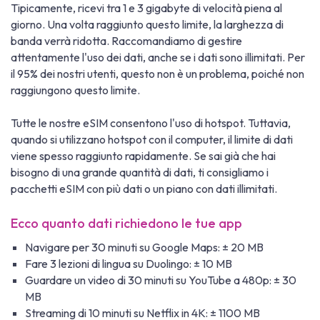
Tipicamente, ricevi tra 1 e 3 gigabyte di velocità piena al
giorno. Una volta raggiunto questo limite, la larghezza di
banda verrà ridotta. Raccomandiamo di gestire
attentamente l'uso dei dati, anche se i dati sono illimitati. Per
il 95% dei nostri utenti, questo non è un problema, poiché non
raggiungono questo limite.
Tutte le nostre eSIM consentono l'uso di hotspot. Tuttavia,
quando si utilizzano hotspot con il computer, il limite di dati
viene spesso raggiunto rapidamente. Se sai già che hai
bisogno di una grande quantità di dati, ti consigliamo i
pacchetti eSIM con più dati o un piano con dati illimitati.
Ecco quanto dati richiedono le tue app
Navigare per 30 minuti su Google Maps: ± 20 MB
Fare 3 lezioni di lingua su Duolingo: ± 10 MB
Guardare un video di 30 minuti su YouTube a 480p: ± 30
MB
Streaming di 10 minuti su Netflix in 4K: ± 1100 MB