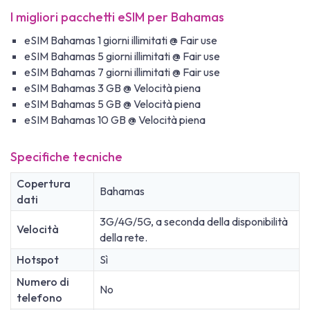
I migliori pacchetti eSIM per Bahamas
eSIM Bahamas 1 giorni illimitati @ Fair use
eSIM Bahamas 5 giorni illimitati @ Fair use
eSIM Bahamas 7 giorni illimitati @ Fair use
eSIM Bahamas 3 GB @ Velocità piena
eSIM Bahamas 5 GB @ Velocità piena
eSIM Bahamas 10 GB @ Velocità piena
Specifiche tecniche
Copertura
Bahamas
dati
3G/4G/5G, a seconda della disponibilità
Velocità
della rete.
Hotspot
Sì
Numero di
No
telefono