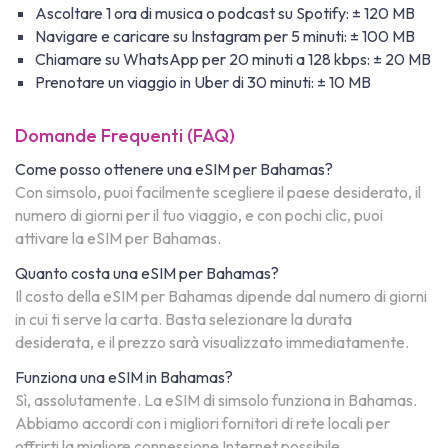
Ascoltare 1 ora di musica o podcast su Spotify: ± 120 MB
Navigare e caricare su Instagram per 5 minuti: ± 100 MB
Chiamare su WhatsApp per 20 minuti a 128 kbps: ± 20 MB
Prenotare un viaggio in Uber di 30 minuti: ± 10 MB
Domande Frequenti (FAQ)
Come posso ottenere una eSIM per Bahamas?
Con simsolo, puoi facilmente scegliere il paese desiderato, il
numero di giorni per il tuo viaggio, e con pochi clic, puoi
attivare la eSIM per Bahamas.
Quanto costa una eSIM per Bahamas?
Il costo della eSIM per Bahamas dipende dal numero di giorni
in cui ti serve la carta. Basta selezionare la durata
desiderata, e il prezzo sarà visualizzato immediatamente.
Funziona una eSIM in Bahamas?
Sì, assolutamente. La eSIM di simsolo funziona in Bahamas.
Abbiamo accordi con i migliori fornitori di rete locali per
offrirti la migliore connessione Internet possibile.