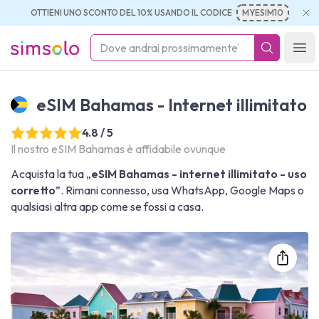
OTTIENI UNO SCONTO DEL 10% USANDO IL CODICE
MYESIM10
simsolo
Ope
eSIM Bahamas - Internet illimitato
4.8 / 5
Il nostro eSIM Bahamas è affidabile ovunque
Acquista la tua „
eSIM Bahamas - internet illimitato - uso
corretto
”. Rimani connesso, usa WhatsApp, Google Maps o
qualsiasi altra app come se fossi a casa.