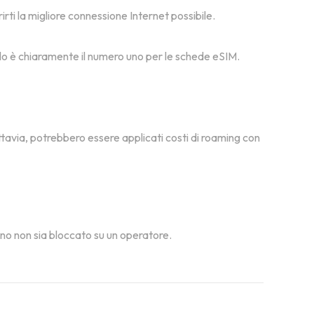
irti la migliore connessione Internet possibile.
msolo è chiaramente il numero uno per le schede eSIM.
ttavia, potrebbero essere applicati costi di roaming con
fono non sia bloccato su un operatore.