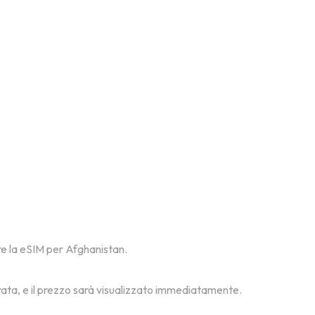
vare la eSIM per Afghanistan.
erata, e il prezzo sarà visualizzato immediatamente.