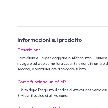
Informazioni sul prodotto
Descrizione
La migliore eSIM per viaggiare in Afghanistan. Connes
navigare sul web come fai a casa. Seleziona il numero di 
secondi, e potrai iniziare a navigare subito.
Come funziona un eSIM?
Subito dopo l'acquisto, il codice di attivazione verrà vi
SIM con il codice di attivazione.