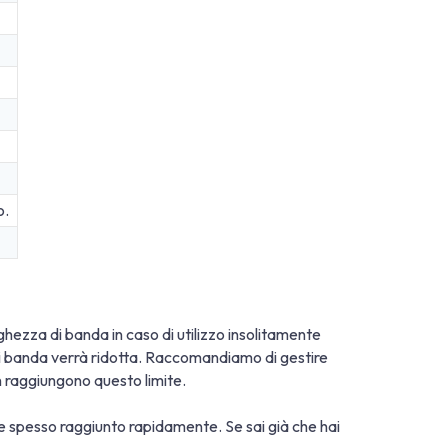
o.
larghezza di banda in caso di utilizzo insolitamente
a di banda verrà ridotta. Raccomandiamo di gestire
on raggiungono questo limite.
ene spesso raggiunto rapidamente. Se sai già che hai