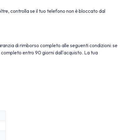
oltre, controlla se il tuo telefono non è bloccato dal
ranzia di rimborso completo alle seguenti condizioni: se
so completo entro 90 giorni dall'acquisto. La tua