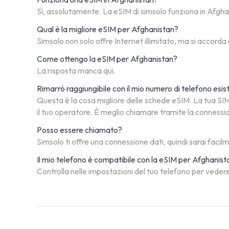
Sì, assolutamente. La eSIM di simsolo funziona in Afghanis
Qual è la migliore eSIM per Afghanistan?
Simsolo non solo offre Internet illimitato, ma si accorda
Come ottengo la eSIM per Afghanistan?
La risposta manca qui.
Rimarrò raggiungibile con il mio numero di telefono esi
Questa è la cosa migliore delle schede eSIM. La tua SIM 
il tuo operatore. È meglio chiamare tramite la connessi
Posso essere chiamato?
Simsolo ti offre una connessione dati, quindi sarai facil
Il mio telefono è compatibile con la eSIM per Afghanist
Controlla nelle impostazioni del tuo telefono per vedere