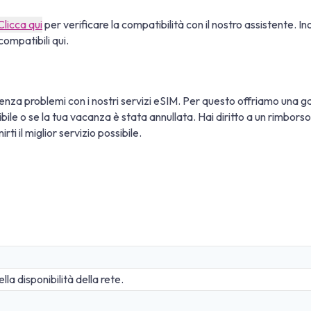
Clicca qui
per verificare la compatibilità con il nostro assistente. In
compatibili qui.
nza problemi con i nostri servizi eSIM. Per questo offriamo una ga
tibile o se la tua vacanza è stata annullata. Hai diritto a un rimbor
ti il miglior servizio possibile.
a disponibilità della rete.