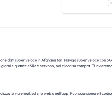
sione dati super veloce in Afghanistan. Naviga super veloce con 
giorni e quante eSIM ti servono, poi clicca su compra. Ti invieremo un
sualizzato via email, sul sito web o nell'app. Puoi scansionare il cod