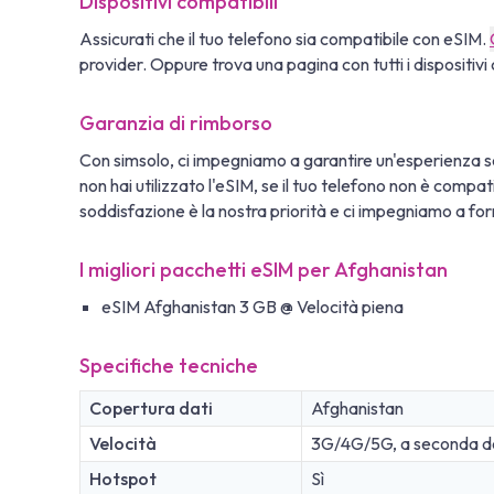
Dispositivi compatibili
Assicurati che il tuo telefono sia compatibile con eSIM.
provider. Oppure trova una pagina con tutti i dispositivi 
Garanzia di rimborso
Con simsolo, ci impegniamo a garantire un'esperienza se
non hai utilizzato l'eSIM, se il tuo telefono non è compa
soddisfazione è la nostra priorità e ci impegniamo a fornir
I migliori pacchetti eSIM per Afghanistan
eSIM Afghanistan 3 GB @ Velocità piena
Specifiche tecniche
Copertura dati
Afghanistan
Velocità
3G/4G/5G, a seconda dell
Hotspot
Sì