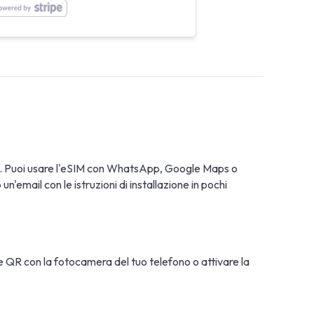
5G. Puoi usare l'eSIM con WhatsApp, Google Maps o
'email con le istruzioni di installazione in pochi
ice QR con la fotocamera del tuo telefono o attivare la