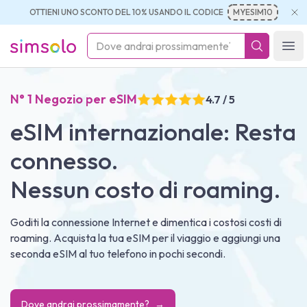
OTTIENI UNO SCONTO DEL 10% USANDO IL CODICE
MYESIM10
simsolo
Ope
N° 1 Negozio per eSIM
4.7 / 5
eSIM internazionale: Resta
connesso.
Nessun costo di roaming.
Goditi la connessione Internet e dimentica i costosi costi di
roaming. Acquista la tua eSIM per il viaggio e aggiungi una
seconda eSIM al tuo telefono in pochi secondi.
Dove andrai prossimamente?
→