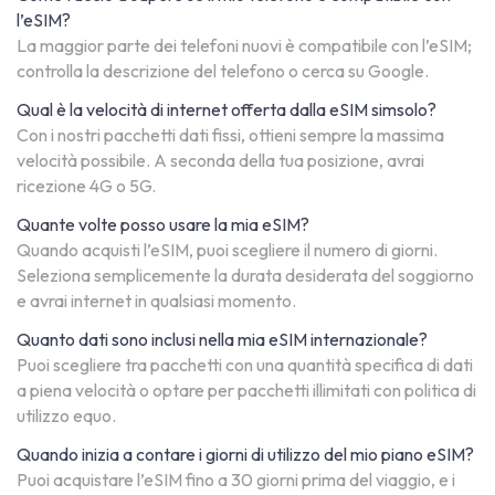
l’eSIM?
La maggior parte dei telefoni nuovi è compatibile con l’eSIM;
controlla la descrizione del telefono o cerca su Google.
Qual è la velocità di internet offerta dalla eSIM simsolo?
Con i nostri pacchetti dati fissi, ottieni sempre la massima
velocità possibile. A seconda della tua posizione, avrai
ricezione 4G o 5G.
Quante volte posso usare la mia eSIM?
Quando acquisti l’eSIM, puoi scegliere il numero di giorni.
Seleziona semplicemente la durata desiderata del soggiorno
e avrai internet in qualsiasi momento.
Quanto dati sono inclusi nella mia eSIM internazionale?
Puoi scegliere tra pacchetti con una quantità specifica di dati
a piena velocità o optare per pacchetti illimitati con politica di
utilizzo equo.
Quando inizia a contare i giorni di utilizzo del mio piano eSIM?
Puoi acquistare l’eSIM fino a 30 giorni prima del viaggio, e i