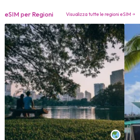
eSIM per Regioni
Visualizza tutte le regioni eSIM