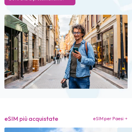
eSIM più acquistate
eSIM per Paesi