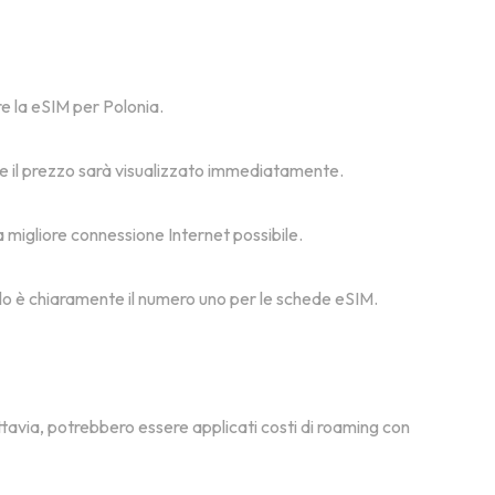
are la eSIM per Polonia.
a, e il prezzo sarà visualizzato immediatamente.
la migliore connessione Internet possibile.
msolo è chiaramente il numero uno per le schede eSIM.
ttavia, potrebbero essere applicati costi di roaming con