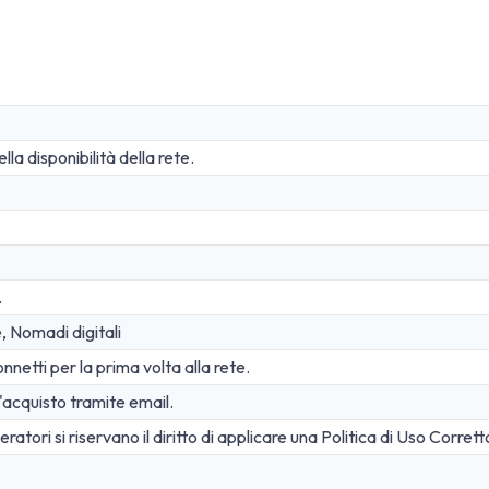
a disponibilità della rete.
.
e, Nomadi digitali
netti per la prima volta alla rete.
acquisto tramite email.
atori si riservano il diritto di applicare una Politica di Uso Corrett