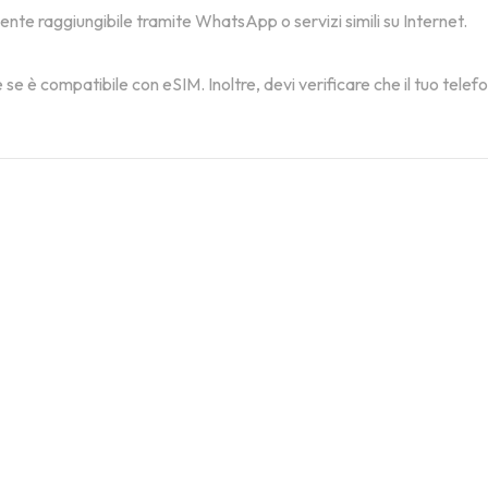
mente raggiungibile tramite WhatsApp o servizi simili su Internet.
 se è compatibile con eSIM. Inoltre, devi verificare che il tuo tele