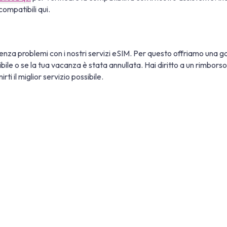
compatibili qui.
nza problemi con i nostri servizi eSIM. Per questo offriamo una ga
tibile o se la tua vacanza è stata annullata. Hai diritto a un rimbor
ti il miglior servizio possibile.