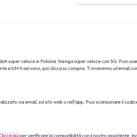
 dati super veloce in Polonia. Naviga super veloce con 5G. Puoi u
te eSIM ti servono, poi clicca su compra. Ti invieremo un'email con le
sualizzato via email, sul sito web o nell'app. Puoi scansionare il cod
Clicca qui
per verificare la compatibilità con il nostro assistente. In