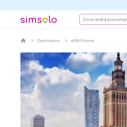
simsolo
Destinazioni
eSIM Polonia
Home