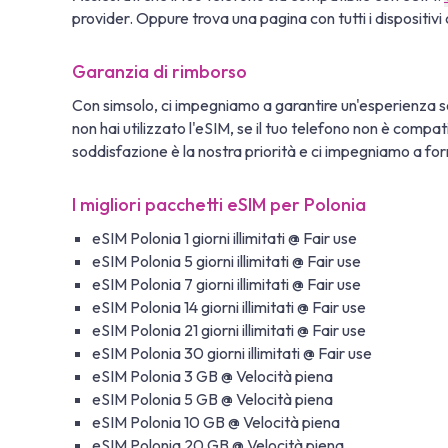
provider. Oppure trova una pagina con tutti i dispositivi 
Garanzia di rimborso
Con simsolo, ci impegniamo a garantire un'esperienza se
non hai utilizzato l'eSIM, se il tuo telefono non è compa
soddisfazione è la nostra priorità e ci impegniamo a fornir
I migliori pacchetti eSIM per Polonia
eSIM Polonia 1 giorni illimitati @ Fair use
eSIM Polonia 5 giorni illimitati @ Fair use
eSIM Polonia 7 giorni illimitati @ Fair use
eSIM Polonia 14 giorni illimitati @ Fair use
eSIM Polonia 21 giorni illimitati @ Fair use
eSIM Polonia 30 giorni illimitati @ Fair use
eSIM Polonia 3 GB @ Velocità piena
eSIM Polonia 5 GB @ Velocità piena
eSIM Polonia 10 GB @ Velocità piena
eSIM Polonia 20 GB @ Velocità piena