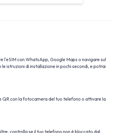
sare l'eSIM con WhatsApp, Google Maps o navigare sul
 istruzioni di installazione in pochi secondi, e potrai
ice QR con la fotocamera del tuo telefono o attivare la
oltre, controlla se il tuo telefono non è bloccato dal