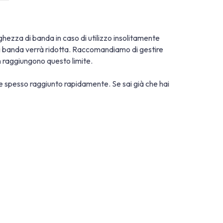
larghezza di banda in caso di utilizzo insolitamente
a di banda verrà ridotta. Raccomandiamo di gestire
on raggiungono questo limite.
ene spesso raggiunto rapidamente. Se sai già che hai