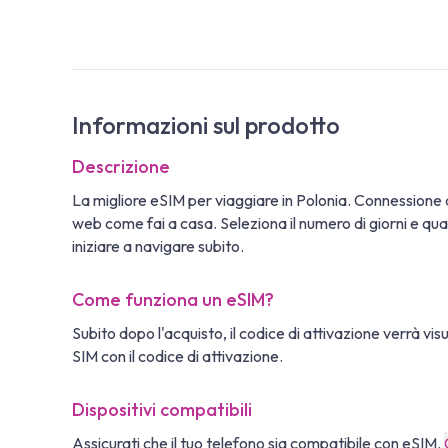
Informazioni sul prodotto
Descrizione
La migliore eSIM per viaggiare in Polonia. Connessione
web come fai a casa. Seleziona il numero di giorni e quan
iniziare a navigare subito.
Come funziona un eSIM?
Subito dopo l'acquisto, il codice di attivazione verrà vi
SIM con il codice di attivazione.
Dispositivi compatibili
Assicurati che il tuo telefono sia compatibile con eSIM.