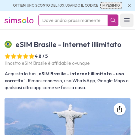
OTTIENI UNO SCONTO DEL 10% USANDO IL CODICE
MYESIM10
simsolo
Ope
eSIM Brasile - Internet illimitato
4.8 / 5
Il nostro eSIM Brasile è affidabile ovunque
Acquista la tua „
eSIM Brasile - internet illimitato - uso
corretto
”. Rimani connesso, usa WhatsApp, Google Maps o
qualsiasi altra app come se fossi a casa.