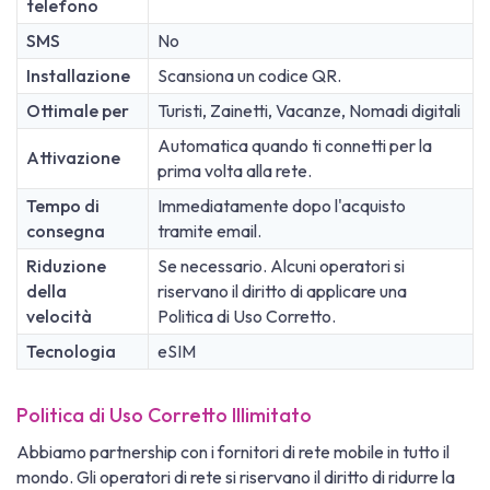
telefono
SMS
No
Installazione
Scansiona un codice QR.
Ottimale per
Turisti, Zainetti, Vacanze, Nomadi digitali
Automatica quando ti connetti per la
Attivazione
prima volta alla rete.
Tempo di
Immediatamente dopo l'acquisto
consegna
tramite email.
Riduzione
Se necessario. Alcuni operatori si
della
riservano il diritto di applicare una
velocità
Politica di Uso Corretto.
Tecnologia
eSIM
Politica di Uso Corretto Illimitato
Abbiamo partnership con i fornitori di rete mobile in tutto il
mondo. Gli operatori di rete si riservano il diritto di ridurre la