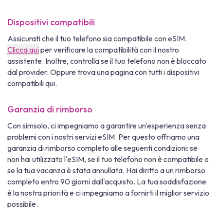
Dispositivi compatibili
Assicurati che il tuo telefono sia compatibile con eSIM.
Clicca qui
per verificare la compatibilità con il nostro
assistente. Inoltre, controlla se il tuo telefono non è bloccato
dal provider. Oppure trova una pagina con tutti i dispositivi
compatibili qui.
Garanzia di rimborso
Con simsolo, ci impegniamo a garantire un'esperienza senza
problemi con i nostri servizi eSIM. Per questo offriamo una
garanzia di rimborso completo alle seguenti condizioni: se
non hai utilizzato l'eSIM, se il tuo telefono non è compatibile o
se la tua vacanza è stata annullata. Hai diritto a un rimborso
completo entro 90 giorni dall'acquisto. La tua soddisfazione
è la nostra priorità e ci impegniamo a fornirti il miglior servizio
possibile.