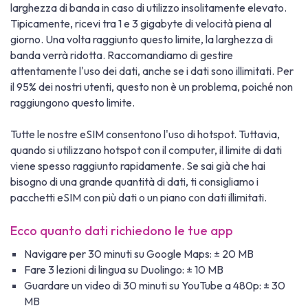
larghezza di banda in caso di utilizzo insolitamente elevato.
Tipicamente, ricevi tra 1 e 3 gigabyte di velocità piena al
giorno. Una volta raggiunto questo limite, la larghezza di
banda verrà ridotta. Raccomandiamo di gestire
attentamente l'uso dei dati, anche se i dati sono illimitati. Per
il 95% dei nostri utenti, questo non è un problema, poiché non
raggiungono questo limite.
Tutte le nostre eSIM consentono l'uso di hotspot. Tuttavia,
quando si utilizzano hotspot con il computer, il limite di dati
viene spesso raggiunto rapidamente. Se sai già che hai
bisogno di una grande quantità di dati, ti consigliamo i
pacchetti eSIM con più dati o un piano con dati illimitati.
Ecco quanto dati richiedono le tue app
Navigare per 30 minuti su Google Maps: ± 20 MB
Fare 3 lezioni di lingua su Duolingo: ± 10 MB
Guardare un video di 30 minuti su YouTube a 480p: ± 30
MB