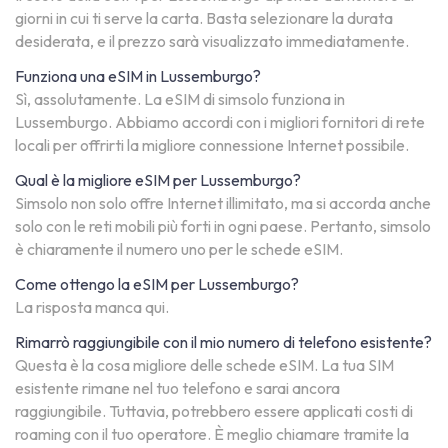
giorni in cui ti serve la carta. Basta selezionare la durata
desiderata, e il prezzo sarà visualizzato immediatamente.
Funziona una eSIM in Lussemburgo?
Sì, assolutamente. La eSIM di simsolo funziona in
Lussemburgo. Abbiamo accordi con i migliori fornitori di rete
locali per offrirti la migliore connessione Internet possibile.
Qual è la migliore eSIM per Lussemburgo?
Simsolo non solo offre Internet illimitato, ma si accorda anche
solo con le reti mobili più forti in ogni paese. Pertanto, simsolo
è chiaramente il numero uno per le schede eSIM.
Come ottengo la eSIM per Lussemburgo?
La risposta manca qui.
Rimarrò raggiungibile con il mio numero di telefono esistente?
Questa è la cosa migliore delle schede eSIM. La tua SIM
esistente rimane nel tuo telefono e sarai ancora
raggiungibile. Tuttavia, potrebbero essere applicati costi di
roaming con il tuo operatore. È meglio chiamare tramite la