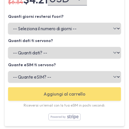
$6.84
Quanti giorni resterai fuori?
Quanti dati ti servono?
Quante eSIM ti servono?
Aggiungi al carrello
Riceverai un'email con la tua eSIM in pochi secondi.