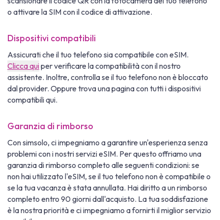
scansionare il codice QR con la fotocamera del tuo telefono
o attivare la SIM con il codice di attivazione.
Dispositivi compatibili
Assicurati che il tuo telefono sia compatibile con eSIM.
Clicca qui
per verificare la compatibilità con il nostro
assistente. Inoltre, controlla se il tuo telefono non è bloccato
dal provider. Oppure trova una pagina con tutti i dispositivi
compatibili qui.
Garanzia di rimborso
Con simsolo, ci impegniamo a garantire un'esperienza senza
problemi con i nostri servizi eSIM. Per questo offriamo una
garanzia di rimborso completo alle seguenti condizioni: se
non hai utilizzato l'eSIM, se il tuo telefono non è compatibile o
se la tua vacanza è stata annullata. Hai diritto a un rimborso
completo entro 90 giorni dall'acquisto. La tua soddisfazione
è la nostra priorità e ci impegniamo a fornirti il miglior servizio