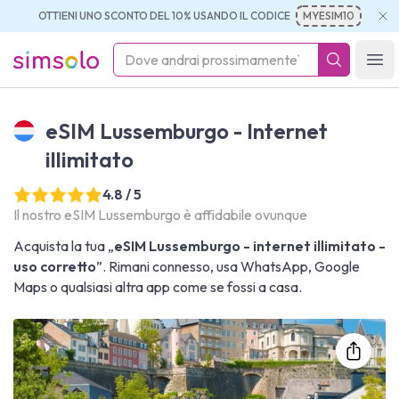
OTTIENI UNO SCONTO DEL 10% USANDO IL CODICE
MYESIM10
simsolo
Ope
eSIM Lussemburgo - Internet
illimitato
4.8 / 5
Il nostro eSIM Lussemburgo è affidabile ovunque
Acquista la tua „
eSIM Lussemburgo - internet illimitato -
uso corretto
”. Rimani connesso, usa WhatsApp, Google
Maps o qualsiasi altra app come se fossi a casa.