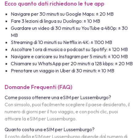
Ecco quanto dati richiedono le tue app
Navigare per 30 minuti su Google Maps: ± 20 MB
Fare 3 lezioni di lingua su Duolingo: ± 10 MB
Guardare un video di 30 minuti su YouTube a 480p: ± 30
MB
Streaming di 10 minuti su Netflix in 4K: ± 1100 MB
Ascoltare 1 ora di musica o podcast su Spotify: ± 120 MB
Navigare e caricare su Instagram per 5 minuti: ± 100 MB
Chiamare su WhatsApp per 20 minuti a 128 kbps: ± 20 MB
Prenotare un viaggio in Uber di 30 minuti: ± 10 MB
Domande Frequenti (FAQ)
Come posso ottenere una eSIM per Lussemburgo?
Con simsolo, puoi facilmente scegliere il paese desiderato, il
numero di giorni per il tuo viaggio, e con pochi clic, puoi
attivare la eSIM per Lussemburgo.
Quanto costa una eSIM per Lussemburgo?
Il costo della eSIM per Lussemburgo dipende dal numero di