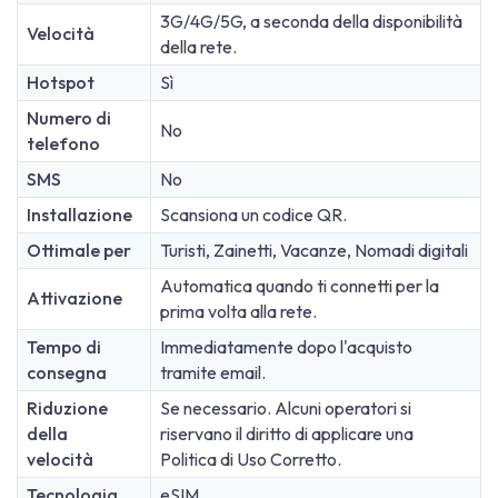
3G/4G/5G, a seconda della disponibilità
Velocità
della rete.
Hotspot
Sì
Numero di
No
telefono
SMS
No
Installazione
Scansiona un codice QR.
Ottimale per
Turisti, Zainetti, Vacanze, Nomadi digitali
Automatica quando ti connetti per la
Attivazione
prima volta alla rete.
Tempo di
Immediatamente dopo l'acquisto
consegna
tramite email.
Riduzione
Se necessario. Alcuni operatori si
della
riservano il diritto di applicare una
velocità
Politica di Uso Corretto.
Tecnologia
eSIM