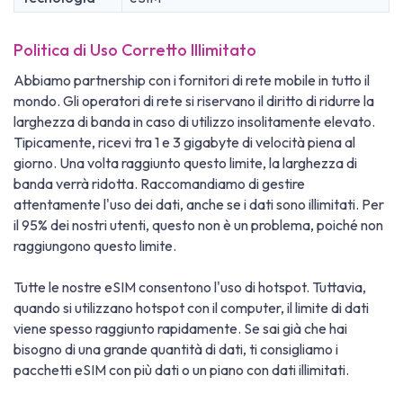
Politica di Uso Corretto Illimitato
Abbiamo partnership con i fornitori di rete mobile in tutto il
mondo. Gli operatori di rete si riservano il diritto di ridurre la
larghezza di banda in caso di utilizzo insolitamente elevato.
Tipicamente, ricevi tra 1 e 3 gigabyte di velocità piena al
giorno. Una volta raggiunto questo limite, la larghezza di
banda verrà ridotta. Raccomandiamo di gestire
attentamente l'uso dei dati, anche se i dati sono illimitati. Per
il 95% dei nostri utenti, questo non è un problema, poiché non
raggiungono questo limite.
Tutte le nostre eSIM consentono l'uso di hotspot. Tuttavia,
quando si utilizzano hotspot con il computer, il limite di dati
viene spesso raggiunto rapidamente. Se sai già che hai
bisogno di una grande quantità di dati, ti consigliamo i
pacchetti eSIM con più dati o un piano con dati illimitati.