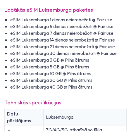
Labākās eSIM Luksemburga paketes
eSIM Luksemburga 1 dienas neierobežoti @ Fair use
eSIM Luksemburga 5 dienas neierobežoti @ Fair use
eSIM Luksemburga 7 dienas neierobežoti @ Fair use
eSIM Luksemburga 14 dienas neierobežoti @ Fair use
eSIM Luksemburga 21 dienas neierobežoti @ Fair use
eSIM Luksemburga 30 dienas neierobežoti @ Fair use
eSIM Luksemburga 3 GB @ Pilns ātrums
eSIM Luksemburga 5 GB @ Pilns ātrums
eSIM Luksemburga 10 GB @ Pilns ātrums
eSIM Luksemburga 20 GB @ Pilns ātrums
eSIM Luksemburga 40 GB @ Pilns ātrums
Tehniskās specifikācijas
Datu
Luksemburga
pārklājums
3G/4G/5G, atkarībā no tīkla