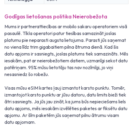
Godīgas lietošanas politika Neierobežota
Mums ir partnerattiecības ar mobilo sakaru operatoriem visā
pasaulē. Tīkla operatori patur tiesības samazināt joslas
platumu pie neparasti augsta lietojuma. Parasti jūs saņemat
no viena līdz trim gigabaitiem pilna ātruma dienā. Kad šis
datu apjoms ir sasniegts, joslas platums tiek samazināts. Mēs
iesakām, pat ar neierobežotiem datiem, uzmanīgi sekot datu
patēriņam. 95% mūsu lietotāju tas nav nozīmīgi, jo viņi
nesasniedz šo robežu.
Visas mūsu eSIM kartes ļauj izmantot karsto punktu. Tomēr,
izmantojot karsto punktu ar jūsu datoru, datu limits bieži tiek
ātri sasniegts. Ja jūs jau zināt, ka jums būs nepieciešams liels
datu apjoms, mēs iesakām izvēlēties paketes ar fiksētu datu
apjomu. Ar šīm paketēm jūs saņemat pilnu ātrumu visam
datu apjomam.