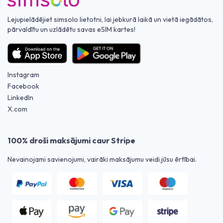
Lejupielādējiet simsolo lietotni, lai jebkurā laikā un vietā iegādātos,
pārvaldītu un uzlādētu savas eSIM kartes!
Instagram
Facebook
LinkedIn
X.com
100% droši maksājumi caur Stripe
Nevainojami savienojumi, vairāki maksājumu veidi jūsu ērtībai.