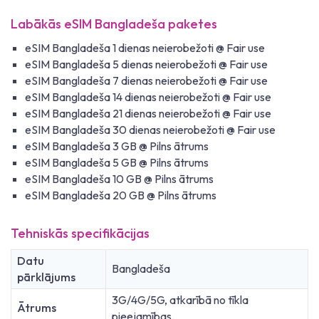
Labākās eSIM Bangladeša paketes
eSIM Bangladeša 1 dienas neierobežoti @ Fair use
eSIM Bangladeša 5 dienas neierobežoti @ Fair use
eSIM Bangladeša 7 dienas neierobežoti @ Fair use
eSIM Bangladeša 14 dienas neierobežoti @ Fair use
eSIM Bangladeša 21 dienas neierobežoti @ Fair use
eSIM Bangladeša 30 dienas neierobežoti @ Fair use
eSIM Bangladeša 3 GB @ Pilns ātrums
eSIM Bangladeša 5 GB @ Pilns ātrums
eSIM Bangladeša 10 GB @ Pilns ātrums
eSIM Bangladeša 20 GB @ Pilns ātrums
Tehniskās specifikācijas
Datu
Bangladeša
pārklājums
3G/4G/5G, atkarībā no tīkla
Ātrums
pieejamības.