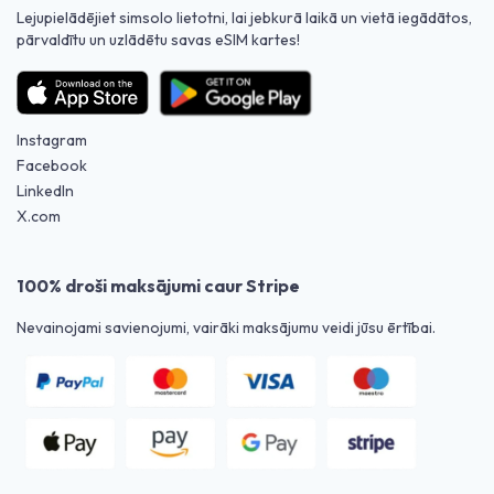
Lejupielādējiet simsolo lietotni, lai jebkurā laikā un vietā iegādātos,
pārvaldītu un uzlādētu savas eSIM kartes!
Instagram
Facebook
LinkedIn
X.com
100% droši maksājumi caur Stripe
Nevainojami savienojumi, vairāki maksājumu veidi jūsu ērtībai.