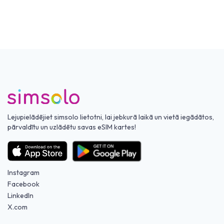
Lejupielādējiet simsolo lietotni, lai jebkurā laikā un vietā iegādātos,
pārvaldītu un uzlādētu savas eSIM kartes!
Instagram
Facebook
LinkedIn
X.com