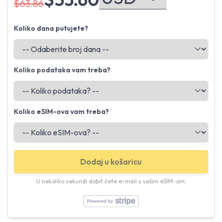
$63.86
Koliko dana putujete?
Koliko podataka vam treba?
Koliko eSIM-ova vam treba?
Dodaj u košaricu
U nekoliko sekundi dobit ćete e-mail s vašim eSIM-om.