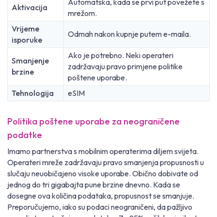
Automatska, kada se prvi put povežete s
Aktivacija
mrežom.
Vrijeme
Odmah nakon kupnje putem e-maila.
isporuke
Ako je potrebno. Neki operateri
Smanjenje
zadržavaju pravo primjene politike
brzine
poštene uporabe.
Tehnologija
eSIM
Politika poštene uporabe za neograničene
podatke
Imamo partnerstva s mobilnim operaterima diljem svijeta.
Operateri mreže zadržavaju pravo smanjenja propusnosti u
slučaju neuobičajeno visoke uporabe. Obično dobivate od
jednog do tri gigabajta pune brzine dnevno. Kada se
dosegne ova količina podataka, propusnost se smanjuje.
Preporučujemo, iako su podaci neograničeni, da pažljivo