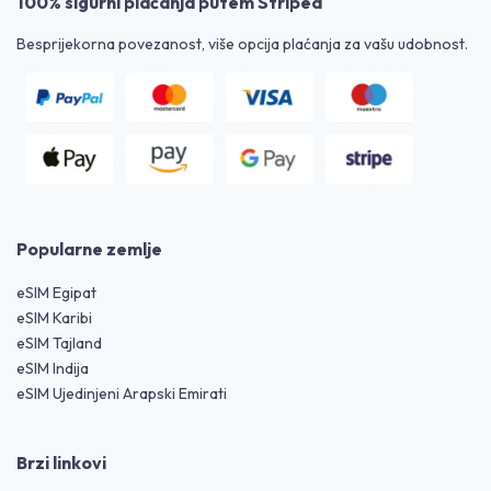
100% sigurni plaćanja putem Stripea
Besprijekorna povezanost, više opcija plaćanja za vašu udobnost.
Popularne zemlje
eSIM Egipat
eSIM Karibi
eSIM Tajland
eSIM Indija
eSIM Ujedinjeni Arapski Emirati
Brzi linkovi