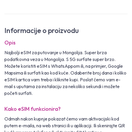
Informacije o proizvodu
Opis
Najbolji eSIM za putovanje u Mongolija. Super brza
podatkovna veza u Mongolija. S 5G surfate super brzo.
Možete koristiti eSIM s WhatsAppom ili, na primjer, Google
Mapsima ili surfati kao kod kuće. Odaberite broj dana i koliko
eSIM kartica vam treba i kliknite kupi. Poslat ćemo vam e-
mail s uputama za instalaciju za nekoliko sekundi i možete
početi surfati.
Kako eSIM funkcionira?
Odmah nakon kupnje pokazat ćemo vam aktivacijski kod
putem e-maila, na web stranici ili u aplikaciji. Ili skenirajte QR