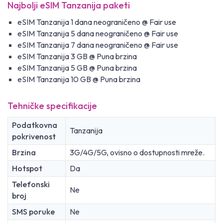
Najbolji eSIM Tanzanija paketi
eSIM Tanzanija 1 dana neograničeno @ Fair use
eSIM Tanzanija 5 dana neograničeno @ Fair use
eSIM Tanzanija 7 dana neograničeno @ Fair use
eSIM Tanzanija 3 GB @ Puna brzina
eSIM Tanzanija 5 GB @ Puna brzina
eSIM Tanzanija 10 GB @ Puna brzina
Tehničke specifikacije
Podatkovna
Tanzanija
pokrivenost
Brzina
3G/4G/5G, ovisno o dostupnosti mreže.
Hotspot
Da
Telefonski
Ne
broj
SMS poruke
Ne