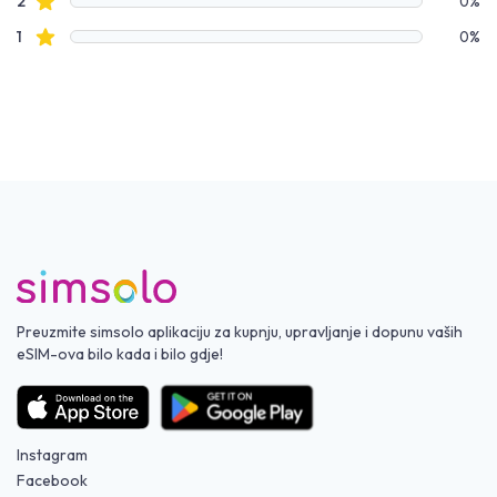
Recenzije s zvjezdicama
2
0%
Recenzije s zvjezdicama
1
0%
Preuzmite simsolo aplikaciju za kupnju, upravljanje i dopunu vaših
eSIM-ova bilo kada i bilo gdje!
Instagram
Facebook