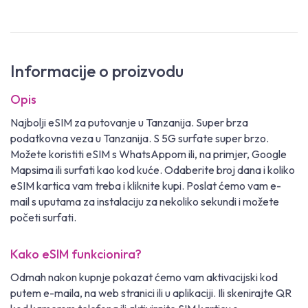
Informacije o proizvodu
Opis
Najbolji eSIM za putovanje u Tanzanija. Super brza
podatkovna veza u Tanzanija. S 5G surfate super brzo.
Možete koristiti eSIM s WhatsAppom ili, na primjer, Google
Mapsima ili surfati kao kod kuće. Odaberite broj dana i koliko
eSIM kartica vam treba i kliknite kupi. Poslat ćemo vam e-
mail s uputama za instalaciju za nekoliko sekundi i možete
početi surfati.
Kako eSIM funkcionira?
Odmah nakon kupnje pokazat ćemo vam aktivacijski kod
putem e-maila, na web stranici ili u aplikaciji. Ili skenirajte QR