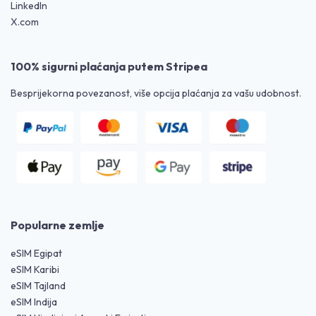
LinkedIn
X.com
100% sigurni plaćanja putem Stripea
Besprijekorna povezanost, više opcija plaćanja za vašu udobnost.
Popularne zemlje
eSIM Egipat
eSIM Karibi
eSIM Tajland
eSIM Indija