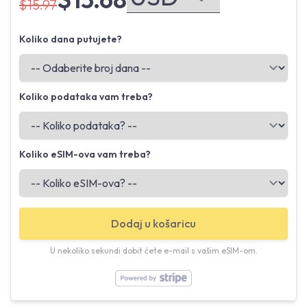
$15.97
Koliko dana putujete?
Koliko podataka vam treba?
Koliko eSIM-ova vam treba?
Dodaj u košaricu
U nekoliko sekundi dobit ćete e-mail s vašim eSIM-om.