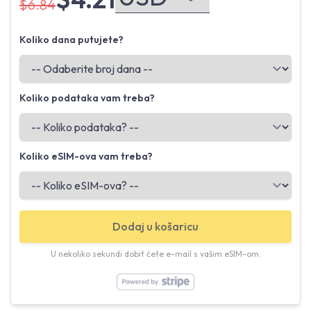
$6.84
Koliko dana putujete?
Koliko podataka vam treba?
Koliko eSIM-ova vam treba?
Dodaj u košaricu
U nekoliko sekundi dobit ćete e-mail s vašim eSIM-om.