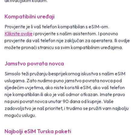
aktivacijskim kodom.
Kompatibilni uređaji
Provjerite je li vaš telefon kompatibilan s eSIM-om.
Kliknite ovdje
i provjerite s našim asistentom. I ponovno
provjerite da vaš telefon nije zaključan za operatera. Ili ovdje
možete pronaći stranicu sa svim kompatibilnim uređajima.
Jamstvo povrata novca
Simsolo teži pružanju besprijekornog iskustva s našim eSIM
uslugama. Zato nudimo puno jamstvo povrata novca pod
sljedećim uvjetima, ako niste koristili eSIM, ako vaš telefon
nije kompatibilan ili ako je vaš odmor otkazan. Imate pravo
na puni povrat novca unutar 90 dana od kupnje. Vaše
zadovoljstvo je naš prioritet, i trudimo se pružiti vam najbolju
moguću uslugu.
Najbolji eSIM Turska paketi