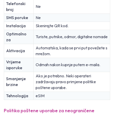
Telefonski
Ne
broj
SMS poruke
Ne
Instalacija
Skenirajte QR kod.
Optimalno
Turiste, putnike, odmor, digitalne nomade
za
Automatska, kada se prvi put povežete s
Aktivacija
mrežom.
Vrijeme
Odmah nakon kupnje putem e-maila.
isporuke
Ako je potrebno. Neki operateri
Smanjenje
zadržavaju pravo primjene politike
brzine
poštene uporabe.
Tehnologija
eSIM
Politika poštene uporabe za neograničene