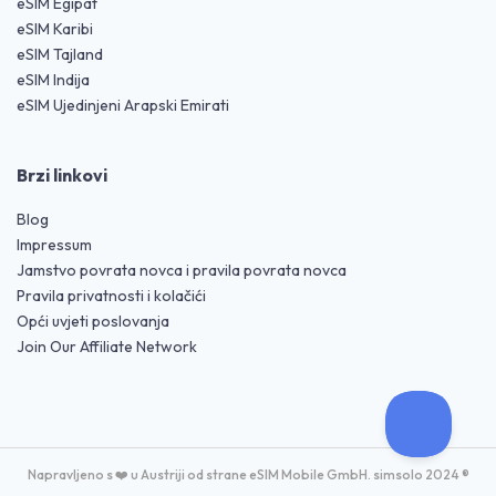
eSIM Egipat
eSIM Karibi
eSIM Tajland
eSIM Indija
eSIM Ujedinjeni Arapski Emirati
Brzi linkovi
Blog
Impressum
Jamstvo povrata novca i pravila povrata novca
Pravila privatnosti i kolačići
Opći uvjeti poslovanja
Join Our Affiliate Network
Napravljeno s ❤️ u Austriji od strane eSIM Mobile GmbH. simsolo 2024 ®