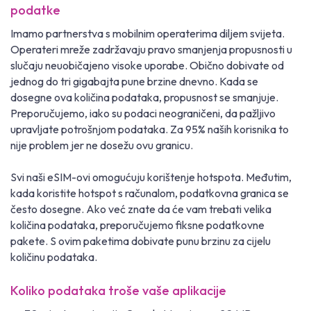
podatke
Imamo partnerstva s mobilnim operaterima diljem svijeta.
Operateri mreže zadržavaju pravo smanjenja propusnosti u
slučaju neuobičajeno visoke uporabe. Obično dobivate od
jednog do tri gigabajta pune brzine dnevno. Kada se
dosegne ova količina podataka, propusnost se smanjuje.
Preporučujemo, iako su podaci neograničeni, da pažljivo
upravljate potrošnjom podataka. Za 95% naših korisnika to
nije problem jer ne dosežu ovu granicu.
Svi naši eSIM-ovi omogućuju korištenje hotspota. Međutim,
kada koristite hotspot s računalom, podatkovna granica se
često dosegne. Ako već znate da će vam trebati velika
količina podataka, preporučujemo fiksne podatkovne
pakete. S ovim paketima dobivate punu brzinu za cijelu
količinu podataka.
Koliko podataka troše vaše aplikacije