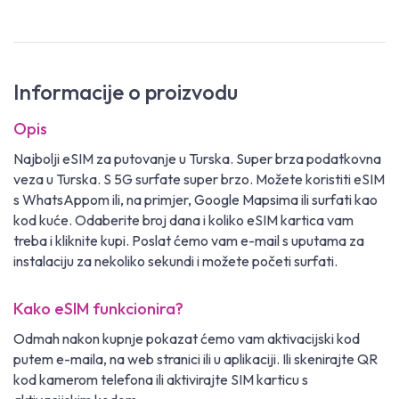
Informacije o proizvodu
Opis
Najbolji eSIM za putovanje u Turska. Super brza podatkovna
veza u Turska. S 5G surfate super brzo. Možete koristiti eSIM
s WhatsAppom ili, na primjer, Google Mapsima ili surfati kao
kod kuće. Odaberite broj dana i koliko eSIM kartica vam
treba i kliknite kupi. Poslat ćemo vam e-mail s uputama za
instalaciju za nekoliko sekundi i možete početi surfati.
Kako eSIM funkcionira?
Odmah nakon kupnje pokazat ćemo vam aktivacijski kod
putem e-maila, na web stranici ili u aplikaciji. Ili skenirajte QR
kod kamerom telefona ili aktivirajte SIM karticu s