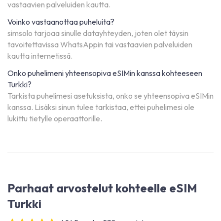
vastaavien palveluiden kautta.
Voinko vastaanottaa puheluita?
simsolo tarjoaa sinulle datayhteyden, joten olet täysin
tavoitettavissa WhatsAppin tai vastaavien palveluiden
kautta internetissä.
Onko puhelimeni yhteensopiva eSIMin kanssa kohteeseen
Turkki?
Tarkista puhelimesi asetuksista, onko se yhteensopiva eSIMin
kanssa. Lisäksi sinun tulee tarkistaa, ettei puhelimesi ole
lukittu tietylle operaattorille.
Parhaat arvostelut kohteelle eSIM
Turkki