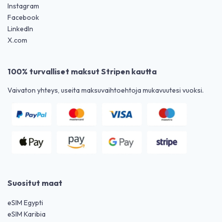
Instagram
Facebook
LinkedIn
X.com
100% turvalliset maksut Stripen kautta
Vaivaton yhteys, useita maksuvaihtoehtoja mukavuutesi vuoksi.
Suositut maat
eSIM Egypti
eSIM Karibia