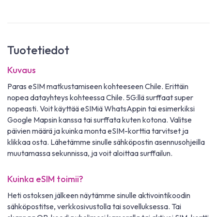
Tuotetiedot
Kuvaus
Paras eSIM matkustamiseen kohteeseen Chile. Erittäin
nopea datayhteys kohteessa Chile. 5G:llä surffaat super
nopeasti. Voit käyttää eSIMiä WhatsAppin tai esimerkiksi
Google Mapsin kanssa tai surffata kuten kotona. Valitse
päivien määrä ja kuinka monta eSIM-korttia tarvitset ja
klikkaa osta. Lähetämme sinulle sähköpostin asennusohjeilla
muutamassa sekunnissa, ja voit aloittaa surffailun.
Kuinka eSIM toimii?
Heti ostoksen jälkeen näytämme sinulle aktivointikoodin
sähköpostitse, verkkosivustolla tai sovelluksessa. Tai