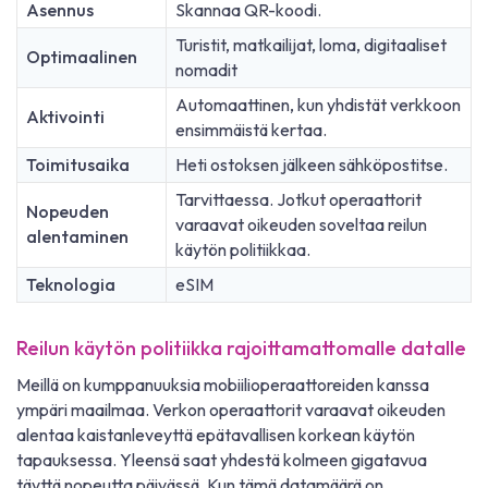
Asennus
Skannaa QR-koodi.
Turistit, matkailijat, loma, digitaaliset
Optimaalinen
nomadit
Automaattinen, kun yhdistät verkkoon
Aktivointi
ensimmäistä kertaa.
Toimitusaika
Heti ostoksen jälkeen sähköpostitse.
Tarvittaessa. Jotkut operaattorit
Nopeuden
varaavat oikeuden soveltaa reilun
alentaminen
käytön politiikkaa.
Teknologia
eSIM
Reilun käytön politiikka rajoittamattomalle datalle
Meillä on kumppanuuksia mobiilioperaattoreiden kanssa
ympäri maailmaa. Verkon operaattorit varaavat oikeuden
alentaa kaistanleveyttä epätavallisen korkean käytön
tapauksessa. Yleensä saat yhdestä kolmeen gigatavua
täyttä nopeutta päivässä. Kun tämä datamäärä on