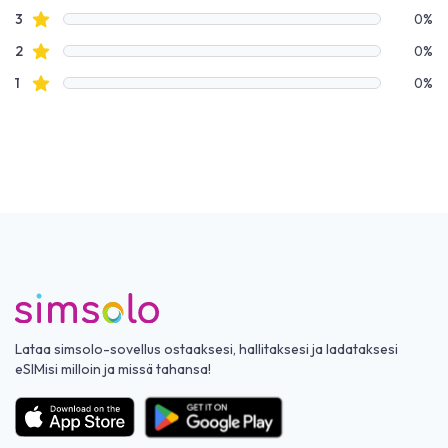
Tähtiarvostelut
3
0%
Tähtiarvostelut
2
0%
Tähtiarvostelut
1
0%
Lataa simsolo-sovellus ostaaksesi, hallitaksesi ja ladataksesi
eSIMisi milloin ja missä tahansa!