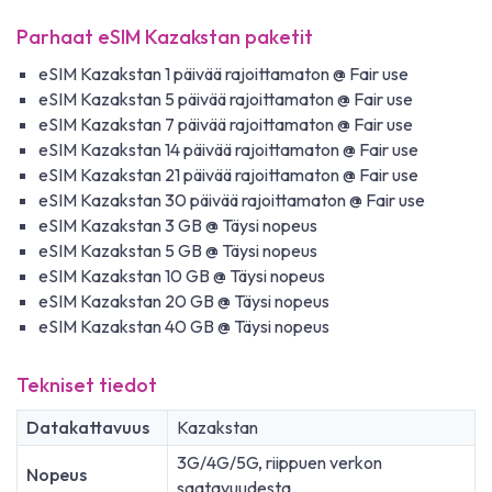
Parhaat eSIM Kazakstan paketit
eSIM Kazakstan 1 päivää rajoittamaton @ Fair use
eSIM Kazakstan 5 päivää rajoittamaton @ Fair use
eSIM Kazakstan 7 päivää rajoittamaton @ Fair use
eSIM Kazakstan 14 päivää rajoittamaton @ Fair use
eSIM Kazakstan 21 päivää rajoittamaton @ Fair use
eSIM Kazakstan 30 päivää rajoittamaton @ Fair use
eSIM Kazakstan 3 GB @ Täysi nopeus
eSIM Kazakstan 5 GB @ Täysi nopeus
eSIM Kazakstan 10 GB @ Täysi nopeus
eSIM Kazakstan 20 GB @ Täysi nopeus
eSIM Kazakstan 40 GB @ Täysi nopeus
Tekniset tiedot
Datakattavuus
Kazakstan
3G/4G/5G, riippuen verkon
Nopeus
saatavuudesta.