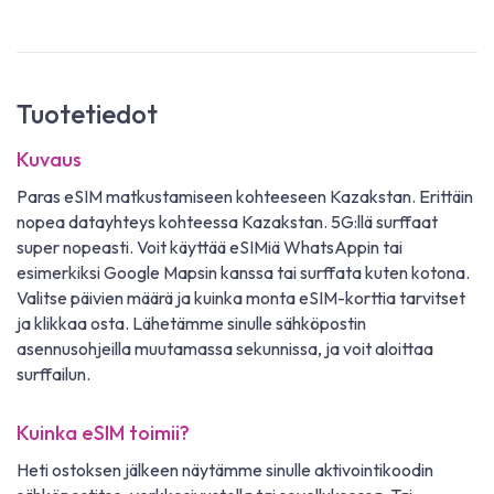
Tuotetiedot
Kuvaus
Paras eSIM matkustamiseen kohteeseen Kazakstan. Erittäin
nopea datayhteys kohteessa Kazakstan. 5G:llä surffaat
super nopeasti. Voit käyttää eSIMiä WhatsAppin tai
esimerkiksi Google Mapsin kanssa tai surffata kuten kotona.
Valitse päivien määrä ja kuinka monta eSIM-korttia tarvitset
ja klikkaa osta. Lähetämme sinulle sähköpostin
asennusohjeilla muutamassa sekunnissa, ja voit aloittaa
surffailun.
Kuinka eSIM toimii?
Heti ostoksen jälkeen näytämme sinulle aktivointikoodin