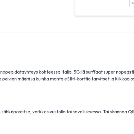
nopea datayhteys kohteessa Italia. 5G:llä surffaat super nopeasti
 päivien määrä ja kuinka monta eSIM-korttia tarvitset ja klikkaa 
 sähköpostitse, verkkosivustolla tai sovelluksessa. Tai skannaa QR