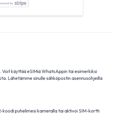
. Voit käyttää eSIMiä WhatsAppin tai esimerkiksi
osta. Lähetämme sinulle sähköpostin asennusohjeilla
-koodi puhelimesi kameralla tai aktivoi SIM-kortti