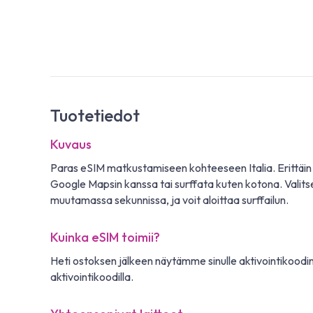
Tuotetiedot
Kuvaus
Paras eSIM matkustamiseen kohteeseen Italia. Erittäin 
Google Mapsin kanssa tai surffata kuten kotona. Valitse
muutamassa sekunnissa, ja voit aloittaa surffailun.
Kuinka eSIM toimii?
Heti ostoksen jälkeen näytämme sinulle aktivointikoodin
aktivointikoodilla.