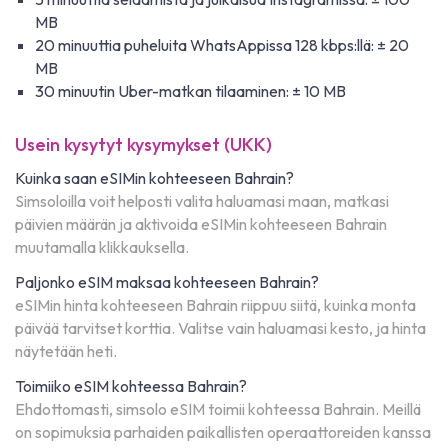
MB
20 minuuttia puheluita WhatsAppissa 128 kbps:llä: ± 20
MB
30 minuutin Uber-matkan tilaaminen: ± 10 MB
Usein kysytyt kysymykset (UKK)
Kuinka saan eSIMin kohteeseen Bahrain?
Simsoloilla voit helposti valita haluamasi maan, matkasi
päivien määrän ja aktivoida eSIMin kohteeseen Bahrain
muutamalla klikkauksella.
Paljonko eSIM maksaa kohteeseen Bahrain?
eSIMin hinta kohteeseen Bahrain riippuu siitä, kuinka monta
päivää tarvitset korttia. Valitse vain haluamasi kesto, ja hinta
näytetään heti.
Toimiiko eSIM kohteessa Bahrain?
Ehdottomasti, simsolo eSIM toimii kohteessa Bahrain. Meillä
on sopimuksia parhaiden paikallisten operaattoreiden kanssa