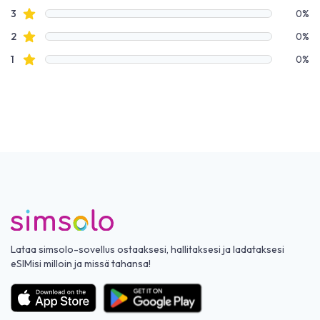
Tähtiarvostelut
3
0%
Tähtiarvostelut
2
0%
Tähtiarvostelut
1
0%
Lataa simsolo-sovellus ostaaksesi, hallitaksesi ja ladataksesi
eSIMisi milloin ja missä tahansa!