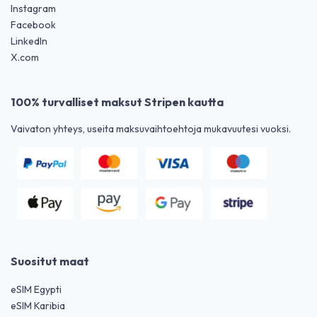
Instagram
Facebook
LinkedIn
X.com
100% turvalliset maksut Stripen kautta
Vaivaton yhteys, useita maksuvaihtoehtoja mukavuutesi vuoksi.
Suositut maat
eSIM Egypti
eSIM Karibia