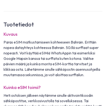
Tuotetiedot
Kuvaus
Paras eSIM matkustamiseen kohteeseen Bahrain. Erittäin
nopea datayhteys kohteessa Bahrain. 5G:llä surffaat super
nopeasti. Voit käyttää eSIMiä WhatsAppin tai esimerkiksi
Google Mapsin kanssa tai surffata kuten kotona. Valitse
päivien määrä ja kuinka monta eSIM-korttia tarvitset ja
klikkaa osta. Lähetämme sinulle sähköpostin asennusohjeilla
muutamassa sekunnissa, ja voit aloittaa surffailun.
Kuinka eSIM toimii?
Heti ostoksen jälkeen näytämme sinulle aktivointikoodin
sähköpostitse, verkkosivustolla tai sovelluksessa. Tai