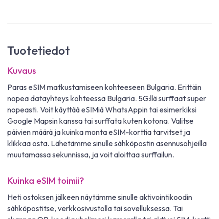
Tuotetiedot
Kuvaus
Paras eSIM matkustamiseen kohteeseen Bulgaria. Erittäin
nopea datayhteys kohteessa Bulgaria. 5G:llä surffaat super
nopeasti. Voit käyttää eSIMiä WhatsAppin tai esimerkiksi
Google Mapsin kanssa tai surffata kuten kotona. Valitse
päivien määrä ja kuinka monta eSIM-korttia tarvitset ja
klikkaa osta. Lähetämme sinulle sähköpostin asennusohjeilla
muutamassa sekunnissa, ja voit aloittaa surffailun.
Kuinka eSIM toimii?
Heti ostoksen jälkeen näytämme sinulle aktivointikoodin
sähköpostitse, verkkosivustolla tai sovelluksessa. Tai