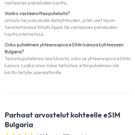
vastaavien palveluiden kautta.
Voinko vastaanottaa puheluita?
simsolo tarjoaa sinulle datayhteyden, joten olet täysin
tavoitettavissa WhatsAppin tai vastaavien palveluiden
kautta internetissä.
Onko puhelimeni yhteensopiva eSIMin kanssa kohteeseen
Bulgaria?
Tarkista puhelimesi asetuksista, onko se yhteensopiva eSIMin
kanssa. Lisäksi sinun tulee tarkistaa, ettei puhelimesi ole
lukittu tietylle operaattorille.
Parhaat arvostelut kohteelle eSIM
Bulgaria