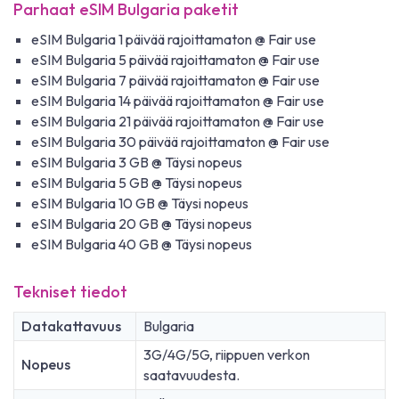
Parhaat eSIM Bulgaria paketit
eSIM Bulgaria 1 päivää rajoittamaton @ Fair use
eSIM Bulgaria 5 päivää rajoittamaton @ Fair use
eSIM Bulgaria 7 päivää rajoittamaton @ Fair use
eSIM Bulgaria 14 päivää rajoittamaton @ Fair use
eSIM Bulgaria 21 päivää rajoittamaton @ Fair use
eSIM Bulgaria 30 päivää rajoittamaton @ Fair use
eSIM Bulgaria 3 GB @ Täysi nopeus
eSIM Bulgaria 5 GB @ Täysi nopeus
eSIM Bulgaria 10 GB @ Täysi nopeus
eSIM Bulgaria 20 GB @ Täysi nopeus
eSIM Bulgaria 40 GB @ Täysi nopeus
Tekniset tiedot
Datakattavuus
Bulgaria
3G/4G/5G, riippuen verkon
Nopeus
saatavuudesta.