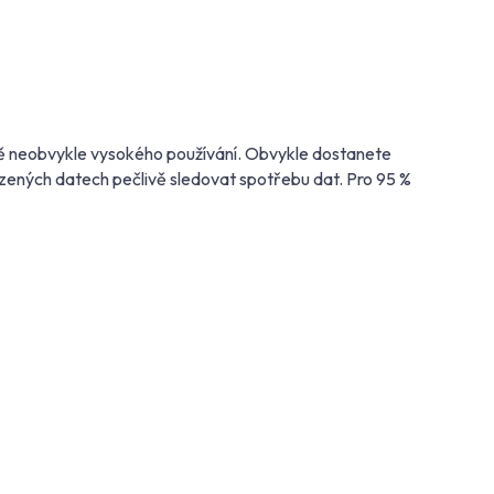
adě neobvykle vysokého používání. Obvykle dostanete
ezených datech pečlivě sledovat spotřebu dat. Pro 95 %