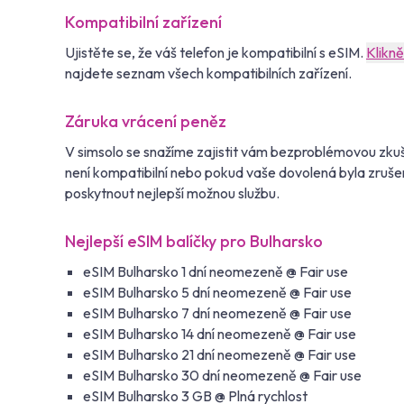
Kompatibilní zařízení
Ujistěte se, že váš telefon je kompatibilní s eSIM.
Klikn
najdete seznam všech kompatibilních zařízení.
Záruka vrácení peněz
V simsolo se snažíme zajistit vám bezproblémovou zkuš
není kompatibilní nebo pokud vaše dovolená byla zruše
poskytnout nejlepší možnou službu.
Nejlepší eSIM balíčky pro Bulharsko
eSIM Bulharsko 1 dní neomezeně @ Fair use
eSIM Bulharsko 5 dní neomezeně @ Fair use
eSIM Bulharsko 7 dní neomezeně @ Fair use
eSIM Bulharsko 14 dní neomezeně @ Fair use
eSIM Bulharsko 21 dní neomezeně @ Fair use
eSIM Bulharsko 30 dní neomezeně @ Fair use
eSIM Bulharsko 3 GB @ Plná rychlost