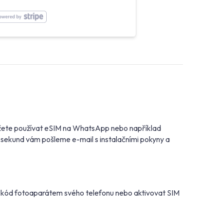
 Můžete používat eSIM na WhatsApp nebo například
 sekund vám pošleme e-mail s instalačními pokyny a
R kód fotoaparátem svého telefonu nebo aktivovat SIM