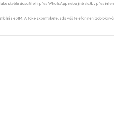
aké skvěle dosažitelní přes WhatsApp nebo jiné služby přes inter
ibilní s eSIM. A také zkontrolujte, zda váš telefon není zablokov