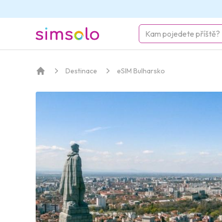
simsolo
Destinace
eSIM Bulharsko
Domov