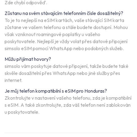
Zde chybí odpověď.
Zůstanu na svém stávajícím telefonním čísle dosažitelný?
To je to nejlepší na eSIM kartách, vaše stávající SIM karta
zůstane ve vašem telefonu a stále budete dostupní. Mohou
však vzniknout roamingové poplatky u vašeho
poskytovatele. Nejlepší je vždy volat přes datové připojení
simsolo eSIM pomocí WhatsApp nebo podobných služeb.
Můžu přijímat hovory?
simsolo vám poskytuje datové připojení, takže budete také
skvěle dosažitelní přes WhatsApp nebo jiné služby přes
internet.
Je můj telefon kompatibilní s eSIM pro Honduras?
Zkontrolujte v nastavení vašeho telefonu, zda je kompatibilní
s eSIM. A také zkontrolujte, zda váš telefon není zablokován
u poskytovatele.