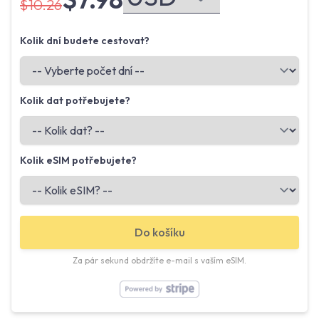
$10.26
Kolik dní budete cestovat?
Kolik dat potřebujete?
Kolik eSIM potřebujete?
Do košíku
Za pár sekund obdržíte e-mail s vaším eSIM.