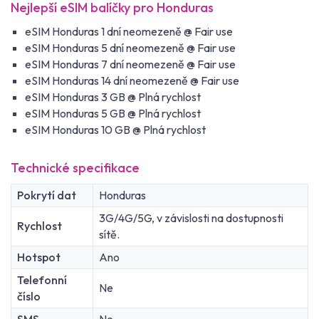
Nejlepší eSIM balíčky pro Honduras
eSIM Honduras 1 dní neomezeně @ Fair use
eSIM Honduras 5 dní neomezeně @ Fair use
eSIM Honduras 7 dní neomezeně @ Fair use
eSIM Honduras 14 dní neomezeně @ Fair use
eSIM Honduras 3 GB @ Plná rychlost
eSIM Honduras 5 GB @ Plná rychlost
eSIM Honduras 10 GB @ Plná rychlost
Technické specifikace
Pokrytí dat
Honduras
3G/4G/5G, v závislosti na dostupnosti
Rychlost
sítě.
Hotspot
Ano
Telefonní
Ne
číslo