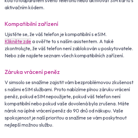
kód fotoaparátem svého telefonu nebo aktivovat SIM kartu s
aktivačním kódem.
Kompatibilní zařízení
Ujistěte se, že váš telefon je kompatibilní s eSIM.
Klikněte zde
a ověřte to s naším asistentem. A také
zkontrolujte, že váš telefon není zablokován u poskytovatele.
Nebo zde najdete seznam všech kompatibilních zařízení.
Záruka vrácení peněz
V simsolo se snažíme zajistit vám bezproblémovou zkušenost
s našimi eSIM službami. Proto nabízíme plnou záruku vrácení
peněz, pokud eSIM nepoužijete, pokud váš telefon není
kompatibilní nebo pokud vaše dovolená byla zrušena. Máte
nárok na úplné vrácení peněz do 90 dnů od nákupu. Vaše
spokojenost je naší prioritou a snažíme se vám poskytnout
nejlepší možnou službu.