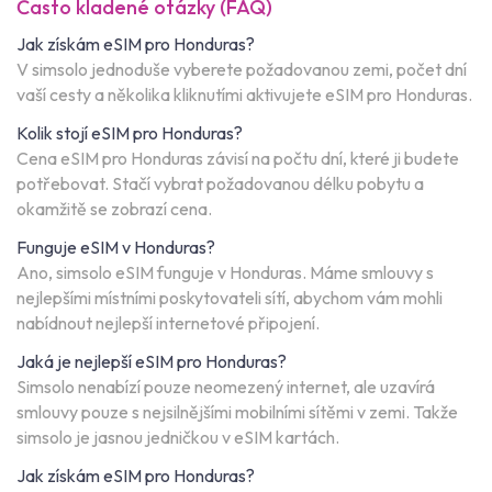
Často kladené otázky (FAQ)
Jak získám eSIM pro Honduras?
V simsolo jednoduše vyberete požadovanou zemi, počet dní
vaší cesty a několika kliknutími aktivujete eSIM pro Honduras.
Kolik stojí eSIM pro Honduras?
Cena eSIM pro Honduras závisí na počtu dní, které ji budete
potřebovat. Stačí vybrat požadovanou délku pobytu a
okamžitě se zobrazí cena.
Funguje eSIM v Honduras?
Ano, simsolo eSIM funguje v Honduras. Máme smlouvy s
nejlepšími místními poskytovateli sítí, abychom vám mohli
nabídnout nejlepší internetové připojení.
Jaká je nejlepší eSIM pro Honduras?
Simsolo nenabízí pouze neomezený internet, ale uzavírá
smlouvy pouze s nejsilnějšími mobilními sítěmi v zemi. Takže
simsolo je jasnou jedničkou v eSIM kartách.
Jak získám eSIM pro Honduras?