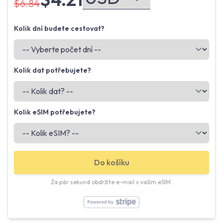
$6.84
Kolik dní budete cestovat?
Kolik dat potřebujete?
Kolik eSIM potřebujete?
Do košíku
Za pár sekund obdržíte e-mail s vaším eSIM.