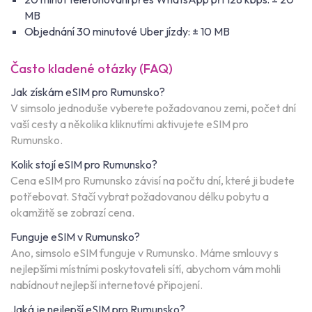
MB
Objednání 30 minutové Uber jízdy: ± 10 MB
Často kladené otázky (FAQ)
Jak získám eSIM pro Rumunsko?
V simsolo jednoduše vyberete požadovanou zemi, počet dní
vaší cesty a několika kliknutími aktivujete eSIM pro
Rumunsko.
Kolik stojí eSIM pro Rumunsko?
Cena eSIM pro Rumunsko závisí na počtu dní, které ji budete
potřebovat. Stačí vybrat požadovanou délku pobytu a
okamžitě se zobrazí cena.
Funguje eSIM v Rumunsko?
Ano, simsolo eSIM funguje v Rumunsko. Máme smlouvy s
nejlepšími místními poskytovateli sítí, abychom vám mohli
nabídnout nejlepší internetové připojení.
Jaká je nejlepší eSIM pro Rumunsko?