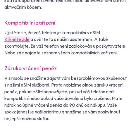
kód fotoaparátem svého telefonu nebo aktivovat SIM kartu s
aktivačním kódem.
Kompatibilní zařízení
Ujistěte se, že váš telefon je kompatibilní s eSIM.
Klikněte zde
a ověřte to s naším asistentem. A také
zkontrolujte, že váš telefon není zablokován u poskytovatele.
Nebo zde najdete seznam všech kompatibilních zařízení.
Záruka vrácení peněz
V simsolo se snažíme zajistit vám bezproblémovou zkušenost
s našimi eSIM službami. Proto nabízíme plnou záruku vrácení
peněz, pokud eSIM nepoužijete, pokud váš telefon není
kompatibilní nebo pokud vaše dovolená byla zrušena. Máte
nárok na úplné vrácení peněz do 90 dnů od nákupu. Vaše
spokojenost je naší prioritou a snažíme se vám poskytnout
nejlepší možnou službu.