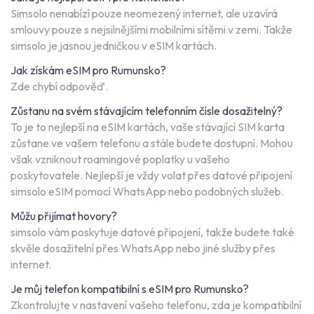
Simsolo nenabízí pouze neomezený internet, ale uzavírá
smlouvy pouze s nejsilnějšími mobilními sítěmi v zemi. Takže
simsolo je jasnou jedničkou v eSIM kartách.
Jak získám eSIM pro Rumunsko?
Zde chybí odpověď.
Zůstanu na svém stávajícím telefonním čísle dosažitelný?
To je to nejlepší na eSIM kartách, vaše stávající SIM karta
zůstane ve vašem telefonu a stále budete dostupní. Mohou
však vzniknout roamingové poplatky u vašeho
poskytovatele. Nejlepší je vždy volat přes datové připojení
simsolo eSIM pomocí WhatsApp nebo podobných služeb.
Můžu přijímat hovory?
simsolo vám poskytuje datové připojení, takže budete také
skvěle dosažitelní přes WhatsApp nebo jiné služby přes
internet.
Je můj telefon kompatibilní s eSIM pro Rumunsko?
Zkontrolujte v nastavení vašeho telefonu, zda je kompatibilní