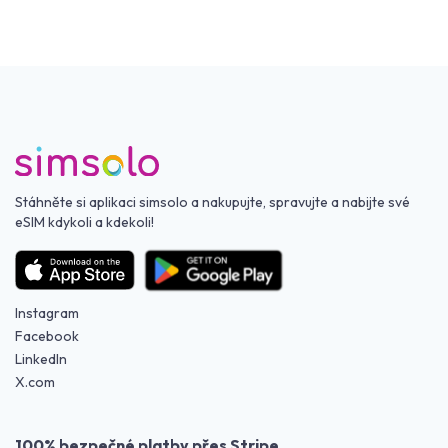
Stáhněte si aplikaci simsolo a nakupujte, spravujte a nabijte své
eSIM kdykoli a kdekoli!
Instagram
Facebook
LinkedIn
X.com
100% bezpečné platby přes Stripe