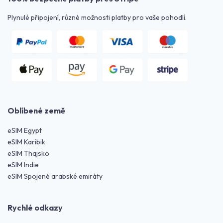
Plynulé připojení, různé možnosti platby pro vaše pohodlí.
Oblíbené země
eSIM Egypt
eSIM Karibik
eSIM Thajsko
eSIM Indie
eSIM Spojené arabské emiráty
Rychlé odkazy