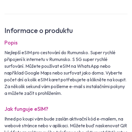
Informace o produktu
Popis
Nejlepší eSIM pro cestování do Rumunsko. Super rychlé
připojení k internetu v Rumunsko. S 5G super rychlé
surfování. Můžete používat eSIM na WhatsApp nebo
například Google Maps nebo surfovat jako doma. Vyberte
počet dní a kolik eSIM karet potřebujete a klikněte na koupit.
Za několik sekund vám pošleme e-mail s instalačními pokyny
a můžete začít s prohlížením.
Jak funguje eSIM?
Ihned po koupi vám bude zaslán aktivační kód e-mailem, na
webové stránce nebo v aplikaci. Můžete buď naskenovat QR