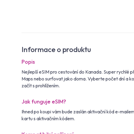
Informace o produktu
Popis
Nejlepší eSIM pro cestování do Kanada. Super rychlé p
Maps nebo surfovat jako doma. Vyberte počet dní a kol
začít s prohlížením.
Jak funguje eSIM?
Ihned po koupi vám bude zaslán aktivační kód e-maile
kartu s aktivačním kódem.