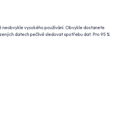
adě neobvykle vysokého používání. Obvykle dostanete
ezených datech pečlivě sledovat spotřebu dat. Pro 95 %