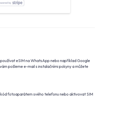
ete používat eSIM na WhatsApp nebo například Google
d vám pošleme e-mail s instalačními pokyny a můžete
R kód fotoaparátem svého telefonu nebo aktivovat SIM