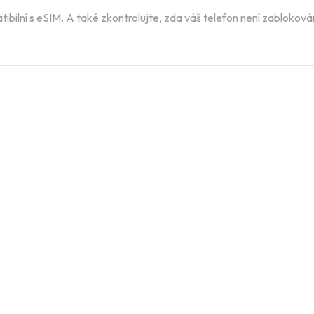
ibilní s eSIM. A také zkontrolujte, zda váš telefon není zablokov