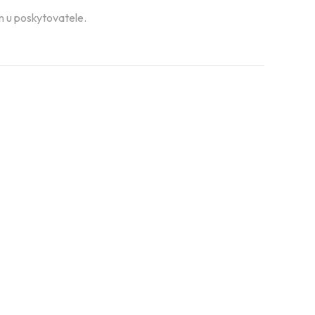
án u poskytovatele.