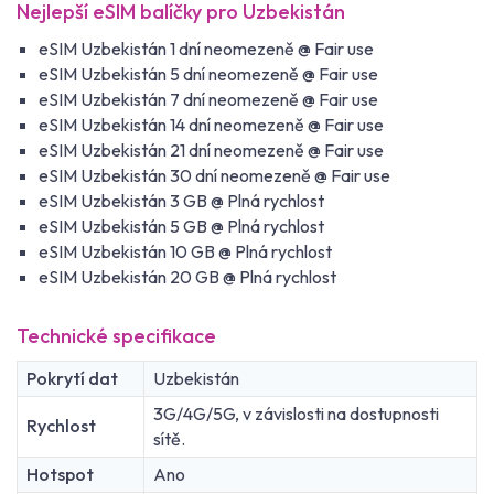
Nejlepší eSIM balíčky pro Uzbekistán
eSIM Uzbekistán 1 dní neomezeně @ Fair use
eSIM Uzbekistán 5 dní neomezeně @ Fair use
eSIM Uzbekistán 7 dní neomezeně @ Fair use
eSIM Uzbekistán 14 dní neomezeně @ Fair use
eSIM Uzbekistán 21 dní neomezeně @ Fair use
eSIM Uzbekistán 30 dní neomezeně @ Fair use
eSIM Uzbekistán 3 GB @ Plná rychlost
eSIM Uzbekistán 5 GB @ Plná rychlost
eSIM Uzbekistán 10 GB @ Plná rychlost
eSIM Uzbekistán 20 GB @ Plná rychlost
Technické specifikace
Pokrytí dat
Uzbekistán
3G/4G/5G, v závislosti na dostupnosti
Rychlost
sítě.
Hotspot
Ano