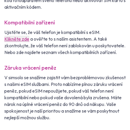
kód fotoaparátem svého telefonu nebo aktivovat SIM kartu s
aktivačním kódem.
Kompatibilní zařízení
Ujistěte se, že váš telefon je kompatibilní s eSIM.
Klikněte zde
a ověřte to s naším asistentem. A také
zkontrolujte, že váš telefon není zablokován u poskytovatele.
Nebo zde najdete seznam všech kompatibilních zařízení.
Záruka vrácení peněz
V simsolo se snažíme zajistit vám bezproblémovou zkušenost
s našimi eSIM službami. Proto nabízíme plnou záruku vrácení
peněz, pokud eSIM nepoužijete, pokud váš telefon není
kompatibilní nebo pokud vaše dovolená byla zrušena. Máte
nárok na úplné vrácení peněz do 90 dnů od nákupu. Vaše
spokojenost je naší prioritou a snažíme se vám poskytnout
nejlepší možnou službu.