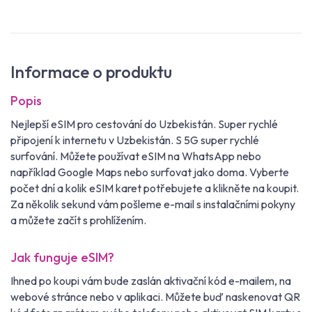
Informace o produktu
Popis
Nejlepší eSIM pro cestování do Uzbekistán. Super rychlé
připojení k internetu v Uzbekistán. S 5G super rychlé
surfování. Můžete používat eSIM na WhatsApp nebo
například Google Maps nebo surfovat jako doma. Vyberte
počet dní a kolik eSIM karet potřebujete a klikněte na koupit.
Za několik sekund vám pošleme e-mail s instalačními pokyny
a můžete začít s prohlížením.
Jak funguje eSIM?
Ihned po koupi vám bude zaslán aktivační kód e-mailem, na
webové stránce nebo v aplikaci. Můžete buď naskenovat QR