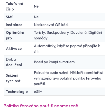
Telefonní
Ne
číslo
SMS
Ne
Instalace
Naskenovat QR kód.
Optimální
Turisty, Backpackery, Dovolená, Digitální
pro
nomády
Automaticky, když se poprvé připojíte k
Aktivace
síti.
Doba
Ihned po koupi e-mailem.
doručení
Pokud to bude nutné. Někteří operátoři si
Snížení
vyhrazují právo uplatnit politiku férového
rychlosti
použití.
Technologie
eSIM
Politika férového použití neomezeně