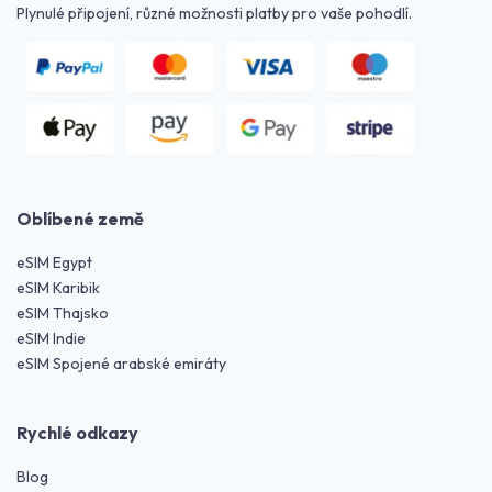
Plynulé připojení, různé možnosti platby pro vaše pohodlí.
Oblíbené země
eSIM Egypt
eSIM Karibik
eSIM Thajsko
eSIM Indie
eSIM Spojené arabské emiráty
Rychlé odkazy
Blog