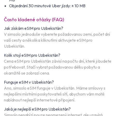
Objednání 30 minutové Uber jízdy: ± 10 MB
Často kladené otázky (FAQ)
Jak získám eSIM pro Uzbekistán?
V simsolo jednoduše vyberete požadovanou zemi, počet dní
vaší cesty a několika kliknutími aktivujete eSIM pro
Uzbekistán.
Kolik stojí eSIM pro Uzbekistán?
Cena eSIM pro Uzbekistán závisí na počtu dní, které ji budete
potřebovat. Stačí vybrat požadovanou délku pobytu a
okamžitě se zobrazí cena.
Funguje eSIM v Uzbekistán?
Ano, simsolo eSIM funguje v Uzbekistán. Máme smlouvy s
nejlepšími místními poskytovateli sítí, abychom vám mohli
nabídnout nejlepší internetové připojení.
Jaká je nejlepší eSIM pro Uzbekistán?
Simsolo nenabízí pouze neomezený internet, ale uzavírá