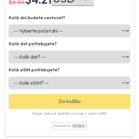
$6.84
Kolik dní budete cestovat?
Kolik dat potřebujete?
Kolik eSIM potřebujete?
Do košíku
Za pár sekund obdržíte e-mail s vaším eSIM.