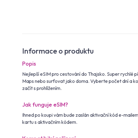
Informace o produktu
Popis
Nejlepší eSIM pro cestování do Thajsko. Super rychlé 
Maps nebo surfovat jako doma. Vyberte počet dní a kol
začít s prohlížením.
Jak funguje eSIM?
Ihned po koupi vám bude zaslán aktivační kód e-maile
kartu s aktivačním kódem.