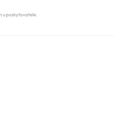
án u poskytovatele.