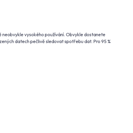
adě neobvykle vysokého používání. Obvykle dostanete
ezených datech pečlivě sledovat spotřebu dat. Pro 95 %