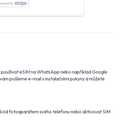
žete používat eSIM na WhatsApp nebo například Google
d vám pošleme e-mail s instalačními pokyny a můžete
R kód fotoaparátem svého telefonu nebo aktivovat SIM