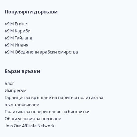
Популярни държави
eSIM Египет
eSIM Кариби
eSIM Тайланд
eSIM Индия
eSIM Обединени арабски емирства
Бързи връзки
Блог
Импресум
Гаранция за връщане на парите и политика за
възстановяване
Политика за поверителност и бисквитки
Общи условия за ползване
Join Our Affiliate Network