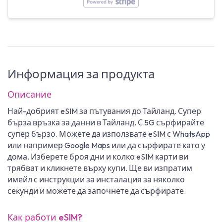
Информация за продукта
Описание
Най-добрият eSIM за пътувания до Тайланд. Супер
бърза връзка за данни в Тайланд. С 5G сърфирайте
супер бързо. Можете да използвате eSIM с WhatsApp
или например Google Maps или да сърфирате като у
дома. Изберете броя дни и колко eSIM карти ви
трябват и кликнете върху купи. Ще ви изпратим
имейл с инструкции за инсталация за няколко
секунди и можете да започнете да сърфирате.
Как работи eSIM?