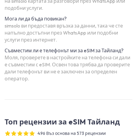
на simsolo картата за разговори през WhatsApp или
подобни услуги.
Мога ли да бъда повикан?
simsolo ви предоставя връзка за данни, така че сте
напълно достъпни през WhatsApp или подобни
услуги през интернет.
Съвместим ли е телефонът ми за eSIM за Тайланд?
Моля, проверете в настройките на телефона си дали
е съвместим с eSIM. Освен това трябва да проверите
дали телефонът ви не е заключен за определен
оператор.
Топ рецензии за eSIM Тайланд
4.96 Въз основа на 573 рецензии