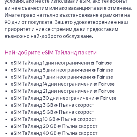
условия, ако не сте използвали eSIM, ако телефонът
ви не е съвместим или ако ваканцията ви е отменена.
Имате право на пълно възстановяване в рамките на
90 дни от покупката. Вашето удовлетворение е наш
приоритет и ние се стремим да ви предоставим
възможно най-доброто обслужване.
Най-добрите eSIM Тайланд пакети
eSIM Тайланд 1 дни неограничени @ Fair use
eSIM Тайланд 5 дни неограничени @ Fair use
eSIM Тайланд 7 дни неограничени @ Fair use
eSIM Тайланд 14 дни неограничени @ Fair use
eSIM Тайланд 21 дни неограничени @ Fair use
eSIM Тайланд 30 дни неограничени @ Fair use
eSIM Тайланд 3 GB @ Пълна скорост
eSIM Тайланд 5 GB @ Пълна скорост
eSIM Тайланд 10 GB @ Пълна скорост
eSIM Тайланд 20 GB @ Пълна скорост
eSIM Тайланд 40 GB @ Пълна скорост