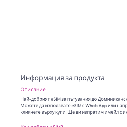
Информация за продукта
Описание
Най-добрият eSIM за пътувания до Доминиканск
Можете да използвате eSIM с WhatsApp или напр
кликнете върху купи. Ще ви изпратим имейл с и