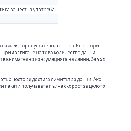
тика за честна употреба.
а намалят пропускателната способност при
 При достигане на това количество данни
те внимателно консумацията на данни. За 95%
ютър често се достига лимитът за данни. Ако
зи пакети получавате пълна скорост за цялото