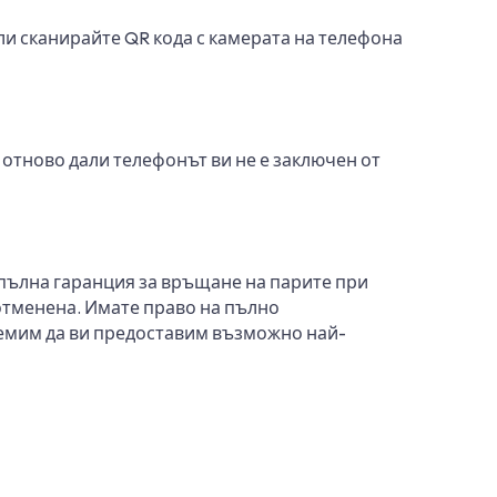
ли сканирайте QR кода с камерата на телефона
 отново дали телефонът ви не е заключен от
 пълна гаранция за връщане на парите при
 отменена. Имате право на пълно
тремим да ви предоставим възможно най-