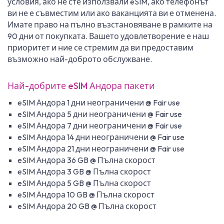
условия, ако не сте използвали eSIM, ако телефонът
ви не е съвместим или ако ваканцията ви е отменена.
Имате право на пълно възстановяване в рамките на
90 дни от покупката. Вашето удовлетворение е наш
приоритет и ние се стремим да ви предоставим
възможно най-доброто обслужване.
Най-добрите eSIM Андора пакети
eSIM Андора 1 дни неограничени @ Fair use
eSIM Андора 5 дни неограничени @ Fair use
eSIM Андора 7 дни неограничени @ Fair use
eSIM Андора 14 дни неограничени @ Fair use
eSIM Андора 21 дни неограничени @ Fair use
eSIM Андора 36 GB @ Пълна скорост
eSIM Андора 3 GB @ Пълна скорост
eSIM Андора 5 GB @ Пълна скорост
eSIM Андора 10 GB @ Пълна скорост
eSIM Андора 20 GB @ Пълна скорост