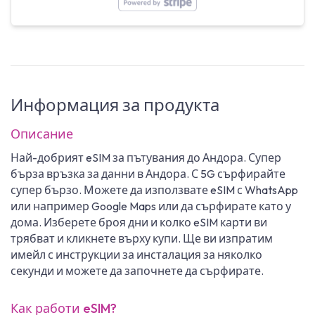
Информация за продукта
Описание
Най-добрият eSIM за пътувания до Андора. Супер
бърза връзка за данни в Андора. С 5G сърфирайте
супер бързо. Можете да използвате eSIM с WhatsApp
или например Google Maps или да сърфирате като у
дома. Изберете броя дни и колко eSIM карти ви
трябват и кликнете върху купи. Ще ви изпратим
имейл с инструкции за инсталация за няколко
секунди и можете да започнете да сърфирате.
Как работи eSIM?