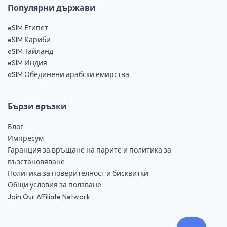
Популярни държави
eSIM Египет
eSIM Кариби
eSIM Тайланд
eSIM Индия
eSIM Обединени арабски емирства
Бързи връзки
Блог
Импресум
Гаранция за връщане на парите и политика за
възстановяване
Политика за поверителност и бисквитки
Общи условия за ползване
Join Our Affiliate Network