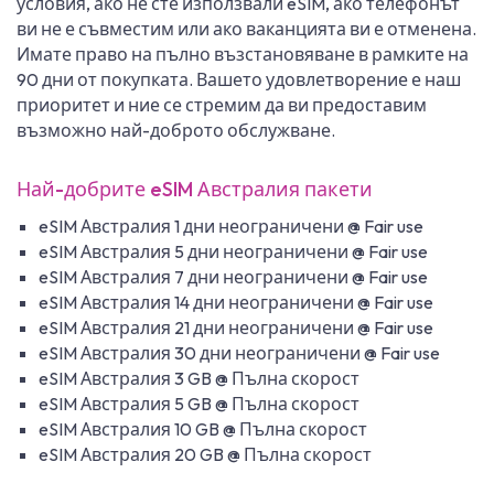
условия, ако не сте използвали eSIM, ако телефонът
ви не е съвместим или ако ваканцията ви е отменена.
Имате право на пълно възстановяване в рамките на
90 дни от покупката. Вашето удовлетворение е наш
приоритет и ние се стремим да ви предоставим
възможно най-доброто обслужване.
Най-добрите eSIM Австралия пакети
eSIM Австралия 1 дни неограничени @ Fair use
eSIM Австралия 5 дни неограничени @ Fair use
eSIM Австралия 7 дни неограничени @ Fair use
eSIM Австралия 14 дни неограничени @ Fair use
eSIM Австралия 21 дни неограничени @ Fair use
eSIM Австралия 30 дни неограничени @ Fair use
eSIM Австралия 3 GB @ Пълна скорост
eSIM Австралия 5 GB @ Пълна скорост
eSIM Австралия 10 GB @ Пълна скорост
eSIM Австралия 20 GB @ Пълна скорост