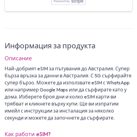
Информация за продукта
Описание
Най-добрият eSIM за пътувания до Австралия. Супер
бърза връзка за данни в Австралия. С 5G сърфирайте
супер бързо. Можете да използвате eSIM с WhatsApp
или например Google Maps или да сърфирате като у
дома. Изберете броя дни и колко eSIM карти ви
трябват и кликнете върху купи. Ще ви изпратим
имейл с инструкции за инсталация за няколко
секунди и можете да започнете да сърфирате.
Как работи eSIM?