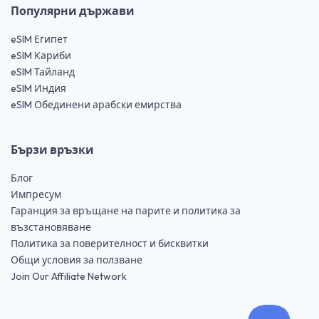
Популярни държави
eSIM Египет
eSIM Кариби
eSIM Тайланд
eSIM Индия
eSIM Обединени арабски емирства
Бързи връзки
Блог
Импресум
Гаранция за връщане на парите и политика за
възстановяване
Политика за поверителност и бисквитки
Общи условия за ползване
Join Our Affiliate Network