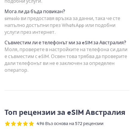
подобни услуги.
Мога ли да бъда повикан?
simsolo ви предоставя връзка за данни, така че сте
напълно достъпни през WhatsApp или подобни
услуги през интернет.
Съвместим ли е телефонът ми за eSIM за Австралия?
Моля, проверете в настройките на телефона си дали
е съвместим с eSIM. Освен това трябва да проверите
дали телефонът ви не е заключен за определен
оператор.
Топ рецензии за eSIM Австралия
4.96 Въз основа на 572 рецензии
4 out of 5 stars