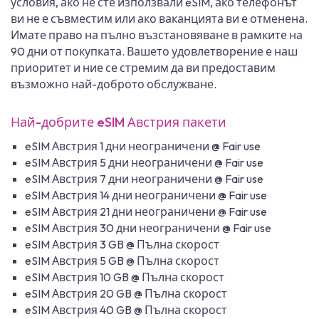
условия, ако не сте използвали eSIM, ако телефонът
ви не е съвместим или ако ваканцията ви е отменена.
Имате право на пълно възстановяване в рамките на
90 дни от покупката. Вашето удовлетворение е наш
приоритет и ние се стремим да ви предоставим
възможно най-доброто обслужване.
Най-добрите eSIM Австрия пакети
eSIM Австрия 1 дни неограничени @ Fair use
eSIM Австрия 5 дни неограничени @ Fair use
eSIM Австрия 7 дни неограничени @ Fair use
eSIM Австрия 14 дни неограничени @ Fair use
eSIM Австрия 21 дни неограничени @ Fair use
eSIM Австрия 30 дни неограничени @ Fair use
eSIM Австрия 3 GB @ Пълна скорост
eSIM Австрия 5 GB @ Пълна скорост
eSIM Австрия 10 GB @ Пълна скорост
eSIM Австрия 20 GB @ Пълна скорост
eSIM Австрия 40 GB @ Пълна скорост