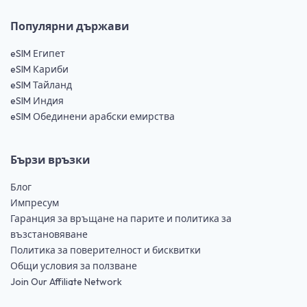
Популярни държави
eSIM Египет
eSIM Кариби
eSIM Тайланд
eSIM Индия
eSIM Обединени арабски емирства
Бързи връзки
Блог
Импресум
Гаранция за връщане на парите и политика за
възстановяване
Политика за поверителност и бисквитки
Общи условия за ползване
Join Our Affiliate Network