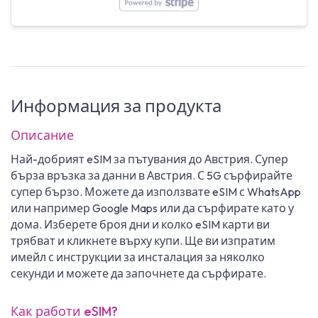
Информация за продукта
Описание
Най-добрият eSIM за пътувания до Австрия. Супер
бърза връзка за данни в Австрия. С 5G сърфирайте
супер бързо. Можете да използвате eSIM с WhatsApp
или например Google Maps или да сърфирате като у
дома. Изберете броя дни и колко eSIM карти ви
трябват и кликнете върху купи. Ще ви изпратим
имейл с инструкции за инсталация за няколко
секунди и можете да започнете да сърфирате.
Как работи eSIM?