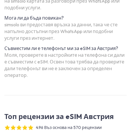
на simsolo картата за разговори през WhatsApp или
подобни услуги.
Мога ли да бъда повикан?
simsolo ви предоставя връзка за данни, така че сте
напълно достъпни през WhatsApp или подобни
услуги през интернет.
Съвместим ли е телефонът ми за eSIM за Австрия?
Моля, проверете в настройките на телефона си дали
е съвместим с eSIM. Освен това трябва да проверите
дали телефонът ви не е заключен за определен
оператор.
Топ рецензии за eSIM Австрия
4.96 Въз основа на 570 рецензии