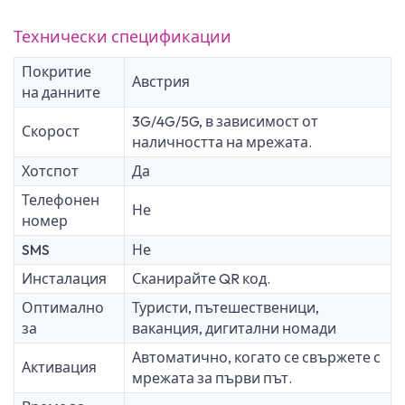
Технически спецификации
Покритие
Австрия
на данните
3G/4G/5G, в зависимост от
Скорост
наличността на мрежата.
Хотспот
Да
Телефонен
Не
номер
SMS
Не
Инсталация
Сканирайте QR код.
Оптимално
Туристи, пътешественици,
за
ваканция, дигитални номади
Автоматично, когато се свържете с
Активация
мрежата за първи път.